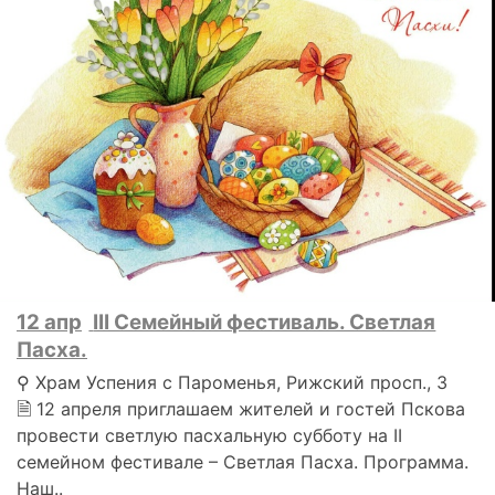
12 апр
III Семейный фестиваль. Светлая
Пасха.
⚲ Храм Успения с Пароменья, Рижский просп., 3
🗎 12 апреля приглашаем жителей и гостей Пскова
провести светлую пасхальную субботу на II
семейном фестивале – Светлая Пасха. Программа.
Наш..