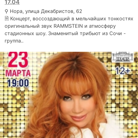
17.04
⚲ Нора, улица Декабристов, 62
🗎 Концерт, воссоздающий в мельчайших тонкостях
оригинальный звук RAMMSTEIN и атмосферу
стадионных шоу. Знаменитый трибьют из Сочи -
группа..