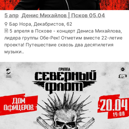
5 апр
Денис Михайлов | Псков 05.04
⚲ Бар Нора, Декабристов, 62
🗎 5 апреля в Пскове - концерт Дениса Михайлова,
лидера группы Обе-Рек! Отметим вместе 22-летие
проекта! Путешествие сквозь два десятилетия
музыки..