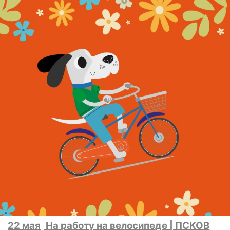
22 мая
На работу на велосипеде | ПСКОВ