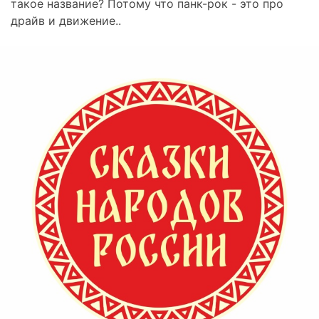
такое название? Потому что панк-рок - это про
драйв и движение..