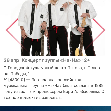
29 апр
Концерт группы «На-На» 12+
⚲ Городской культурный центр Пскова, г. Псков.
пл. Победы, 1
🗎 [4800 ₽] — Легендарная российская
музыкальная группа «На-На» была создана в 1989
году известным продюсером Бари Алибасовым. С
тех пор коллектив завоевал..