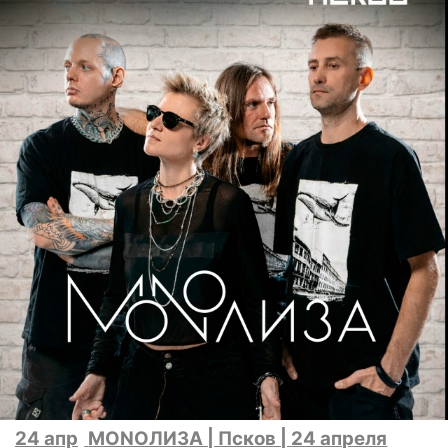
24 апр
MONOЛИЗА | Псков | 24 апреля