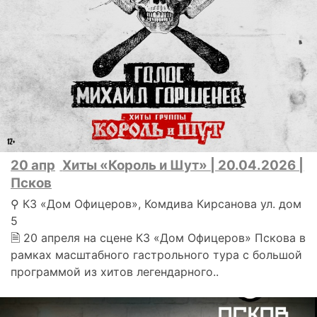
20 апр
Хиты «Король и Шут» | 20.04.2026 |
Псков
⚲ КЗ «Дом Офицеров», Комдива Кирсанова ул. дом
5
🗎 20 апреля на сцене КЗ «Дом Офицеров» Пскова в
рамках масштабного гастрольного тура с большой
программой из хитов легендарного..