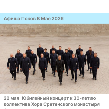
Афиша Псков В Мае 2026
22 мая
Юбилейный концерт к 30-летию
коллектива Хора Сретенского монастыря