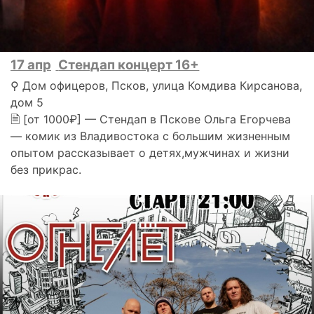
17 апр
Стендап концерт 16+
⚲ Дом офицеров, Псков, улица Комдива Кирсанова,
дом 5
🗎 [от 1000₽] — Стендап в Пскове Ольга Егорчева
— комик из Владивостока с большим жизненным
опытом рассказывает о детях,мужчинах и жизни
без прикрас.