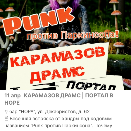
11 апр
КАРАМАЗОВ ДРАМС | ПОРТАЛ В
НОРЕ
⚲ бар "НОРА", ул. Декабристов, д. 62
🗎 Весенняя встряска от хандры под кодовым
названием "Punk против Паркинсона". Почему