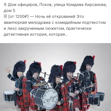
⚲ Дом офицеров, Псков, улица Комдива Кирсанова,
дом 5
🗎 [от 1200₽] — Ночь её откровений Это
авантюрная мелодрама с комедийным подтекстом
и лихо закрученным сюжетом, практически
детективная история, которая..