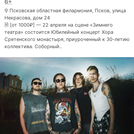
6+
⚲ Псковская областная филармония, Псков, улица
Некрасова, дом 24
🗎 [от 1000₽] — 22 апреля на сцене «Зимнего
театра» состоится Юбилейный концерт Хора
Сретенского монастыря, приуроченный к 30-летию
коллектива. Соборный..