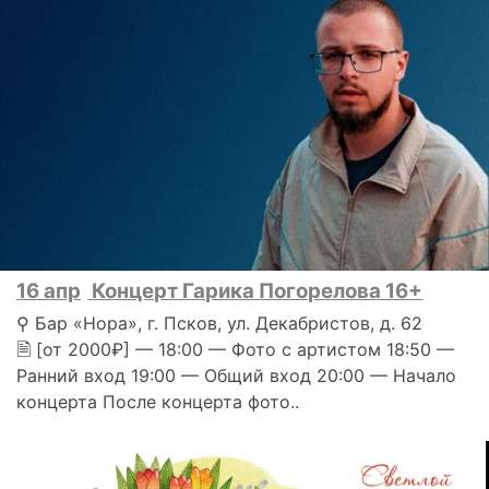
16 апр
Концерт Гарика Погорелова 16+
⚲ Бар «Нора», г. Псков, ул. Декабристов, д. 62
🗎 [от 2000₽] — 18:00 — Фото с артистом 18:50 —
Ранний вход 19:00 — Общий вход 20:00 — Начало
концерта После концерта фото..