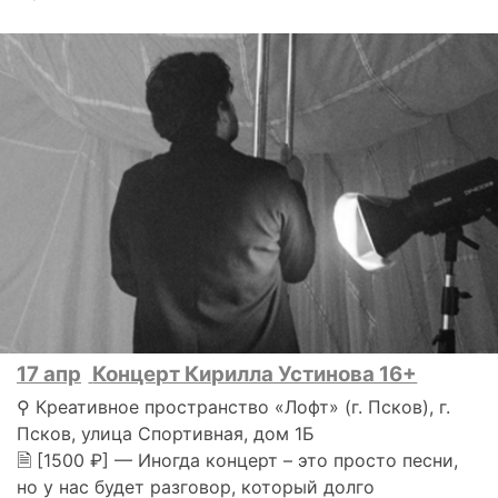
17 апр
Концерт Кирилла Устинова 16+
⚲ Креативное пространство «Лофт» (г. Псков), г.
Псков, улица Спортивная, дом 1Б
🗎 [1500 ₽] — Иногда концерт – это просто песни,
но у нас будет разговор, который долго