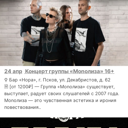
24 апр
Концерт группы «Monoлиза» 16+
⚲ Бар «Нора», г. Псков, ул. Декабристов, д. 62
🗎 [от 1200₽] — Группа «Monoлиза» существует,
выступает, радует своих слушателей с 2007 года.
Monoлиза — это чувственная эстетика и ирония
повествования..