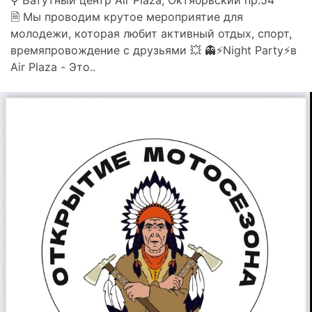
⚲ Батутный центр Air Plaza, Октябрьский пр.54
🗎 Мы проводим крутое мероприятие для
молодежи, которая любит активный отдых, спорт,
времяпровождение с друзьями 💥 👻⚡Night Party⚡в
Air Plaza - Это..