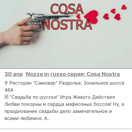
30 апр
Nozze in russo cерия: Cosa Nostra
⚲ Ресторан "Самовар" Раздолье, Зональное шоссе
46А
🗎 "Свадьба по-русски" Игра Живого Действия
Любви покорны и сердца мафиозных боссов! Ну, а
празднование свадьбы дело замечательное и
всеми любимое. А..