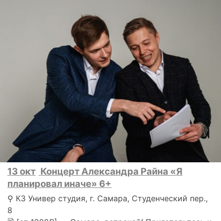
13 окт
Концерт Александра Райна «Я
планировал иначе» 6+
⚲ КЗ Универ студия, г. Самара, Студенческий пер.,
8