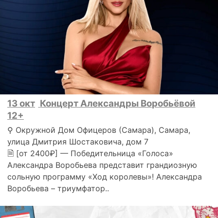
13 окт
Концерт Александры Воробьёвой
12+
⚲ Окружной Дом Офицеров (Самара), Самара,
улица Дмитрия Шостаковича, дом 7
🗎 [от 2400₽] — Победительница «Голоса»
Александра Воробьева представит грандиозную
сольную программу «Ход королевы»! Александра
Воробьева – триумфатор..