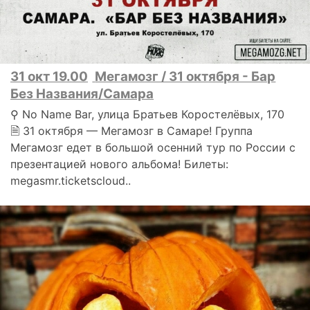
31 окт 19.00
Мегамозг / 31 октября - Бар
Без Названия/Самара
⚲ No Name Bar, улица Братьев Коростелёвых, 170
🗎 31 октября — Мегамозг в Самаре! Группа
Мегамозг едет в большой осенний тур по России с
презентацией нового альбома! Билеты:
megasmr.ticketscloud..