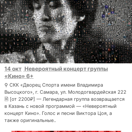
14 окт
Невероятный концерт группы
«Кино» 6+
⚲ СКК «Дворец Спорта имени Владимира
Высоцкого», г. Самара, ул. Молодогвардейская 222
🗎 [от 2200₽] — Легендарная группа возвращается
в Казань с новой программой — «Невероятный
концерт Кино». Голос и песни Виктора Цоя, а
также оригинальные..