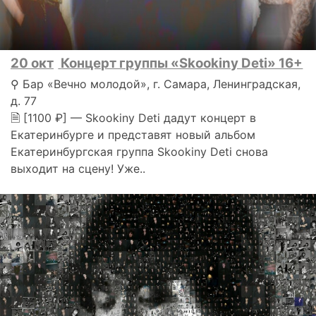
20 окт
Концерт группы «Skookiny Deti» 16+
⚲ Бар «Вечно молодой», г. Самара, Ленинградская,
д. 77
🗎 [1100 ₽] — Skookiny Deti дадут концерт в
Екатеринбурге и представят новый альбом
Екатеринбургская группа Skookiny Deti снова
выходит на сцену! Уже..