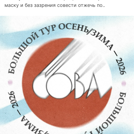
маску и без зазрения совести отжечь по..