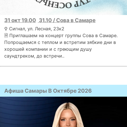
31 окт 19.00
31.10 / Сова в Самаре
⚲ Сигнал, ул. Лесная, 23к2
🗎 Приглашаем на концерт группы Сова в Самаре.
Попрощаемся с теплом и встретим зябкие дни в
хорошей компании и с греющим душу
саундтреком, до встречи..
Афиша Самары В Октябре 2026