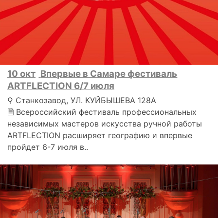
10 окт
Впервые в Самаре фестиваль
ARTFLECTION 6/7 июля
⚲ Станкозавод, УЛ. КУЙБЫШЕВА 128А
🗎 Всероссийский фестиваль профессиональных
независимых мастеров искусства ручной работы
ARTFLECTION расширяет географию и впервые
пройдет 6-7 июля в..