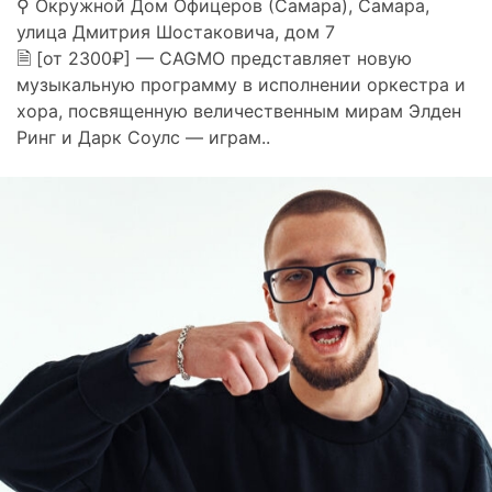
⚲ Окружной Дом Офицеров (Самара), Самара,
улица Дмитрия Шостаковича, дом 7
🗎 [от 2300₽] — CAGMO представляет новую
музыкальную программу в исполнении оркестра и
хора, посвященную величественным мирам Элден
Ринг и Дарк Соулс — играм..