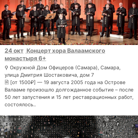
24 окт
Концерт хора Валаамского
монастыря 6+
⚲ Окружной Дом Офицеров (Самара), Самара,
улица Дмитрия Шостаковича, дом 7
🗎 [от 1500₽] — 19 августа 2005 года на Острове
Валааме произошло долгожданное событие – после
50 лет запустения и 15 лет реставрационных работ,
состоялось..