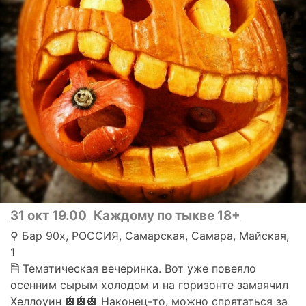
31 окт 19.00
Каждому по тыкве 18+
⚲ Бар 90х, РОССИЯ, Самарская, Самара, Майская,
1
🗎 Тематическая вечеринка. Вот уже повеяло
осенним сырым холодом и на горизонте замаячил
Хеллоуин 🎃🎃🎃 Наконец-то, можно спрятаться за