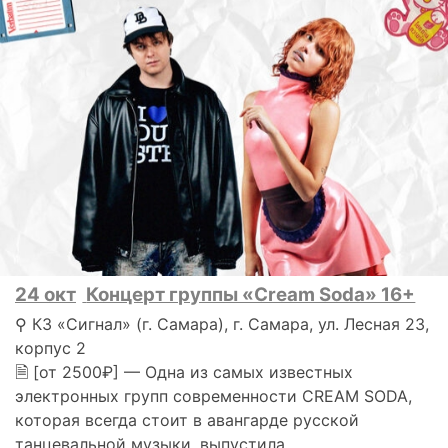
24 окт
Концерт группы «Cream Soda» 16+
⚲ КЗ «Сигнал» (г. Самара), г. Самара, ул. Лесная 23,
корпус 2
🗎 [от 2500₽] — Одна из самых известных
электронных групп современности CREAM SODA,
которая всегда стоит в авангарде русской
танцевальной музыки, выпустила..