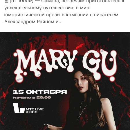
🗎 [от 1000₽] — Самара, встречай! Приготовьтесь к
увлекательному путешествию в мир
юмористической прозы в компании с писателем
Александром Райном и..