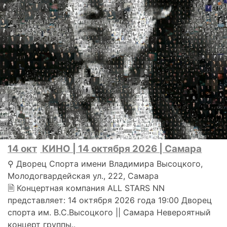
14 окт
КИНО | 14 октября 2026 | Самара
⚲ Дворец Спорта имени Владимира Высоцкого,
Молодогвардейская ул., 222, Самара
🗎 Концертная компания ALL STARS NN
представляет: 14 октября 2026 года 19:00 Дворец
спорта им. В.С.Высоцкого || Самара Невероятный
концерт группы..