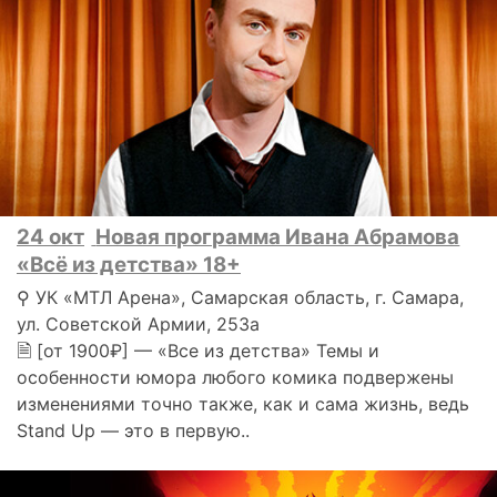
24 окт
Новая программа Ивана Абрамова
«Всё из детства» 18+
⚲ УК «МТЛ Арена», Самарская область, г. Самара,
ул. Советской Армии, 253а
🗎 [от 1900₽] — «Все из детства» Темы и
особенности юмора любого комика подвержены
изменениями точно также, как и сама жизнь, ведь
Stand Up — это в первую..