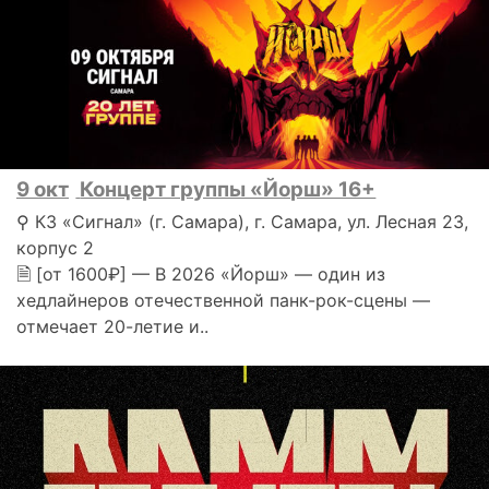
9 окт
Концерт группы «Йорш» 16+
⚲ КЗ «Сигнал» (г. Самара), г. Самара, ул. Лесная 23,
корпус 2
🗎 [от 1600₽] — В 2026 «Йорш» — один из
хедлайнеров отечественной панк-рок-сцены —
отмечает 20-летие и..