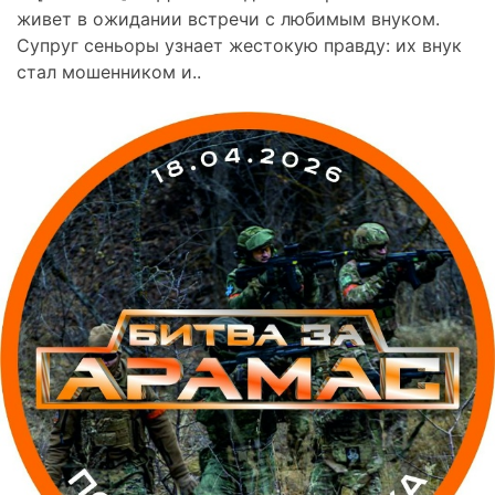
живет в ожидании встречи с любимым внуком.
Супруг сеньоры узнает жестокую правду: их внук
стал мошенником и..