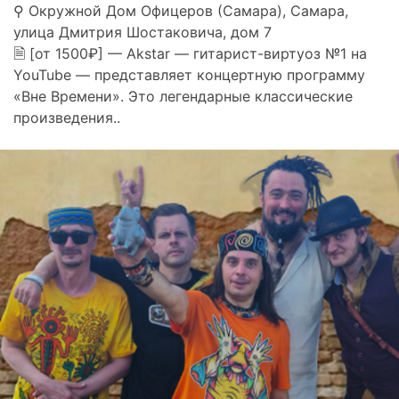
⚲ Окружной Дом Офицеров (Самара), Самара,
улица Дмитрия Шостаковича, дом 7
🗎 [от 1500₽] — Akstar — гитарист-виртуоз №1 на
YouTube — представляет концертную программу
«Вне Времени». Это легендарные классические
произведения..