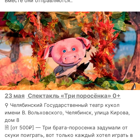
Вместе они отправляются..
23 мая
Спектакль «Три поросёнка» 0+
⚲ Челябинский Государственный театр кукол
имени В. Вольховского, Челябинск, улица Кирова,
дом 8
🗎 [от 500₽] — Три брата-поросенка задумали от
скуки поиграть, вот только каждый хотел играть в