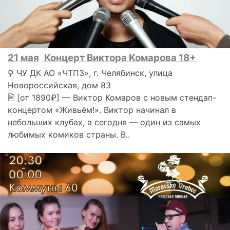
21 мая
Концерт Виктора Комарова 18+
⚲ ЧУ ДК АО «ЧТПЗ», г. Челябинск, улица
Новороссийская, дом 83
🗎 [от 1890₽] — Виктор Комаров с новым стендап-
концертом «Живьём!». Виктор начинал в
небольших клубах, а сегодня — один из самых
любимых комиков страны. В..