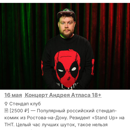
16 мая
Концерт Андрея Атласа 18+
⚲ Стендап клуб
🗎 [2500 ₽] — Популярный российский стендап-
комик из Ростова-на-Дону. Резидент «Stand Up» на
ТНТ. Целый час лучших шуток, такое нельзя