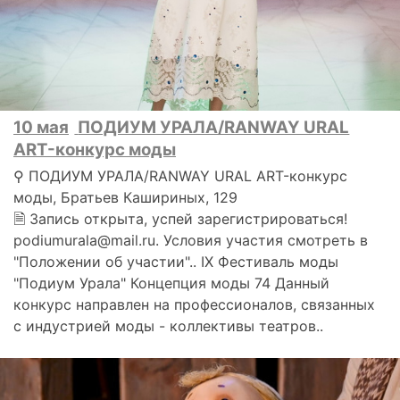
10 мая
ПОДИУМ УРАЛА/RANWAY URAL
ART-конкурс моды
⚲ ПОДИУМ УРАЛА/RANWAY URAL ART-конкурс
моды, Братьев Кашириных, 129
🗎 Запись открыта, успей зарегистрироваться!
podiumurala@mail.ru. Условия участия смотреть в
"Положении об участии".. IX Фестиваль моды
"Подиум Урала" Концепция моды 74 Данный
конкурс направлен на профессионалов, связанных
с индустрией моды - коллективы театров..