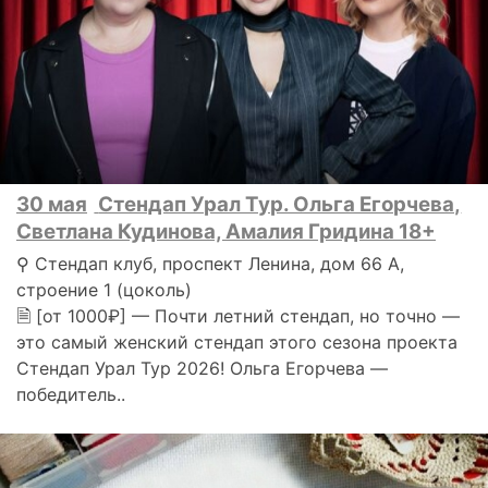
30 мая
Стендап Урал Тур. Ольга Егорчева,
Светлана Кудинова, Амалия Гридина 18+
⚲ Стендап клуб, проспект Ленина, дом 66 А,
строение 1 (цоколь)
🗎 [от 1000₽] — Почти летний стендап, но точно —
это самый женский стендап этого сезона проекта
Стендап Урал Тур 2026! Ольга Егорчева —
победитель..