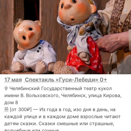
17 мая
Спектакль «Гуси-Лебеди» 0+
⚲ Челябинский Государственный театр кукол
имени В. Вольховского, Челябинск, улица Кирова,
дом 8
🗎 [от 300₽] — Из года в год, изо дня в день, на
каждой улице и в каждом доме взрослые читают
детям сказки. Сказки смешные или страшные,
волшебные или сонные..