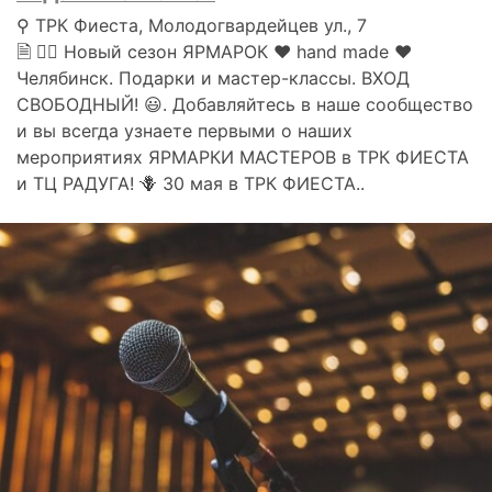
⚲ ТРК Фиеста, Молодогвардейцев ул., 7
🗎 👉🏻 Новый сезон ЯРМАРОК ❤ hand made ❤
Челябинск. Подарки и мастер-классы. ВХОД
СВОБОДНЫЙ! 😃. Добавляйтесь в наше сообщество
и вы всегда узнаете первыми о наших
мероприятиях ЯРМАРКИ МАСТЕРОВ в ТРК ФИЕСТА
и ТЦ РАДУГА! 🪻 30 мая в ТРК ФИЕСТА..