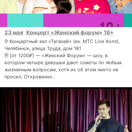
23 мая
Концерт «Женский форум» 18+
⚲ Концертный зал «Таганай» (ех. МТС Live Холл),
Челябинск, улица Труда, дом 181
🗎 [от 1200₽] — «Женский Форум» — шоу, в
котором четыре девушки дают советы по любым
жизненным вопросам, хотя их об этом никто не
просил. Откровенно..