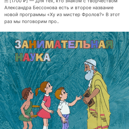
🗎 [1700 ₽] — Для тех, кто знаком с творчеством
Александра Бессонова есть и второе название
новой программы «Ху из мистер Фролов?» В этот
раз мы поговорим про..