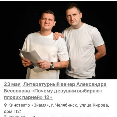
23 мая
Литературный вечер Александра
Бессонова «Почему девушки выбирают
плохих парней» 12+
⚲ Кинотеатр «Знамя», г. Челябинск, улица Кирова,
дом 112: