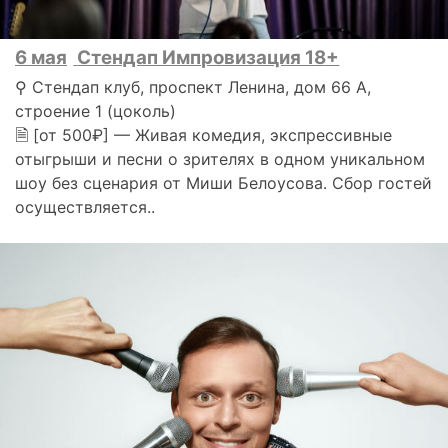
6 мая
Стендап Импровизация 18+
⚲ Стендап клуб, проспект Ленина, дом 66 А,
строение 1 (цоколь)
🗎 [от 500₽] — Живая комедия, экспрессивные
отыгрыши и песни о зрителях в одном уникальном
шоу без сценария от Миши Белоусова. Сбор гостей
осуществляется..