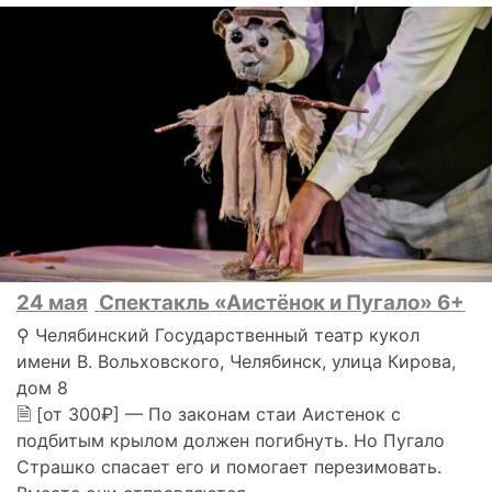
24 мая
Спектакль «Аистёнок и Пугало» 6+
⚲ Челябинский Государственный театр кукол
имени В. Вольховского, Челябинск, улица Кирова,
дом 8
🗎 [от 300₽] — По законам стаи Аистенок с
подбитым крылом должен погибнуть. Но Пугало
Страшко спасает его и помогает перезимовать.