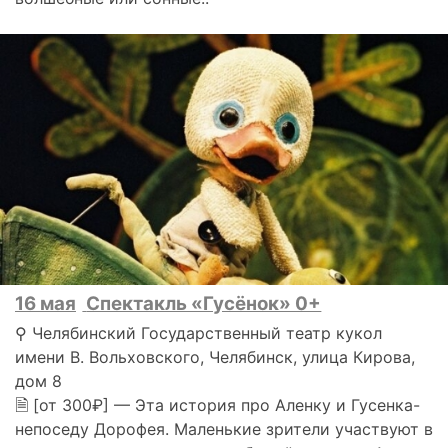
16 мая
Спектакль «Гусёнок» 0+
⚲ Челябинский Государственный театр кукол
имени В. Вольховского, Челябинск, улица Кирова,
дом 8
🗎 [от 300₽] — Эта история про Аленку и Гусенка-
непоседу Дорофея. Маленькие зрители участвуют в