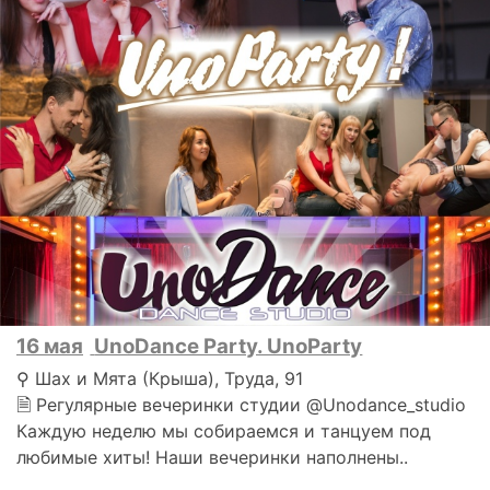
16 мая
UnoDance Party. UnoParty
⚲ Шах и Мята (Крыша), Труда, 91
🗎 Регулярные вечеринки студии @Unodance_studio
Каждую неделю мы собираемся и танцуем под
любимые хиты! Наши вечеринки наполнены..