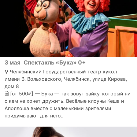
3 мая
Спектакль «Бука» 0+
⚲ Челябинский Государственный театр кукол
имени В. Вольховского, Челябинск, улица Кирова,
дом 8
🗎 [от 500₽] — Бука — так зовут зайку, который ни
с кем не хочет дружить. Весёлые клоуны Кеша и
Аполлоша вместе с маленькими зрителями
придумывают для него..