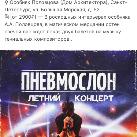
⚲ Особняк Половцова (Дом Архитектора), Санкт-
Петербург, ул. Большая Морская, д. 52
🗎 [от 2900₽] — В роскошных интерьерах особняка
А.А. Половцова, в магическом мерцании сотен
свечей вас ждет показ двух балетов на музыку
гениальных композиторов..