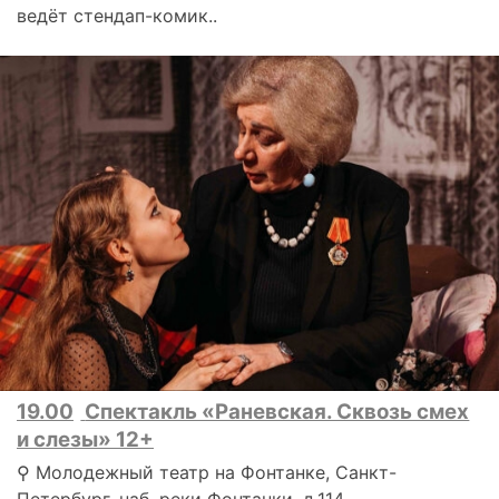
ведёт стендап-комик..
19.00
Спектакль «Раневская. Сквозь смех
и слезы» 12+
⚲ Молодежный театр на Фонтанке, Санкт-
Петербург, наб. реки Фонтанки, д.114