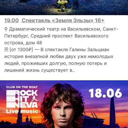
19.00
Спектакль «Земля Эльзы» 16+
⚲ Драматический театр на Васильевском, Санкт-
Петербург, Средний проспект Васильевского
острова, дом 48
🗎 [от 1300₽] — В спектакле Галины Зальцман
история внезапной любви двух уже немолодых
людей, проживших долгую, полную потерь и
лишений жизнь существует в..