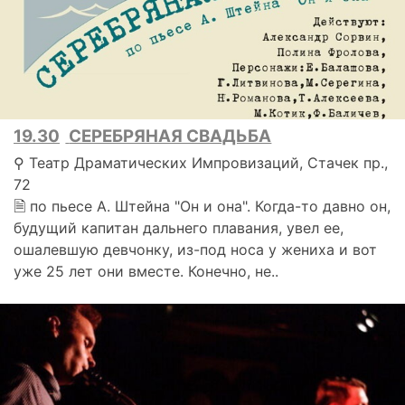
19.30
СЕРЕБРЯНАЯ СВАДЬБА
⚲ Театр Драматических Импровизаций, Стачек пр.,
72
🗎 по пьесе А. Штейна "Он и она". Когда-то давно он,
будущий капитан дальнего плавания, увел ее,
ошалевшую девчонку, из-под носа у жениха и вот
уже 25 лет они вместе. Конечно, не..