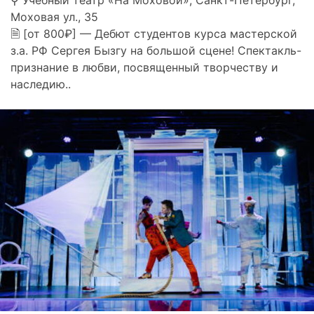
Моховая ул., 35
🗎 [от 800₽] — Дебют студентов курса мастерской
з.а. РФ Сергея Бызгу на большой сцене! Спектакль-
признание в любви, посвященный творчеству и
наследию..