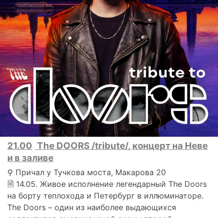
21.00
The DOORS /tribute/, концерт на Неве
и в заливе
⚲ Причал у Тучкова моста, Макарова 20
🗎 14.05. Живое исполнение легендарный The Doors
на борту теплохода и Петербург в иллюминаторе.
The Doors – один из наиболее выдающихся