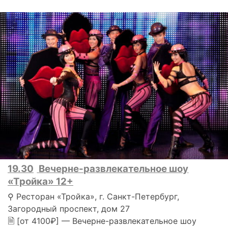
19.30
Вечерне-развлекательное шоу
«Тройка» 12+
⚲ Ресторан «Тройка», г. Санкт-Петербург,
Загородный проспект, дом 27
🗎 [от 4100₽] — Вечерне-развлекательное шоу