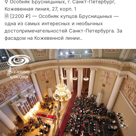
⚲ Особняк Брусницыных, г. Санкт-Петербург,
Кожевенная линия, 27, корп. 1
🗎 [2200 ₽] — Особняк купцов Брусницыных —
одна из самых интересных и необычных
достопримечательностей Санкт-Петербурга. За
фасадом на Кожевенной линии..