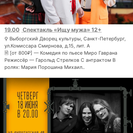
19.00
Спектакль «Ищу мужа» 12+
⚲ Выборгский Дворец культуры, Санкт-Петербург,
ул.Комиссара Смирнова, д.15, лит. А
🗎 [от 800₽] — Комедия по пьесе Миро Гаврана
Режиссёр — Гарольд Стрелков С антрактом В
ролях: Мария Порошина Михаил..