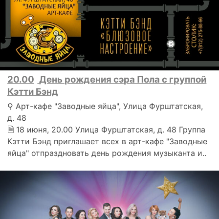
20.00
День рождения сэра Пола с группой
Кэтти Бэнд
⚲ Арт-кафе "Заводные яйца", Улица Фурштатская,
д. 48
🗎 18 июня, 20.00 Улица Фурштатская, д. 48 Группа
Кэтти Бэнд приглашает всех в арт-кафе "Заводные
яйца" отпраздновать день рождения музыканта и..