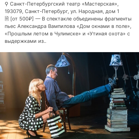
⚲ Санкт-Петербургский театр «Мастерская»,
193079, Санкт-Петербург, ул. Народная, дом 1
🗎 [от 500₽] — В спектакле объединены фрагменты
пьес Александра Вампилова «Дом окнами в поле»,
«Прошлым летом в Чулимске» и «Утиная охота» с
выдержками из..