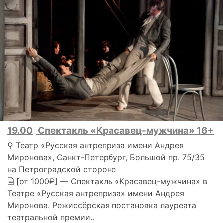
19.00
Спектакль «Красавец-мужчина» 16+
⚲ Театр «Русская антреприза имени Андрея
Миронова», Санкт-Петербург, Большой пр. 75/35
на Петроградской стороне
🗎 [от 1000₽] — Спектакль «Красавец-мужчина» в
Театре «Русская антреприза» имени Андрея
Миронова. Режиссёрская постановка лауреата
театральной премии..