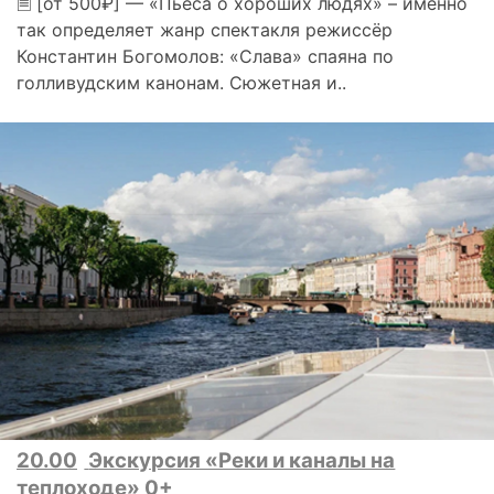
🗎 [от 500₽] — «Пьеса о хороших людях» – именно
так определяет жанр спектакля режиссёр
Константин Богомолов: «Слава» спаяна по
голливудским канонам. Сюжетная и..
20.00
Экскурсия «Реки и каналы на
теплоходе» 0+