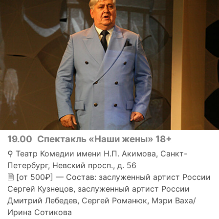
19.00
Спектакль «Наши жены» 18+
⚲ Театр Комедии имени Н.П. Акимова, Санкт-
Петербург, Невский просп., д. 56
🗎 [от 500₽] — Состав: заслуженный артист России
Сергей Кузнецов, заслуженный артист России
Дмитрий Лебедев, Сергей Романюк, Мэри Ваха/
Ирина Сотикова