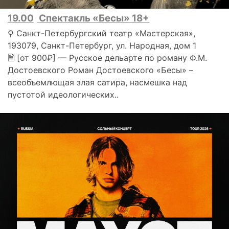
19.00
Спектакль «Бесы» 18+
⚲ Санкт-Петербургский театр «Мастерская»,
193079, Санкт-Петербург, ул. Народная, дом 1
🗎 [от 900₽] — Русское дельарте по роману Ф.М.
Достоевского Роман Достоевского «Бесы» –
всеобъемлющая злая сатира, насмешка над
пустотой идеологических..