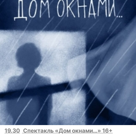
19.30
Спектакль «Дом окнами…» 16+