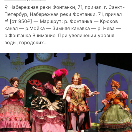
⚲ Набережная реки Фонтанки, 71, причал, г. Санкт-
Петербур, Набережная реки Фонтанки, 71, причал
🗎 [от 950₽] — Маршрут: р. Фонтанка — Крюков
канал — р.Мойка — Зимняя канавка — р. Нева —
р.Фонтанка Внимание! При увеличении уровня
воды, городских..