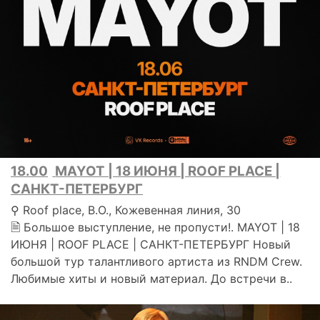
18.00
MAYOT | 18 ИЮНЯ | ROOF PLACE |
САНКТ-ПЕТЕРБУРГ
⚲ Roof place, В.О., Кожевенная линия, 30
🗎 Большое выступление, не пропусти!. MAYOT | 18
ИЮНЯ | ROOF PLACE | САНКТ-ПЕТЕРБУРГ Новый
большой тур талантливого артиста из RNDM Crew.
Любимые хиты и новый материал. До встречи в..