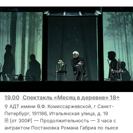
19.00
Спектакль «Месяц в деревне» 18+
⚲ АДТ имени В.Ф. Комиссаржевской, г Санкт-
Петербург, 191186, Итальянская улица, д. 19
🗎 [от 300₽] — Продолжительность — 3 часа с
антрактом Постановка Романа Габриа по пьесе