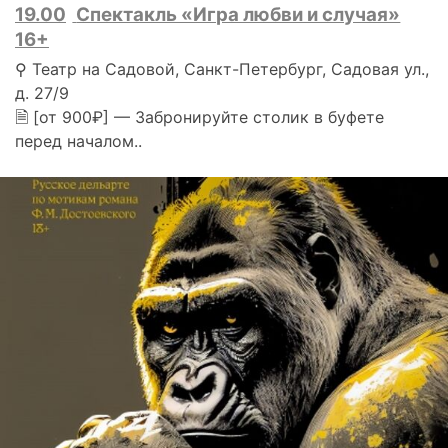
19.00
Спектакль «Игра любви и случая»
16+
⚲ Театр на Садовой, Санкт-Петербург, Садовая ул.,
д. 27/9
🗎 [от 900₽] — Забронируйте столик в буфете
перед началом..