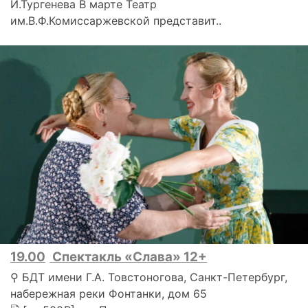
И.Тургенева В марте Театр
им.В.Ф.Комиссаржевской представит..
19.00
Спектакль «Слава» 12+
⚲ БДТ имени Г.А. Товстоногова, Санкт-Петербург,
набережная реки Фонтанки, дом 65