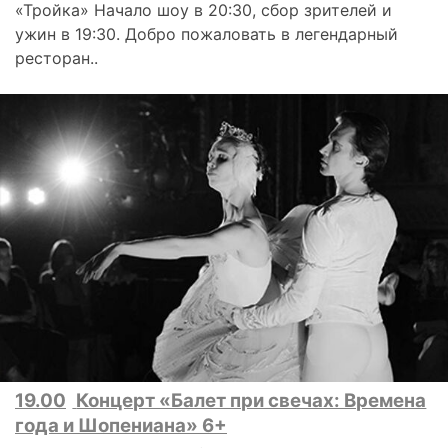
«Тройка» Начало шоу в 20:30, сбор зрителей и
ужин в 19:30. Добро пожаловать в легендарный
ресторан..
19.00
Концерт «Балет при свечах: Времена
года и Шопениана» 6+