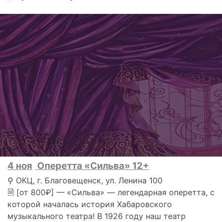
4 ноя
Оперетта «Сильва» 12+
⚲ ОКЦ, г. Благовещенск, ул. Ленина 100
🗎 [от 800₽] — «Сильва» — легендарная оперетта, с
которой началась история Хабаровского
музыкального театра! В 1926 году наш театр