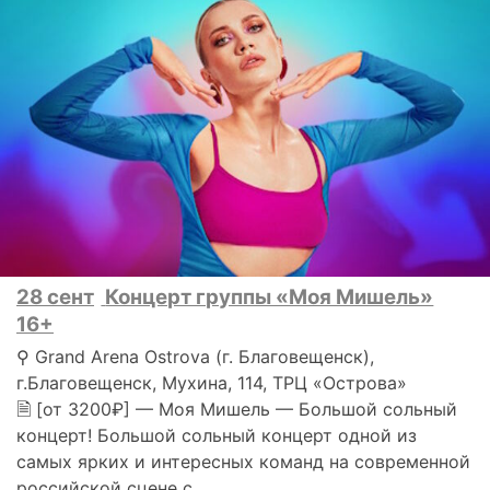
28 сент
Концерт группы «Моя Мишель»
16+
⚲ Grand Arena Ostrova (г. Благовещенск),
г.Благовещенск, Мухина, 114, ТРЦ «Острова»
🗎 [от 3200₽] — Моя Мишель — Большой сольный
концерт! Большой сольный концерт одной из
самых ярких и интересных команд на современной
российской сцене с..