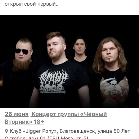
открыл свой первый..
26 июня
Концерт группы «Чёрный
Вторник» 18+
⚲ Клуб «Jigger Pony», Благовещенск, улица 50 Лет
Октября, дом 61, (ТРЦ Мега, эт. 5)