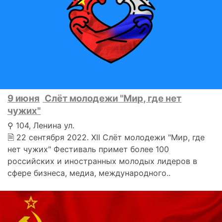
9 июня
Слёт молодежи "Мир, где нет
чужих"
⚲ 104, Ленина ул.
🗎 22 сентября 2022. XII Слёт молодежи "Мир, где
нет чужих" Фестиваль примет более 100
российских и иностранных молодых лидеров в
сфере бизнеса, медиа, международного..