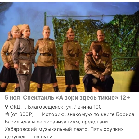
5 ноя
Спектакль «А зори здесь тихие» 12+
⚲ ОКЦ, г. Благовещенск, ул. Ленина 100
🗎 [от 600₽] — Историю, знакомую по книге Бориса
Васильева и ее экранизациям, представит
Хабаровский музыкальный театр. Пять хрупких
девушек — на пути..