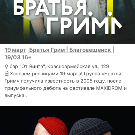
19 март
Братья Грим | Благовещенск |
19/03 16+
⚲ бар "От Винта", Красноармейская ул., 129
🗎 Хлопаем ресницами 19 марта! Группа «Братья
Грим» получила известность в 2005 году, после
триумфального дебюта на фестивале MAXIDROM и
выпуска..