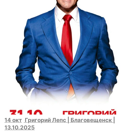
14 окт
Григорий Лепс | Благовещенск |
13.10.2025