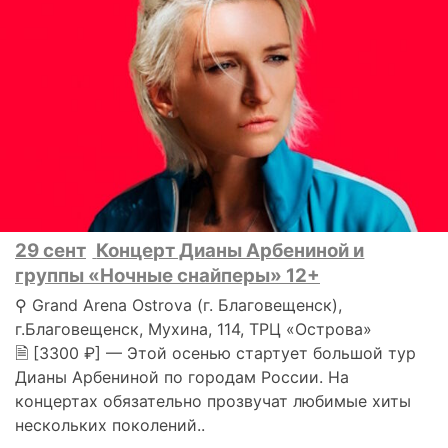
29 сент
Концерт Дианы Арбениной и
группы «Ночные снайперы» 12+
⚲ Grand Arena Ostrova (г. Благовещенск),
г.Благовещенск, Мухина, 114, ТРЦ «Острова»
🗎 [3300 ₽] — Этой осенью стартует большой тур
Дианы Арбениной по городам России. На
концертах обязательно прозвучат любимые хиты
нескольких поколений..