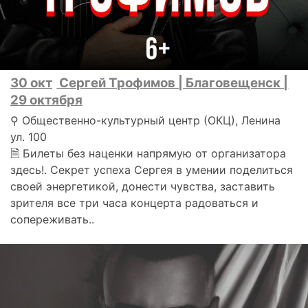
30 окт
Сергей Трофимов | Благовещенск |
29 октября
⚲ Общественно-культурный центр (ОКЦ), Ленина
ул. 100
🗎 Билеты без наценки напрямую от организатора
здесь!. Секрет успеха Сергея в умении поделиться
своей энергетикой, донести чувства, заставить
зрителя все три часа концерта радоваться и
сопереживать..