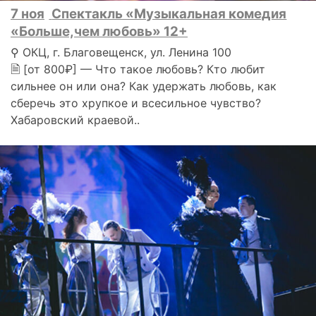
7 ноя
Спектакль «Музыкальная комедия
«Больше,чем любовь» 12+
⚲ ОКЦ, г. Благовещенск, ул. Ленина 100
🗎 [от 800₽] — Что такое любовь? Кто любит
сильнее он или она? Как удержать любовь, как
сберечь это хрупкое и всесильное чувство?
Хабаровский краевой..