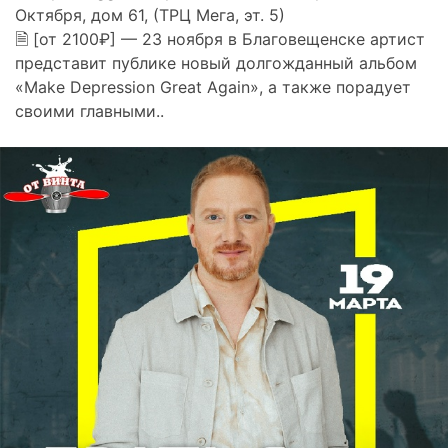
Октября, дом 61, (ТРЦ Мега, эт. 5)
🗎 [от 2100₽] — 23 ноября в Благовещенске артист
представит публике новый долгожданный альбом
«Make Depression Great Again», а также порадует
своими главными..