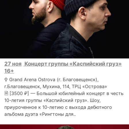
27 ноя
Концерт группы «Каспийский груз»
16+
⚲ Grand Arena Ostrova (г. Благовещенск),
г.Благовещенск, Мухина, 114, ТРЦ «Острова»
🗎 [3500 ₽] — Большой юбилейный концерт в честь
10-летия группы «Каспийский груз». Шоу,
приуроченное к 10-летию с выхода дебютного
альбома дуэта «Рингтоны для..