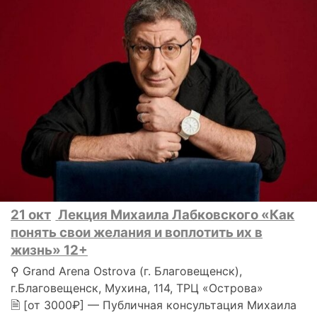
21 окт
Лекция Михаила Лабковского «Как
понять свои желания и воплотить их в
жизнь» 12+
⚲ Grand Arena Ostrova (г. Благовещенск),
г.Благовещенск, Мухина, 114, ТРЦ «Острова»
🗎 [от 3000₽] — Публичная консультация Михаила