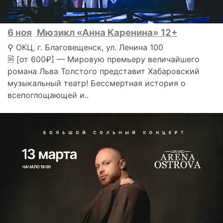
6 ноя
Мюзикл «Анна Каренина» 12+
⚲ ОКЦ, г. Благовещенск, ул. Ленина 100
🗎 [от 600₽] — Мировую премьеру величайшего
романа Льва Толстого представит Хабаровский
музыкальный театр! Бессмертная история о
всепоглощающей и..