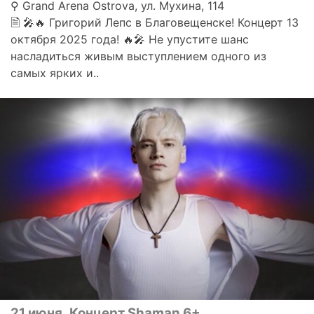
⚲ Grand Arena Ostrova, ул. Мухина, 114
🗎 🎤🔥 Григорий Лепс в Благовещенске! Концерт 13
октября 2025 года! 🔥🎤 Не упустите шанс
насладиться живым выступлением одного из
самых ярких и..
21 июня
Концерт Shaman 6+