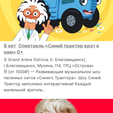
6 окт
Спектакль «Синий трактор едет к
нам» 0+
⚲ Grand Arena Ostrova (г. Благовещенск),
г.Благовещенск, Мухина, 114, ТРЦ «Острова»
🗎 [от 1000₽] — Развивающее музыкальное шоу
песенных хитов «Синего Трактора». Шоу Синий
Трактор наполнено интерактивом! Каждый
маленький зритель..