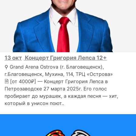
13 окт
Концерт Григория Лепса 12+
⚲ Grand Arena Ostrova (г. Благовещенск),
г.Благовещенск, Мухина, 114, ТРЦ «Острова»
🗎 [от 4000₽] — Концерт Григория Лепса в
Петрозаводске 27 марта 2025г. Его голос
пробирает до мурашек, а каждая песня — хит,
который в унисон поют..