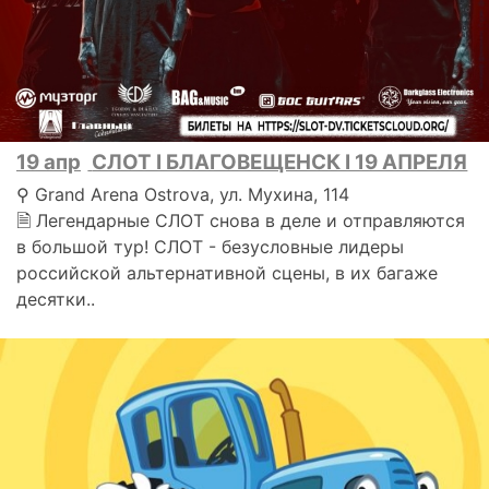
19 апр
СЛОТ I БЛАГОВЕЩЕНСК I 19 АПРЕЛЯ
⚲ Grand Arena Ostrova, ул. Мухина, 114
🗎 Легендарные СЛОТ снова в деле и отправляются
в большой тур! СЛОТ - безусловные лидеры
российской альтернативной сцены, в их багаже
десятки..