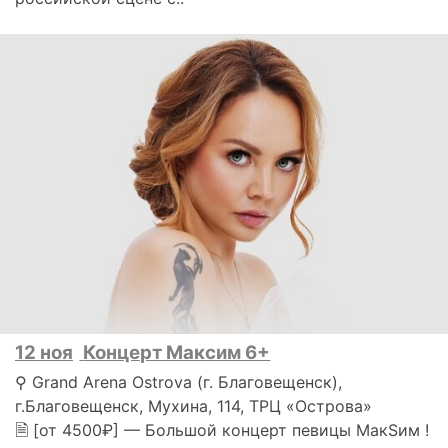
12 ноя
Концерт Максим 6+
⚲ Grand Arena Ostrova (г. Благовещенск),
г.Благовещенск, Мухина, 114, ТРЦ «Острова»
🗎 [от 4500₽] — Большой концерт певицы МакSим !