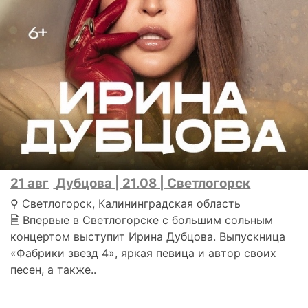
21 авг
Дубцова | 21.08 | Светлогорск
⚲ Светлогорск, Калининградская область
🗎 Впервые в Светлогорске с большим сольным
концертом выступит Ирина Дубцова. Выпускница
«Фабрики звезд 4», яркая певица и автор своих
песен, а также..