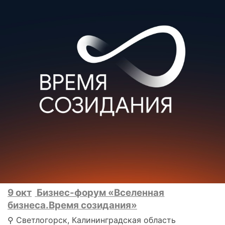
9 окт
Бизнес-форум «Вселенная
бизнеса.Время созидания»
⚲ Светлогорск, Калининградская область