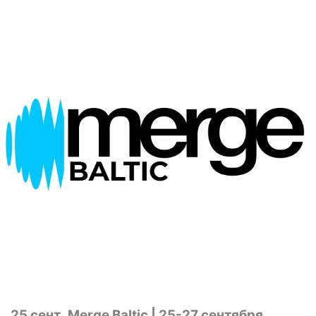
25 сент
Merge Baltic | 25-27 сентября