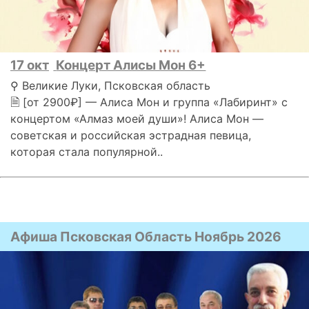
17 окт
Концерт Алисы Мон 6+
⚲ Великие Луки, Псковская область
🗎 [от 2900₽] — Алиса Мон и группа «Лабиринт» с
концертом «Алмаз моей души»! Алиса Мон —
советская и российская эстрадная певица,
которая стала популярной..
Афиша Псковская Область Ноябрь 2026