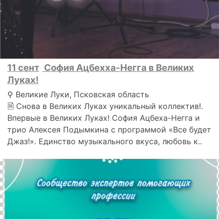
11 сент
София Ацбехха-Негга в Великих
Луках!
⚲ Великие Луки, Псковская область
🗎 Снова в Великих Луках уникальный коллектив!.
Впервые в Великих Луках! София Ацбеха-Негга и
трио Алексея Подымкина с программой «Все будет
Джаз!». Единство музыкального вкуса, любовь к..