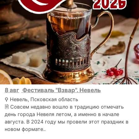
8 авг
Фестиваль "Взвар". Невель
⚲ Невель, Псковская область
🗎 Совсем недавно вошло в традицию отмечать
день города Невеля летом, а именно в начале
августа. В 2024 году мы провели этот праздник в
новом формате..