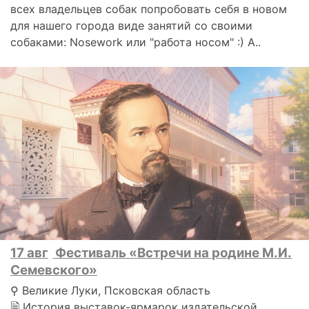
всех владельцев собак попробовать себя в новом
для нашего города виде занятий со своими
собаками: Nosework или "работа носом" :) А..
17 авг
Фестиваль «Встречи на родине М.И.
Семевского»
⚲ Великие Луки, Псковская область
🗎 История выставок-ярмарок издательской