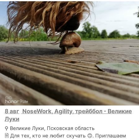
8 авг
NoseWork, Agility, трейббол - Великие
Луки
⚲ Великие Луки, Псковская область
🗎 Для тех, кто не любит скучать 🙃. Приглашаем