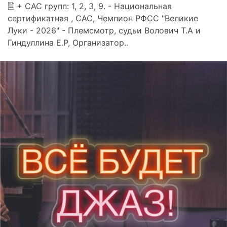
🗎 + САС групп: 1, 2, 3, 9. - Национальная
сертификатная , САС, Чемпион РФСС "Великие
Луки - 2026" - Племсмотр, судьи Волович Т.А и
Гиндуллина Е.Р, Организатор..