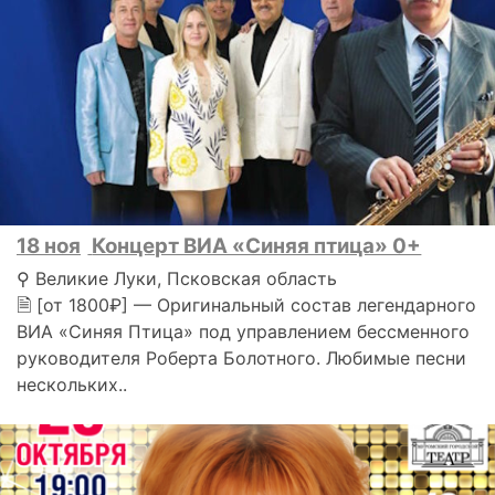
18 ноя
Концерт ВИА «Синяя птица» 0+
⚲ Великие Луки, Псковская область
🗎 [от 1800₽] — Оригинальный состав легендарного
ВИА «Синяя Птица» под управлением бессменного
руководителя Роберта Болотного. Любимые песни
нескольких..