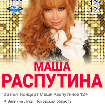
26 ноя
Концерт Маши Распутиной 12+
⚲ Великие Луки, Псковская область