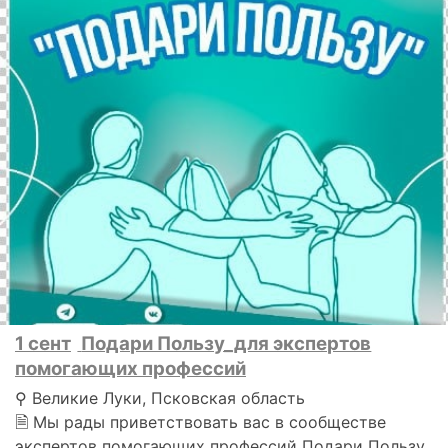
1 сент
Подари Пользу_для экспертов
помогающих профессий
⚲ Великие Луки, Псковская область
🗎 Мы рады приветствовать вас в сообществе
экспертов помогающих профессий Подари Пользу