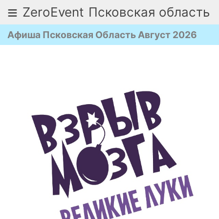
≡
ZeroEvent
Псковская область
Афиша Псковская Область Август 2026