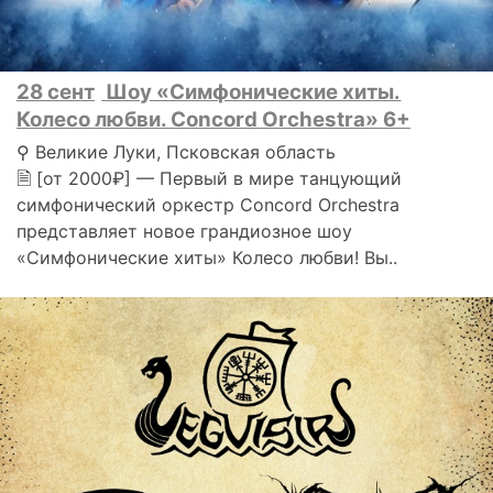
28 сент
Шоу «Симфонические хиты.
Колесо любви. Concord Orchestra» 6+
⚲ Великие Луки, Псковская область
🗎 [от 2000₽] — Первый в мире танцующий
симфонический оркестр Concord Orchestra
представляет новое грандиозное шоу
«Симфонические хиты» Колесо любви! Вы..