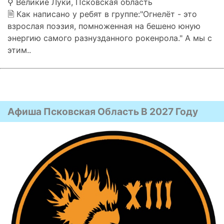
⚲ Великие Луки, Псковская область
🗎 Как написано у ребят в группе:"Огнелёт - это
взрослая поэзия, помноженная на бешено юную
энергию самого разнузданного рокенрола." А мы с
этим..
Афиша Псковская Область В 2027 Году