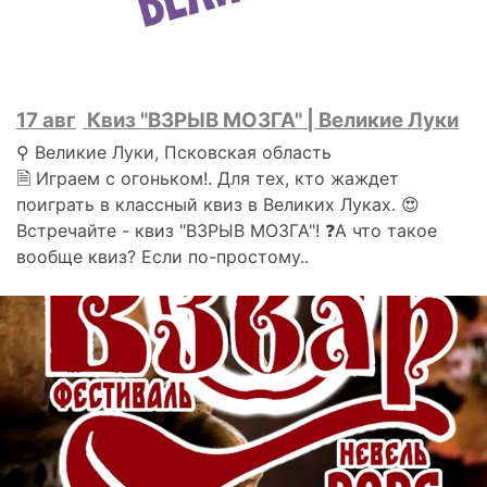
17 авг
Квиз "ВЗРЫВ МОЗГА" | Великие Луки
⚲ Великие Луки, Псковская область
🗎 Играем с огоньком!. Для тех, кто жаждет
поиграть в классный квиз в Великих Луках. 😍
Встречайте - квиз "ВЗРЫВ МОЗГА"! ❓А что такое
вообще квиз? Если по-простому..