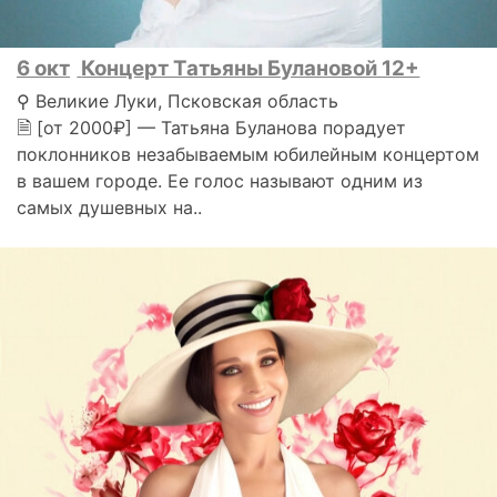
6 окт
Концерт Татьяны Булановой 12+
⚲ Великие Луки, Псковская область
🗎 [от 2000₽] — Татьяна Буланова порадует
поклонников незабываемым юбилейным концертом
в вашем городе. Ее голос называют одним из
самых душевных на..