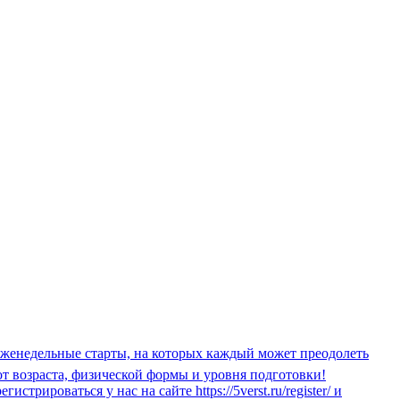
е еженедельные старты, на которых каждый может преодолеть
от возраста, физической формы и уровня подготовки!
ироваться у нас на сайте https://5verst.ru/register/ и