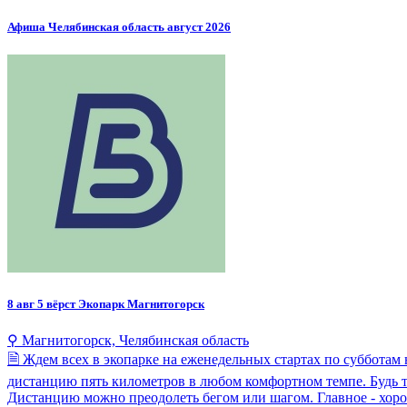
Афиша Челябинская область август 2026
8 авг
5 вёрст Экопарк Магнитогорск
⚲ Магнитогорск, Челябинская область
🗎 Ждем всех в экопарке на еженедельных стартах по субботам 
дистанцию пять километров в любом комфортном темпе. Будь то
Дистанцию можно преодолеть бегом или шагом. Главное - хорошее