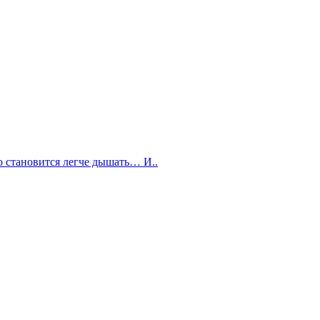
го становится легче дышать… И..