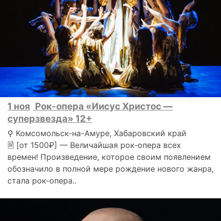
1 ноя
Рок-опера «Иисус Христос —
суперзвезда» 12+
⚲ Комсомольск-на-Амуре, Хабаровский край
🗎 [от 1500₽] — Величайшая рок-опера всех
времен! Произведение, которое своим появлением
обозначило в полной мере рождение нового жанра,
стала рок-опера..