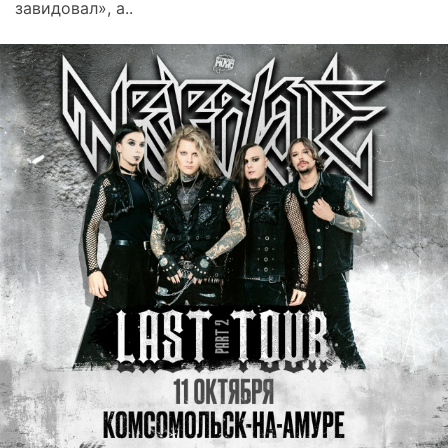
завидовал», а..