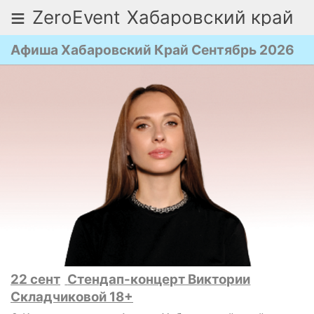
≡
ZeroEvent
Хабаровский край
Афиша Хабаровский Край Сентябрь 2026
22 сент
Стендап-концерт Виктории
Складчиковой 18+