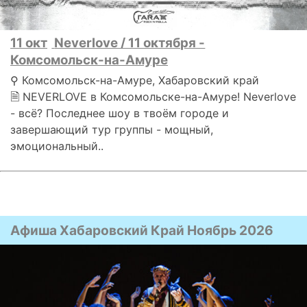
11 окт
Neverlove / 11 октября -
Комсомольск-на-Амуре
⚲ Комсомольск-на-Амуре, Хабаровский край
🗎 NEVERLOVE в Комсомольске-на-Амуре! Neverlove
- всё? Последнее шоу в твоём городе и
завершающий тур группы - мощный,
эмоциональный..
Афиша Хабаровский Край Ноябрь 2026