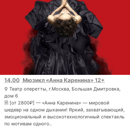
14.00
Мюзикл «Анна Каренина» 12+
⚲ Театр оперетты, г.Москва, Большая Дмитровка,
дом 6
🗎 [от 2800₽] — «Анна Каренина» — мировой
шедевр на одном дыхании! Яркий, захватывающий,
эмоциональный и высокотехнологичный спектакль
по мотивам одного..