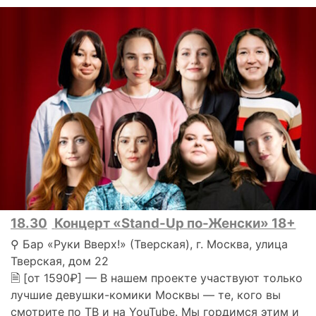
18.30
Концерт «Stand-Up по-Женски» 18+
⚲ Бар «Руки Вверх!» (Тверская), г. Москва, улица
Тверская, дом 22
🗎 [от 1590₽] — В нашем проекте участвуют только
лучшие девушки-комики Москвы — те, кого вы
смотрите по ТВ и на YouTube. Мы гордимся этим и