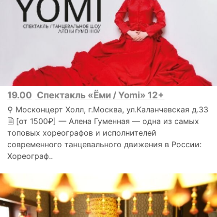
19.00
Спектакль «Ёми / Yomi» 12+
⚲ Москонцерт Холл, г.Москва, ул.Каланчевская д.33
🗎 [от 1500₽] — Алена Гуменная — одна из самых
топовых хореографов и исполнителей
современного танцевального движения в России:
Хореограф..