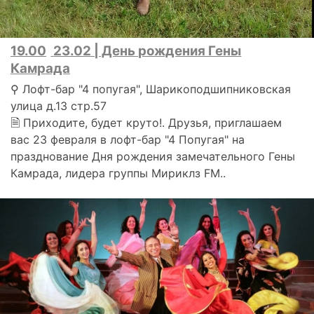
19.00
23.02 | День рождения Гены
Камрада
⚲ Лофт-бар "4 попугая", Шарикоподшипниковская
улица д.13 стр.57
🗎 Приходите, будет круто!. Друзья, приглашаем
вас 23 февраля в лофт-бар "4 Попугая" на
празднование Дня рождения замечательного Гены
Камрада, лидера группы Мириклз FM..