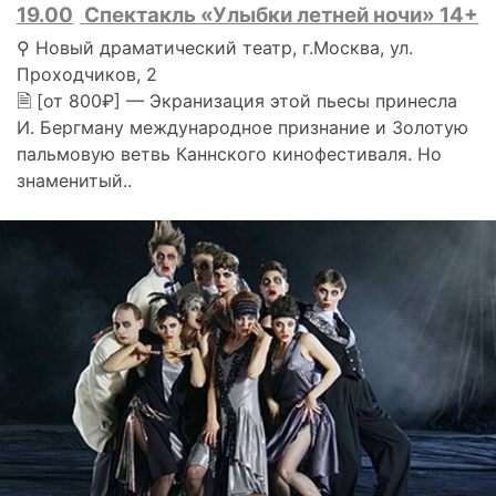
19.00
Спектакль «Улыбки летней ночи» 14+
⚲ Новый драматический театр, г.Москва, ул.
Проходчиков, 2
🗎 [от 800₽] — Экранизация этой пьесы принесла
И. Бергману международное признание и Золотую
пальмовую ветвь Каннского кинофестиваля. Но
знаменитый..