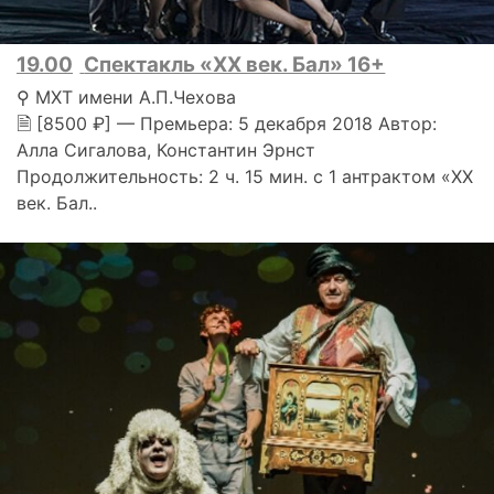
19.00
Спектакль «ХХ век. Бал» 16+
⚲ МХТ имени А.П.Чехова
🗎 [8500 ₽] — Премьера: 5 декабря 2018 Автор:
Алла Сигалова, Константин Эрнст
Продолжительность: 2 ч. 15 мин. с 1 антрактом «ХХ
век. Бал..