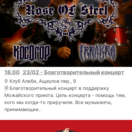
18.00
23/02 - Благотворительный концерт
⚲ Клуб Алиби, Ащеулов пер., 9
🗎 Благотворительный концерт в поддержку
Можайского приюта. Цель концерта - помощь тем,
кого мы когда-то приручили. Все музыканты,
принимающие..