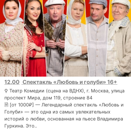
12.00
Спектакль «Любовь и голуби» 16+
⚲ Театр Комедии (сцена на ВДНХ), г. Москва, улица
проспект Мира, дом 119, строение 84
🗎 [от 1000₽] — Легендарный спектакль «Любовь и
Голуби» — это одна из самых увлекательных
историй о любви, основанная на пьесе Владимира
Гуркина. Это..