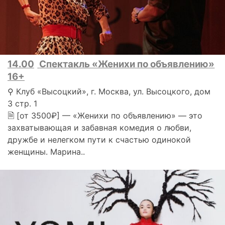
14.00
Спектакль «Женихи по объявлению»
16+
⚲ Клуб «Высоцкий», г. Москва, ул. Высоцкого, дом
3 стр. 1
🗎 [от 3500₽] — «Женихи по объявлению» — это
захватывающая и забавная комедия о любви,
дружбе и нелегком пути к счастью одинокой
женщины. Марина..