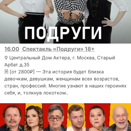
16.00
Спектакль «Подруги» 18+
⚲ Центральный Дом Актера, г. Москва, Старый
Арбат д.35
🗎 [от 2800₽] — Эта история будет близка
девочкам, девушкам, женщинам всех возрастов,
стран, профессий. Многие узнают в наших героинях
себя, и, толкнув локотком..