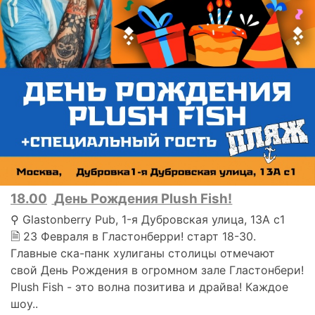
18.00
День Рождения Plush Fish!
⚲ Glastonberry Pub, 1-я Дубровская улица, 13А с1
🗎 23 Февраля в Гластонберри! старт 18-30.
Главные ска-панк хулиганы столицы отмечают
свой День Рождения в огромном зале Гластонбери!
Plush Fish - это волна позитива и драйва! Каждое
шоу..