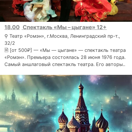
18.00
Спектакль «Мы – цыгане» 12+
⚲ Театр «Ромэн», г.Москва, Ленинградский пр-т.,
32/2
🗎 [от 500₽] — «Мы — цыгане» — спектакль театра
«Ромэн». Премьера состоялась 28 июня 1976 года.
Самый аншлаговый спектакль театра. Его авторы..