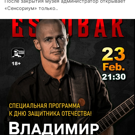
После закрытия музея администратор открывает
«Сенсориум» только..