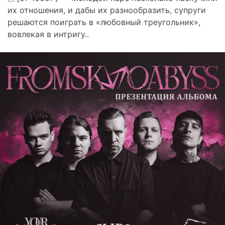
их отношения, и дабы их разнообразить, супруги
решаются поиграть в «любовный треугольник»,
вовлекая в интригу..