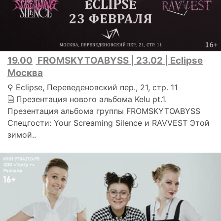
19.00
FROMSKYTOABYSS | 23.02 | Eclipse
Москва
⚲ Eclipse, Переведеновский пер., 21, стр. 11
🗎 Презентация нового альбома Kelu pt.1.
Презентация альбома группы FROMSKYTOABYSS
Спецгости: Your Screaming Silence и RAVVEST Этой
зимой..