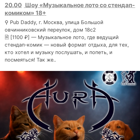
20.00
Шоу «Музыкальное лото со стендап-
комиком» 18+
⚲ Pub Daddy, г. Москва, улица Большой
овчинниковский переулок, дом 18с2
🗎 [1100 ₽] — Музыкальное лото, где ведущий
стендап-комик — новый формат отдыха, для тех,
кто хотел и музыку послушать, и попеть, и
посмеяться! Так же..