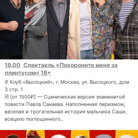
19.00
Спектакль «Похороните меня за
плинтусом» 18+
⚲ Клуб «Высоцкий», г. Москва, ул. Высоцкого, дом
3 стр. 1
🗎 [от 1500₽] — Сценическая версия знаменитой
повести Павла Санаева. Наполненная лиризмом,
веселая и трогательная история мальчика Саши,
всецело поглощенного..