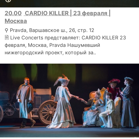
20.00
CARDIO KILLER | 23 февраля |
Москва
⚲ Pravda, Варшавское ш., 26, стр. 12
🗎 Live Concerts представляет: CARDIO KILLER 23
февраля, Москва, Pravda Нашумевший
нижегородский проект, который за..