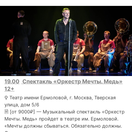
19.00
Спектакль «Оркестр Мечты. Медь»
12+
⚲ Театр имени Ермоловой, г. Москва, Тверская
улица, дом 5/6
🗎 [от 9000₽] — Музыкальный спектакль «Оркестр
Мечты. Медь» пройдет в театре им. Ермоловой.
«Мечты должны сбываться. Обязательно должны.