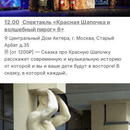
12.00
Спектакль «Красная Шапочка и
волшебный пирог» 6+
⚲ Центральный Дом Актера, г. Москва, Старый
Арбат д.35
🗎 [от 1200₽] — Сказка про Красную Шапочку
расскажет современную и музыкальную историю
от которой и вы и ваши дети будут в восторге! В
сказку, в которой каждый..