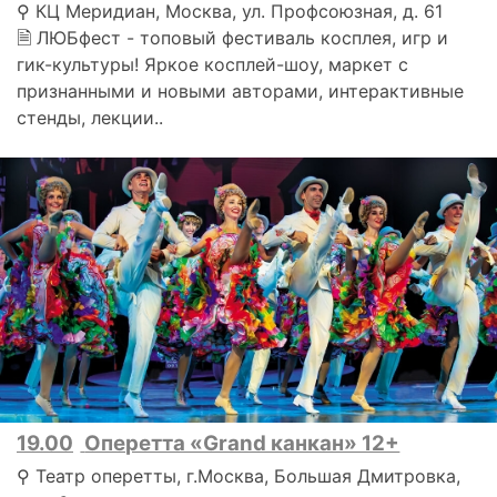
⚲ КЦ Меридиан, Москва, ул. Профсоюзная, д. 61
🗎 ЛЮБфест - топовый фестиваль косплея, игр и
гик-культуры! Яркое косплей-шоу, маркет с
признанными и новыми авторами, интерактивные
стенды, лекции..
19.00
Оперетта «Grand канкан» 12+
⚲ Театр оперетты, г.Москва, Большая Дмитровка,