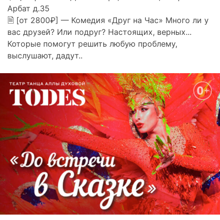
Арбат д.35
🗎 [от 2800₽] — Комедия «Друг на Час» Много ли у
вас друзей? Или подруг? Настоящих, верных...
Которые помогут решить любую проблему,
выслушают, дадут..