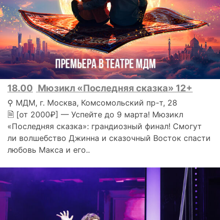
18.00
Мюзикл «Последняя сказка» 12+
⚲ МДМ, г. Москва, Комсомольский пр-т, 28
🗎 [от 2000₽] — Успейте до 9 марта! Мюзикл
«Последняя сказка»: грандиозный финал! Смогут
ли волшебство Джинна и сказочный Восток спасти
любовь Макса и его..