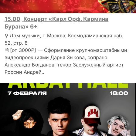
15.00
Концерт «Карл Орф. Кармина
Бурана» 6+
⚲ Дом музыки, г. Москва, Космодамианская наб.
52, стр. 8
🗎 [от 3000₽] — Оформление крупномасштабными
видеопроекциями Дарья Зыкова, сопрано
Александр Богданов, тенор Заслуженный артист
России Андрей..