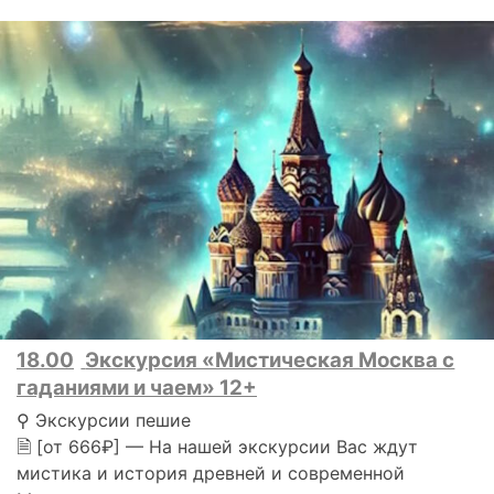
18.00
Экскурсия «Мистическая Москва с
гаданиями и чаем» 12+
⚲ Экскурсии пешие
🗎 [от 666₽] — На нашей экскурсии Вас ждут
мистика и история древней и современной