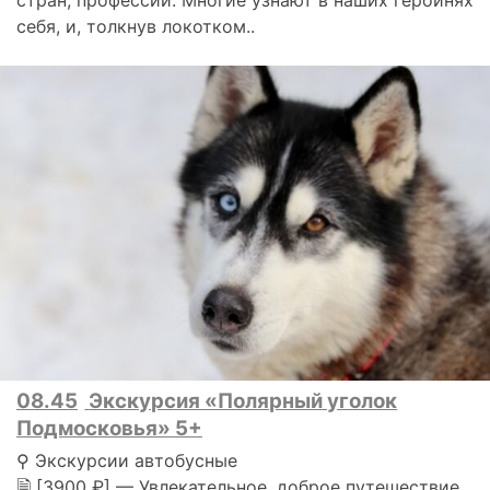
себя, и, толкнув локотком..
08.45
Экскурсия «Полярный уголок
Подмосковья» 5+
⚲ Экскурсии автобусные
🗎 [3900 ₽] — Увлекательное, доброе путешествие