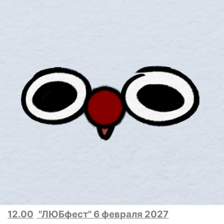
12.00
"ЛЮБфест" 6 февраля 2027