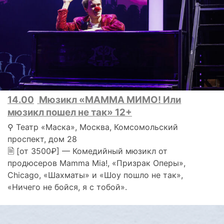
14.00
Мюзикл «МАММА МИМО! Или
мюзикл пошел не так» 12+
⚲ Театр «Маска», Москва, Комсомольский
проспект, дом 28
🗎 [от 3500₽] — Комедийный мюзикл от
продюсеров Mamma Mia!, «Призрак Оперы»,
Chicago, «Шахматы» и «Шоу пошло не так»,
«Ничего не бойся, я с тобой».