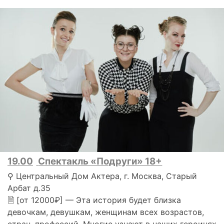
19.00
Спектакль «Подруги» 18+
⚲ Центральный Дом Актера, г. Москва, Старый
Арбат д.35
🗎 [от 12000₽] — Эта история будет близка
девочкам, девушкам, женщинам всех возрастов,
стран, профессий. Многие узнают в наших героинях