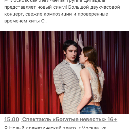
🗎 Московская хэви-метал группа Цитадель
представляет новый сингл! Большой двухчасовой
концерт, свежие композиции и проверенные
временем хиты О..
15.00
Спектакль «Богатые невесты» 16+
⚲ Новый драматический театр, г.Москва, ул.