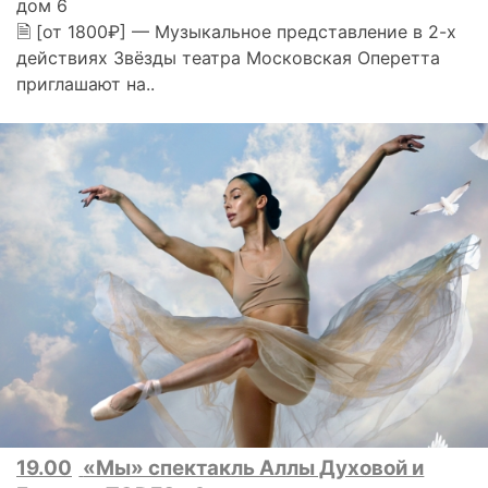
дом 6
🗎 [от 1800₽] — Музыкальное представление в 2-х
действиях Звёзды театра Московская Оперетта
приглашают на..
19.00
«Мы» спектакль Аллы Духовой и