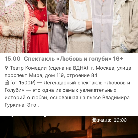
15.00
Спектакль «Любовь и голуби» 16+
⚲ Театр Комедии (сцена на ВДНХ), г. Москва, улица
проспект Мира, дом 119, строение 84
🗎 [от 1500₽] — Легендарный спектакль «Любовь и
Голуби» — это одна из самых увлекательных
историй о любви, основанная на пьесе Владимира
Гуркина. Это..