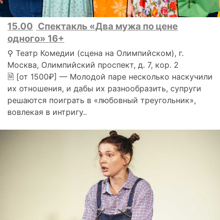
15.00
Спектакль «Два мужа по цене
одного» 16+
⚲ Театр Комедии (сцена на Олимпийском), г.
Москва, Олимпийский проспект, д. 7, кор. 2
🗎 [от 1500₽] — Молодой паре несколько наскучили
их отношения, и дабы их разнообразить, супруги
решаются поиграть в «любовный треугольник»,
вовлекая в интригу..