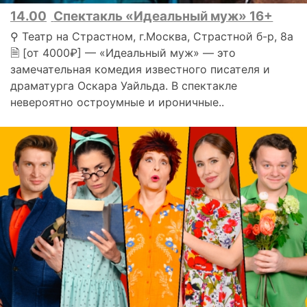
14.00
Спектакль «Идеальный муж» 16+
⚲ Театр на Страстном, г.Москва, Страстной б-р, 8а
🗎 [от 4000₽] — «Идеальный муж» — это
замечательная комедия известного писателя и
драматурга Оскара Уайльда. В спектакле
невероятно остроумные и ироничные..