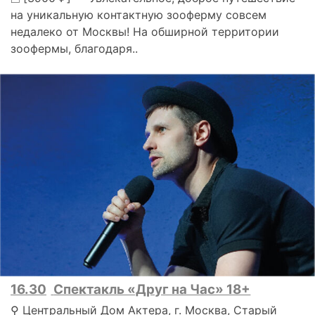
на уникальную контактную зооферму совсем
недалеко от Москвы! На обширной территории
зоофермы, благодаря..
16.30
Спектакль «Друг на Час» 18+
⚲ Центральный Дом Актера, г. Москва, Старый