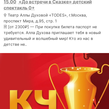
15.00
«До встречи в Сказке» детский
спектакль 0+
⚲ Театр Аллы Духовой «TODES», г.Москва,
проспект Мира, д.95, стр. 1
🗎 [от 2300₽] — При покупке билета паспорт не
требуется. Алла Духова приглашает тебя в новый
удивительный и волшебный мир! Кто из нас в
детстве не..