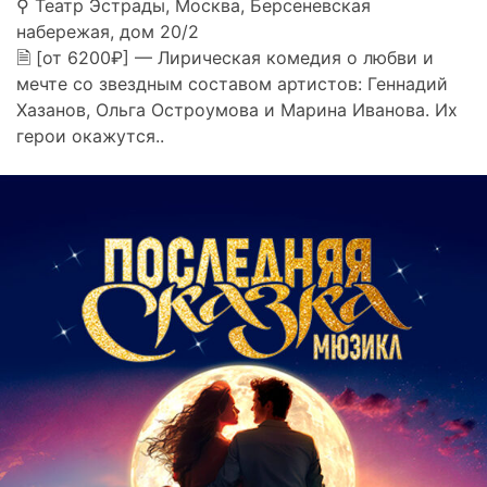
⚲ Театр Эстрады, Москва, Берсеневская
набережая, дом 20/2
🗎 [от 6200₽] — Лирическая комедия о любви и
мечте со звездным составом артистов: Геннадий
Хазанов, Ольга Остроумова и Марина Иванова. Их
герои окажутся..