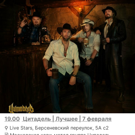
19.00
Цитадель | Лучшее | 7 февраля
⚲ Live Stars, Берсеневский переулок, 5А с2