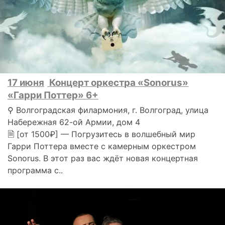
17 июня
Концерт оркестра «Sonorus»
«Гарри Поттер» 6+
⚲ Волгоградская филармония, г. Волгоград, улица
Набережная 62-ой Армии, дом 4
🗎 [от 1500₽] — Погрузитесь в волшебный мир
Гарри Поттера вместе с камерным оркестром
Sonorus. В этот раз вас ждёт новая концертная
программа с..