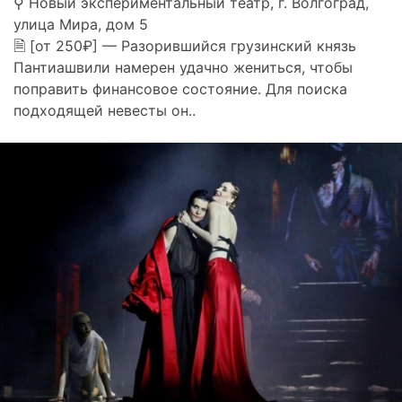
⚲ Новый экспериментальный театр, г. Волгоград,
улица Мира, дом 5
🗎 [от 250₽] — Разорившийся грузинский князь
Пантиашвили намерен удачно жениться, чтобы
поправить финансовое состояние. Для поиска
подходящей невесты он..