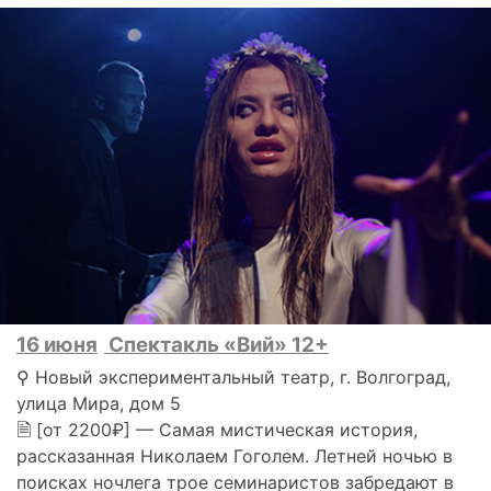
16 июня
Спектакль «Вий» 12+
⚲ Новый экспериментальный театр, г. Волгоград,
улица Мира, дом 5
🗎 [от 2200₽] — Самая мистическая история,
рассказанная Николаем Гоголем. Летней ночью в
поисках ночлега трое семинаристов забредают в