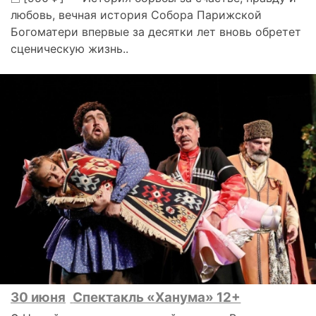
любовь, вечная история Собора Парижской
Богоматери впервые за десятки лет вновь обретет
сценическую жизнь..
30 июня
Спектакль «Ханума» 12+