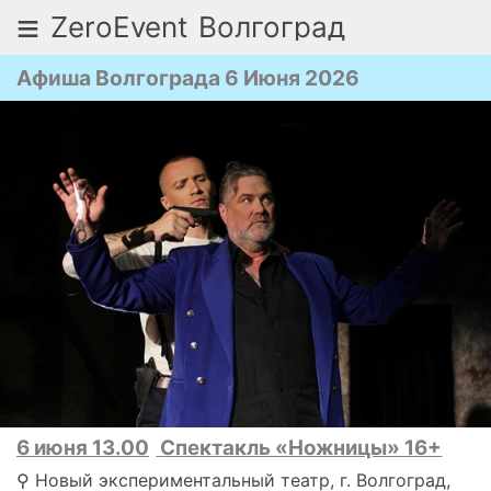
≡
ZeroEvent
Волгоград
Афиша Волгограда 6 Июня 2026
6 июня 13.00
Спектакль «Ножницы» 16+
⚲ Новый экспериментальный театр, г. Волгоград,