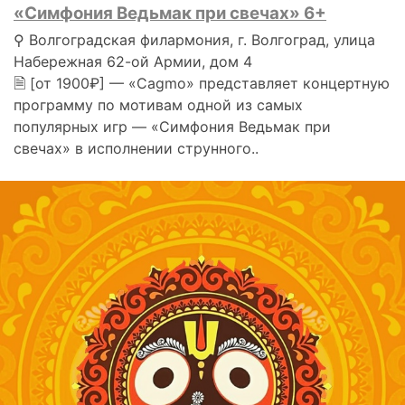
«Симфония Ведьмак при свечах» 6+
⚲ Волгоградская филармония, г. Волгоград, улица
Набережная 62-ой Армии, дом 4
🗎 [от 1900₽] — «Cagmo» представляет концертную
программу по мотивам одной из самых
популярных игр — «Симфония Ведьмак при
свечах» в исполнении струнного..