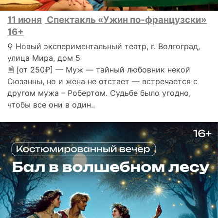
11 июня
Спектакль «Ужин по-французски»
16+
⚲ Новый экспериментальный театр, г. Волгоград,
улица Мира, дом 5
🗎 [от 250₽] — Муж — тайный любовник некой
Сюзанны, но и жена не отстает — встречается с
другом мужа – Робертом. Судьбе было угодно,
чтобы все они в один..