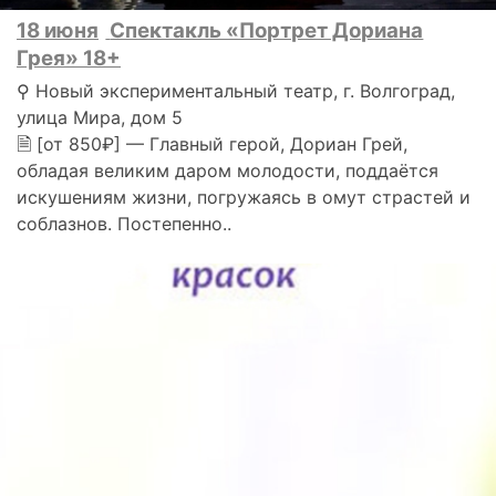
18 июня
Спектакль «Портрет Дориана
Грея» 18+
⚲ Новый экспериментальный театр, г. Волгоград,
улица Мира, дом 5
🗎 [от 850₽] — Главный герой, Дориан Грей,
обладая великим даром молодости, поддаётся
искушениям жизни, погружаясь в омут страстей и
соблазнов. Постепенно..