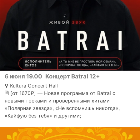
6 июня 19.00
Концерт Batrai 12+
⚲ Kultura Concert Hall
🗎 [от 1670₽] — Новая программа от Batrai с
новыми треками и проверенными хитами
«Полярная звезда», «Не вспомнишь никогда»,
«Кайфую без тебя» и другими;