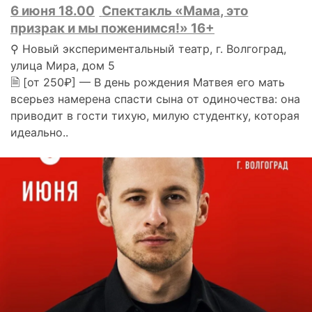
6 июня 18.00
Спектакль «Мама, это
призрак и мы поженимся!» 16+
⚲ Новый экспериментальный театр, г. Волгоград,
улица Мира, дом 5
🗎 [от 250₽] — В день рождения Матвея его мать
всерьез намерена спасти сына от одиночества: она
приводит в гости тихую, милую студентку, которая
идеально..