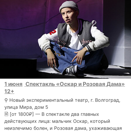
1 июня
Спектакль «Оскар и Розовая Дама»
12+
⚲ Новый экспериментальный театр, г. Волгоград,
улица Мира, дом 5
🗎 [от 1800₽] — В спектакле два главных
действующих лица: мальчик Оскар, который
неизлечимо болен, и Розовая дама, ухаживающая