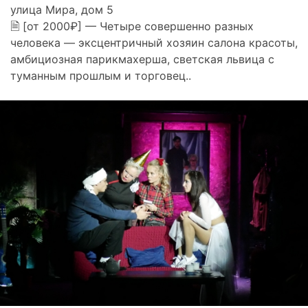
улица Мира, дом 5
🗎 [от 2000₽] — Четыре совершенно разных
человека — эксцентричный хозяин салона красоты,
амбициозная парикмахерша, светская львица с
туманным прошлым и торговец..