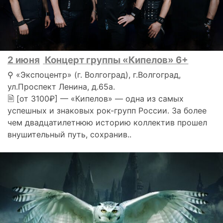
2 июня
Концерт группы «Кипелов» 6+
⚲ «Экспоцентр» (г. Волгоград), г.Волгоград,
ул.Проспект Ленина, д.65а.
🗎 [от 3100₽] — «Кипелов» — одна из самых
успешных и знаковых рок-групп России. За более
чем двадцатилетнюю историю коллектив прошел
внушительный путь, сохранив..