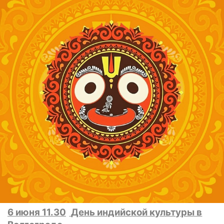
6 июня 11.30
День индийской культуры в