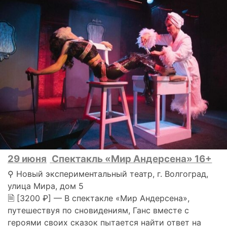
29 июня
Спектакль «Мир Андерсена» 16+
⚲ Новый экспериментальный театр, г. Волгоград,
улица Мира, дом 5
🗎 [3200 ₽] — В спектакле «Мир Андерсена»,
путешествуя по сновидениям, Ганс вместе с
героями своих сказок пытается найти ответ на