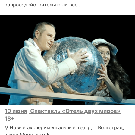
вопрос: действительно ли все..
10 июня
Спектакль «Отель двух миров»
18+
⚲ Новый экспериментальный театр, г. Волгоград,
улица Мира, дом 5