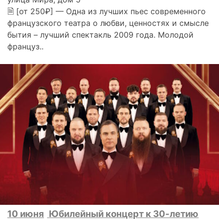
🗎 [от 250₽] — Одна из лучших пьес современного
французского театра о любви, ценностях и смысле
бытия – лучший спектакль 2009 года. Молодой
француз..
10 июня
Юбилейный концерт к 30-летию