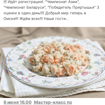
🗎 Идёт регистрация!. "Чемпионат Азии",
"Чемпионат Беларуси", "Победитель Приртышья" 3
оценки в один день!!!! Добрый мир теперь в
Омске!!! Ждём всех!!! Наши гости..
6 июня 16.00
Мастер-класс по