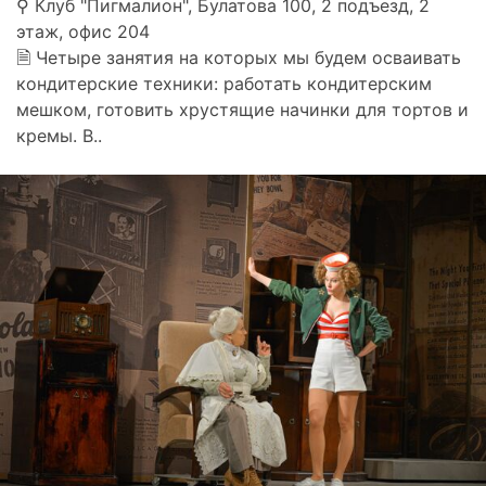
⚲ Клуб "Пигмалион", Булатова 100, 2 подъезд, 2
этаж, офис 204
🗎 Четыре занятия на которых мы будем осваивать
кондитерские техники: работать кондитерским
мешком, готовить хрустящие начинки для тортов и
кремы. В..