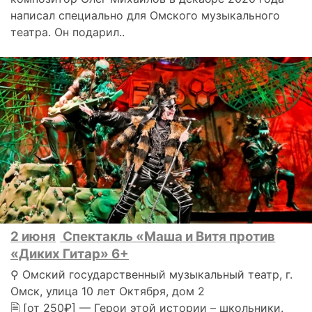
написал специально для Омского музыкального
театра. Он подарил..
2 июня
Спектакль «Маша и Витя против
«Диких Гитар» 6+
⚲ Омский государственный музыкальный театр, г.
Омск, улица 10 лет Октября, дом 2
🗎 [от 250₽] — Герои этой истории – школьники.