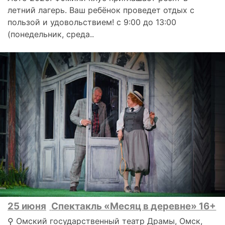
летний лагерь. Ваш ребёнок проведет отдых с
пользой и удовольствием! с 9:00 до 13:00
(понедельник, среда..
25 июня
Спектакль «Месяц в деревне» 16+
⚲ Омский государственный театр Драмы, Омск,