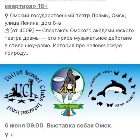
квартира» 18+
⚲ Омский государственный театр Драмы, Омск,
улица Ленина, дом 8-а
🗎 [от 400₽] — Спектакль Омского академического
театра драмы — это яркое музыкальное действие
в стиле шоу-ревю. История про человеческую
природу..
6 июня 09.00
Выставка собак Омск.
⚲ +