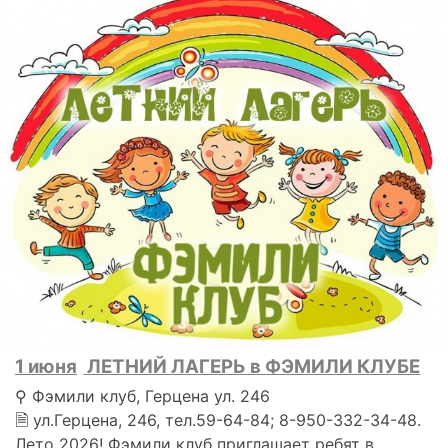
1 июня
ЛЕТНИЙ ЛАГЕРЬ в ФЭМИЛИ КЛУБЕ
⚲ Фэмили клуб, Герцена ул. 246
🗎 ул.Герцена, 246, тел.59-64-84; 8-950-332-34-48.
Лето 2026! Фэмили клуб приглашает ребят в