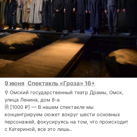
9 июня
Спектакль «Гроза» 16+
⚲ Омский государственный театр Драмы, Омск,
улица Ленина, дом 8-а
🗎 [1000 ₽] — В нашем спектакле мы
концентрируем сюжет вокруг шести основных
персонажей, фокусируясь на том, что происходит
с Катериной, все это лишь..