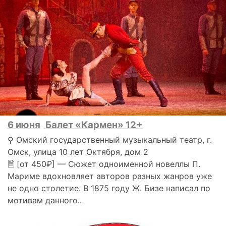
6 июня
Балет «Кармен» 12+
⚲ Омский государственный музыкальный театр, г.
Омск, улица 10 лет Октября, дом 2
🗎 [от 450₽] — Сюжет одноименной новеллы П.
Мариме вдохновляет авторов разных жанров уже
не одно столетие. В 1875 году Ж. Бизе написал по
мотивам данного..