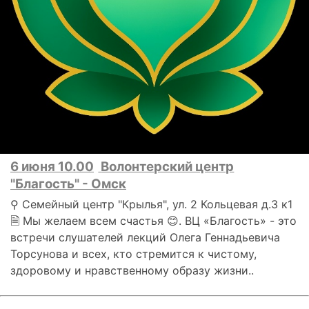
6 июня 10.00
Волонтерский центр
"Благость" - Омск
⚲ Семейный центр "Крылья", ул. 2 Кольцевая д.3 к1
🗎 Мы желаем всем счастья 😊. ВЦ «Благость» - это
встречи слушателей лекций Олега Геннадьевича
Торсунова и всех, кто стремится к чистому,
здоровому и нравственному образу жизни..