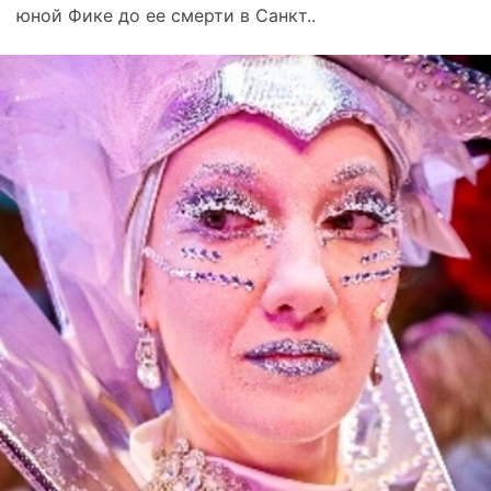
юной Фике до ее смерти в Санкт..