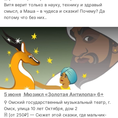
Витя верит только в науку, технику и здравый
смысл, а Маша – в чудеса и сказки! Почему? Да
потому что без них..
5 июня
Мюзикл «Золотая Антилопа» 6+
⚲ Омский государственный музыкальный театр, г.
Омск, улица 10 лет Октября, дом 2
🗎 [от 250₽] — Сюжет этой сказки, где мальчик-