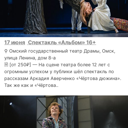
17 июня
Спектакль «Альбом» 16+
⚲ Омский государственный театр Драмы, Омск,
улица Ленина, дом 8-а
🗎 [от 250₽] — На сцене театра более 12 лет с
огромным успехом у публики шёл спектакль по
рассказам Аркадия Аверченко «Чёртова дюжина».
Так же как и «Чёртова..