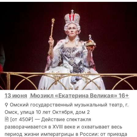
13 июня
Мюзикл «Екатерина Великая» 16+
⚲ Омский государственный музыкальный театр, г.
Омск, улица 10 лет Октября, дом 2
🗎 [от 450₽] — Действие спектакля
разворачивается в XVIII веке и охватывает весь
период жизни императрицы в России: от приезда