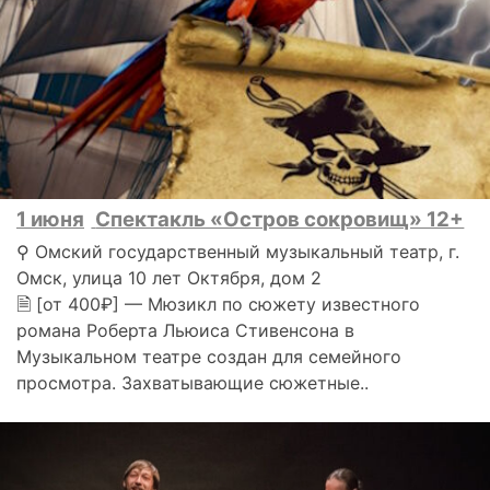
1 июня
Спектакль «Остров сокровищ» 12+
⚲ Омский государственный музыкальный театр, г.
Омск, улица 10 лет Октября, дом 2
🗎 [от 400₽] — Мюзикл по сюжету известного
романа Роберта Льюиса Стивенсона в
Музыкальном театре создан для семейного
просмотра. Захватывающие сюжетные..