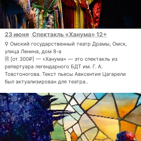
23 июня
Спектакль «Ханума» 12+
⚲ Омский государственный театр Драмы, Омск,
улица Ленина, дом 8-а
🗎 [от 300₽] — «Ханума» — это спектакль из
репертуара легендарного БДТ им. Г. А.
Товстоногова. Текст пьесы Авксентия Цагарели
был актуализирован для театра..