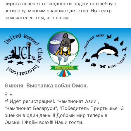
сирота спасает от жадности раджи волшебную
антилопу, многим знаком с детства. Но театр
замечателен тем, что в нем..
6 июня
Выставка собак Омск.
⚲ +
🗎 Идёт регистрация!. "Чемпионат Азии",
"Чемпионат Беларуси", "Победитель Приртышья" 3
оценки в один день!!!! Добрый мир теперь в
Омске!!! Ждём всех!!! Наши гости..