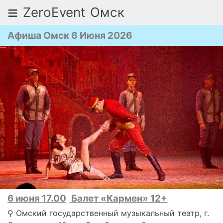
≡
ZeroEvent
Омск
Афиша Омск 6 Июня 2026
6 июня 17.00
Балет «Кармен» 12+
⚲ Омский государственный музыкальный театр, г.