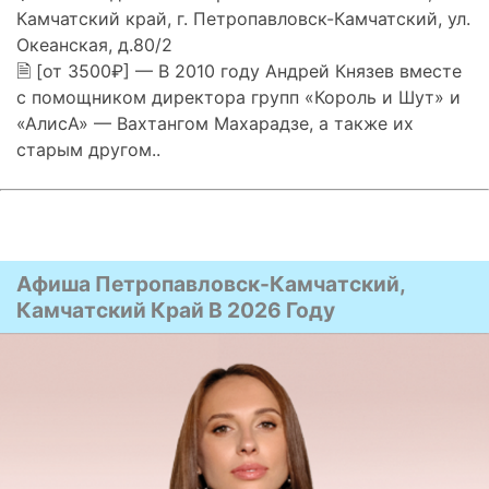
Камчатский край, г. Петропавловск-Камчатский, ул.
Океанская, д.80/2
🗎 [от 3500₽] — В 2010 году Андрей Князев вместе
с помощником директора групп «Король и Шут» и
«АлисА» — Вахтангом Махарадзе, а также их
старым другом..
Афиша Петропавловск-Камчатский,
Камчатский Край В 2026 Году