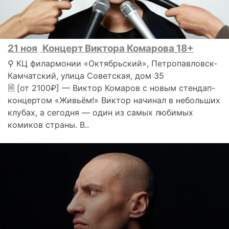
21 ноя
Концерт Виктора Комарова 18+
⚲ КЦ филармонии «Октябрьский», Петропавловск-
Камчатский, улица Советская, дом 35
🗎 [от 2100₽] — Виктор Комаров с новым стендап-
концертом «Живьём!» Виктор начинал в небольших
клубах, а сегодня — один из самых любимых
комиков страны. В..