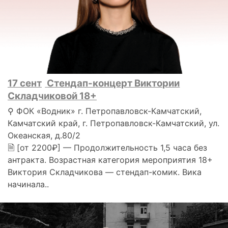
17 сент
Стендап-концерт Виктории
Складчиковой 18+
⚲ ФОК «Водник» г. Петропавловск-Камчатский,
Камчатский край, г. Петропавловск-Камчатский, ул.
Океанская, д.80/2
🗎 [от 2200₽] — Продолжительность 1,5 часа без
антракта. Возрастная категория мероприятия 18+
Виктория Складчикова — стендап-комик. Вика
начинала..