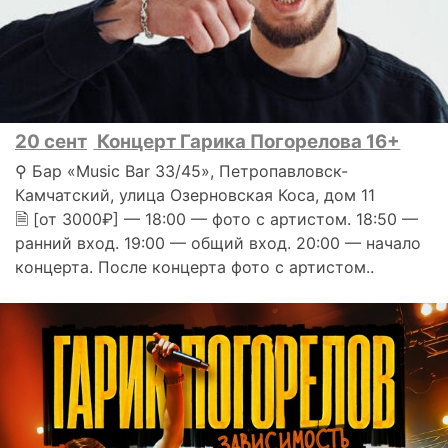
20 сент
Концерт Гарика Погорелова 16+
⚲ Бар «Music Bar 33/45», Петропавловск-
Камчатский, улица Озерновская Коса, дом 11
🗎 [от 3000₽] — 18:00 — фото с артистом. 18:50 —
ранний вход. 19:00 — общий вход. 20:00 — начало
концерта. После концерта фото с артистом..