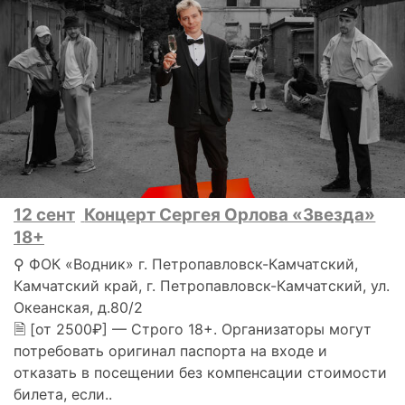
12 сент
Концерт Сергея Орлова «Звезда»
18+
⚲ ФОК «Водник» г. Петропавловск-Камчатский,
Камчатский край, г. Петропавловск-Камчатский, ул.
Океанская, д.80/2
🗎 [от 2500₽] — Строго 18+. Организаторы могут
потребовать оригинал паспорта на входе и
отказать в посещении без компенсации стоимости
билета, если..