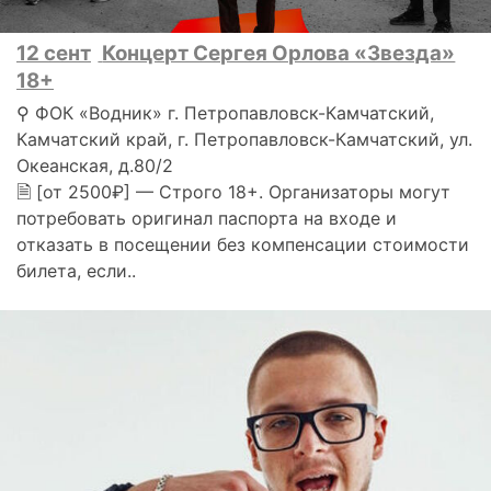
12 сент
Концерт Сергея Орлова «Звезда»
18+
⚲ ФОК «Водник» г. Петропавловск-Камчатский,
Камчатский край, г. Петропавловск-Камчатский, ул.
Океанская, д.80/2
🗎 [от 2500₽] — Строго 18+. Организаторы могут
потребовать оригинал паспорта на входе и
отказать в посещении без компенсации стоимости
билета, если..