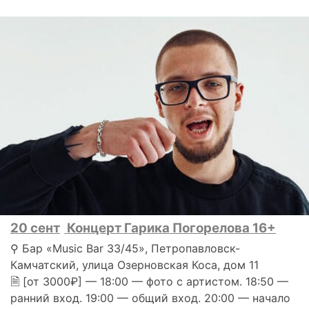
20 сент
Концерт Гарика Погорелова 16+
⚲ Бар «Music Bar 33/45», Петропавловск-
Камчатский, улица Озерновская Коса, дом 11
🗎 [от 3000₽] — 18:00 — фото с артистом. 18:50 —
ранний вход. 19:00 — общий вход. 20:00 — начало