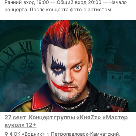
Ранний вход 19:00 — Общий вход 20:00 — Начало
концерта. После концерта фото с артистом..
27 сент
Концерт группы «КняZz» «Мастер
кукол» 12+
⚲ ФОК «Водник» г. Петропавловск-Камчатский,