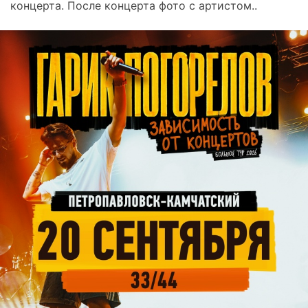
концерта. После концерта фото с артистом..