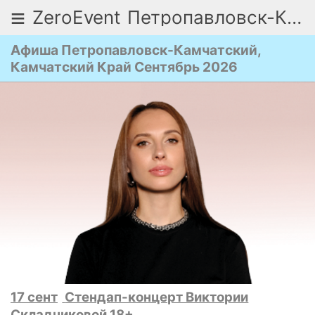
≡
ZeroEvent
Петропавловск-Камчатский
Афиша Петропавловск-Камчатский,
Камчатский Край Сентябрь 2026
17 сент
Стендап-концерт Виктории
Складчиковой 18+