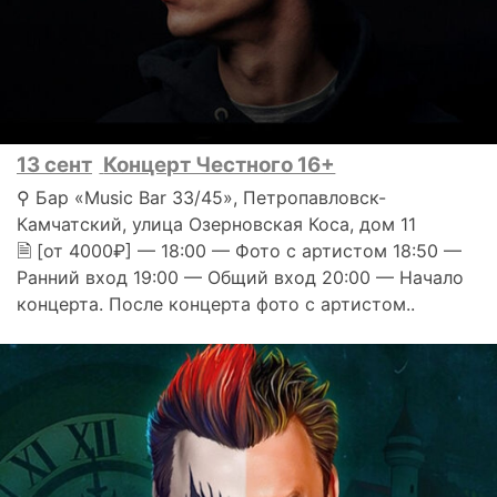
13 сент
Концерт Честного 16+
⚲ Бар «Music Bar 33/45», Петропавловск-
Камчатский, улица Озерновская Коса, дом 11
🗎 [от 4000₽] — 18:00 — Фото с артистом 18:50 —
Ранний вход 19:00 — Общий вход 20:00 — Начало
концерта. После концерта фото с артистом..