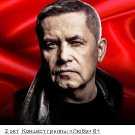
2 окт
Концерт группы «Любэ» 6+