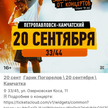
20 сент
Гарик Погорелов \ 20 сентября \
Камчатка
⚲ 33/45, ул. Озерновская Коса, 11
🗎 Подробнее о концерте:
https://ticketscloud.com/v1/widgets/common?