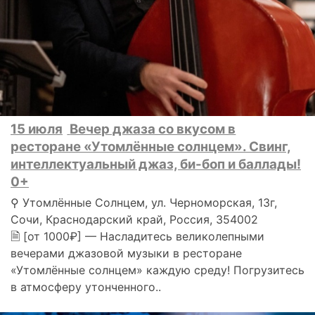
15 июля
Вечер джаза со вкусом в
ресторане «Утомлённые солнцем». Свинг,
интеллектуальный джаз, би-боп и баллады!
0+
⚲ Утомлённые Солнцем, ул. Черноморская, 13г,
Сочи, Краснодарский край, Россия, 354002
🗎 [от 1000₽] — Насладитесь великолепными
вечерами джазовой музыки в ресторане
«Утомлённые солнцем» каждую среду! Погрузитесь
в атмосферу утонченного..