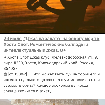
26 июля
"Джаз на закате" на берегу моря в
Хоста Спот. Романтические баллады и
интеллектуальный джаз. 0+
⚲ Хоста Спот Джаз клуб, Железнодорожная ул., 9,
пирс #330, Хоста, Краснодарский край, Россия,
354037
🗎 [от 1500₽] — Что может быть лучше хорошего и
интеллектуального джаза под шум морских волн и
свежесть бриза? Каждое воскресенье, когда
солнце клонится к закату..