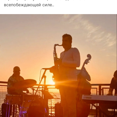
всепобеждающей силе..