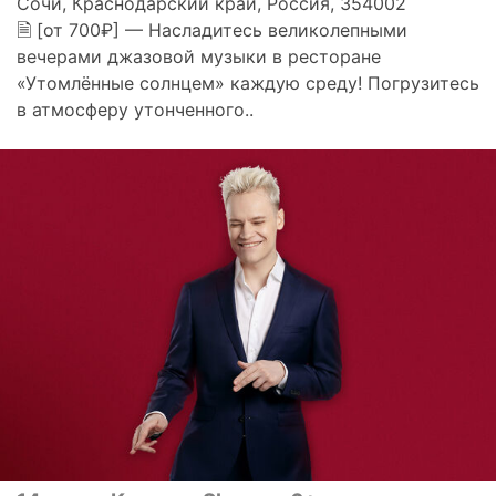
Сочи, Краснодарский край, Россия, 354002
🗎 [от 700₽] — Насладитесь великолепными
вечерами джазовой музыки в ресторане
«Утомлённые солнцем» каждую среду! Погрузитесь
в атмосферу утонченного..