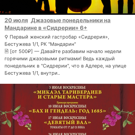
20 июля
Джазовые понедельники на
Мандарине в «Сидрерии» 6+
⚲ Первый женский гастробар «Сидрерия»,
Бестужева 1/1, РК "Мандарин"
🗎 [от 500₽] — Давайте разбавим начало недели
горячими джазовыми ритмами! Ведь каждый
понедельник в "Сидрерии", что в Адлере, на улице
Бестужева 1/1, внутри..