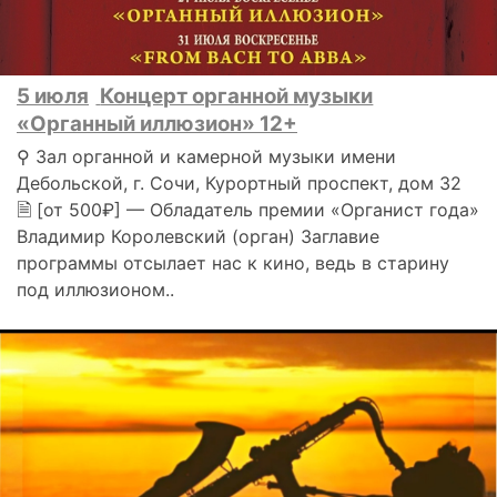
5 июля
Концерт органной музыки
«Органный иллюзион» 12+
⚲ Зал органной и камерной музыки имени
Дебольской, г. Сочи, Курортный проспект, дом 32
🗎 [от 500₽] — Обладатель премии «Органист года»
Владимир Королевский (орган) Заглавие
программы отсылает нас к кино, ведь в старину
под иллюзионом..