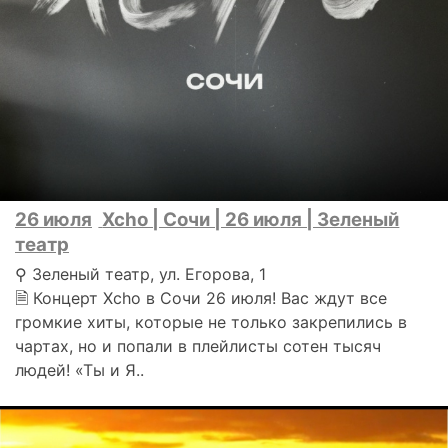
26 июля
Xcho | Сочи | 26 июля | Зеленый
театр
⚲ Зеленый театр, ул. Егорова, 1
🗎 Концерт Xcho в Сочи 26 июля! Вас ждут все
громкие хиты, которые не только закрепились в
чартах, но и попали в плейлисты сотен тысяч
людей! «Ты и Я..