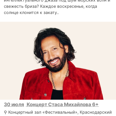
интеллектуального джаза под шум морских волн и
свежесть бриза? Каждое воскресенье, когда
солнце клонится к закату..
30 июля
Концерт Стаса Михайлова 6+
⚲ Концертный зал «Фестивальный», Краснодарский