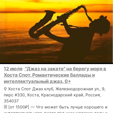
12 июля
"Джаз на закате" на берегу моря в
Хоста Спот. Романтические баллады и
интеллектуальный джаз. 0+
⚲ Хоста Спот Джаз клуб, Железнодорожная ул., 9,
пирс #330, Хоста, Краснодарский край, Россия,
354037
🗎 [от 1500₽] — Что может быть лучше хорошего и