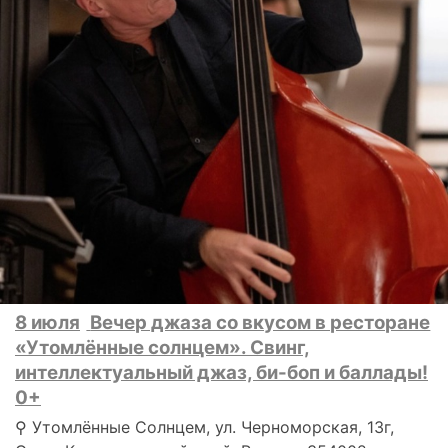
8 июля
Вечер джаза со вкусом в ресторане
«Утомлённые солнцем». Свинг,
интеллектуальный джаз, би-боп и баллады!
0+
⚲ Утомлённые Солнцем, ул. Черноморская, 13г,