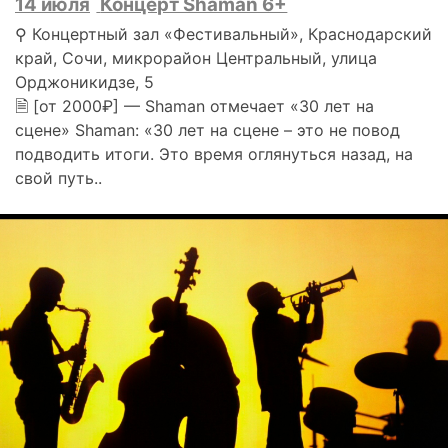
14 июля
Концерт Shaman 6+
⚲ Концертный зал «Фестивальный», Краснодарский
край, Сочи, микрорайон Центральный, улица
Орджоникидзе, 5
🗎 [от 2000₽] — Shaman отмечает «30 лет на
сцене» Shaman: «30 лет на сцене – это не повод
подводить итоги. Это время оглянуться назад, на
свой путь..