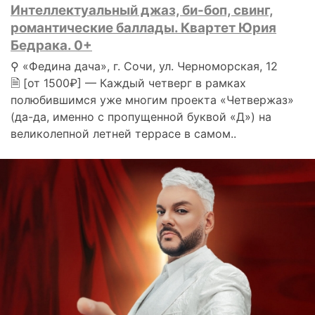
Интеллектуальный джаз, би-боп, свинг,
романтические баллады. Квартет Юрия
Бедрака. 0+
⚲ «Федина дача», г. Сочи, ул. Черноморская, 12
🗎 [от 1500₽] — Каждый четверг в рамках
полюбившимся уже многим проекта «Четвержаз»
(да-да, именно с пропущенной буквой «Д») на
великолепной летней террасе в самом..