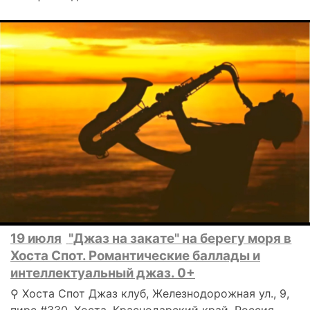
19 июля
"Джаз на закате" на берегу моря в
Хоста Спот. Романтические баллады и
интеллектуальный джаз. 0+
⚲ Хоста Спот Джаз клуб, Железнодорожная ул., 9,
пирс #330, Хоста, Краснодарский край, Россия,