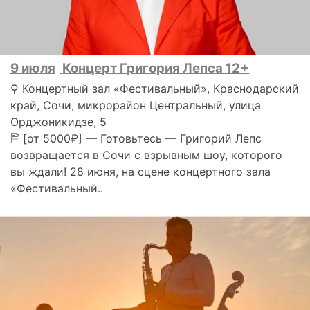
9 июля
Концерт Григория Лепса 12+
⚲ Концертный зал «Фестивальный», Краснодарский
край, Сочи, микрорайон Центральный, улица
Орджоникидзе, 5
🗎 [от 5000₽] — Готовьтесь — Григорий Лепс
возвращается в Сочи с взрывным шоу, которого
вы ждали! 28 июня, на сцене концертного зала
«Фестивальный..