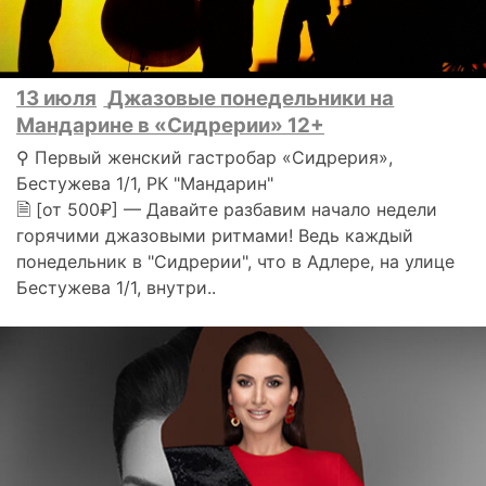
13 июля
Джазовые понедельники на
Мандарине в «Сидрерии» 12+
⚲ Первый женский гастробар «Сидрерия»,
Бестужева 1/1, РК "Мандарин"
🗎 [от 500₽] — Давайте разбавим начало недели
горячими джазовыми ритмами! Ведь каждый
понедельник в "Сидрерии", что в Адлере, на улице
Бестужева 1/1, внутри..