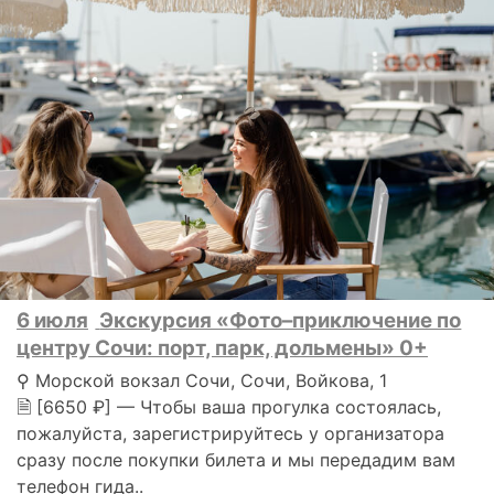
6 июля
Экскурсия «Фото–приключение по
центру Сочи: порт, парк, дольмены» 0+
⚲ Морской вокзал Сочи, Сочи, Войкова, 1
🗎 [6650 ₽] — Чтобы ваша прогулка состоялась,
пожалуйста, зарегистрируйтесь у организатора
сразу после покупки билета и мы передадим вам
телефон гида..