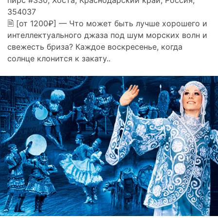
354037
🗎 [от 1200₽] — Что может быть лучше хорошего и
интеллектуального джаза под шум морских волн и
свежесть бриза? Каждое воскресенье, когда
солнце клонится к закату..