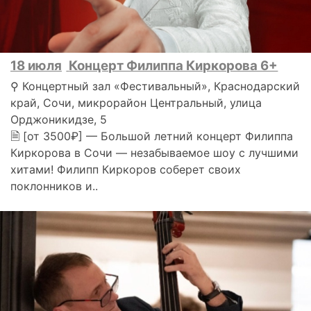
18 июля
Концерт Филиппа Киркорова 6+
⚲ Концертный зал «Фестивальный», Краснодарский
край, Сочи, микрорайон Центральный, улица
Орджоникидзе, 5
🗎 [от 3500₽] — Большой летний концерт Филиппа
Киркорова в Сочи — незабываемое шоу с лучшими
хитами! Филипп Киркоров соберет своих
поклонников и..