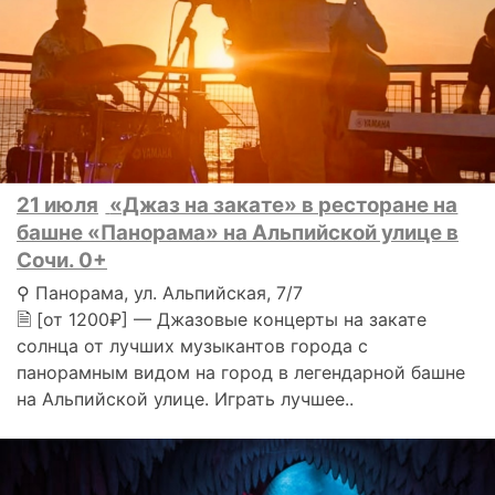
21 июля
«Джаз на закате» в ресторане на
башне «Панорама» на Альпийской улице в
Сочи. 0+
⚲ Панорама, ул. Альпийская, 7/7
🗎 [от 1200₽] — Джазовые концерты на закате
солнца от лучших музыкантов города с
панорамным видом на город в легендарной башне
на Альпийской улице. Играть лучшее..