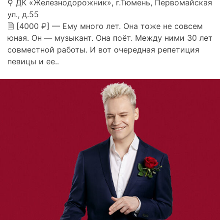
⚲ ДК «Железнодорожник», г.Тюмень, Первомайская
ул., д.55
🗎 [4000 ₽] — Ему много лет. Она тоже не совсем
юная. Он — музыкант. Она поёт. Между ними 30 лет
совместной работы. И вот очередная репетиция
певицы и ее..