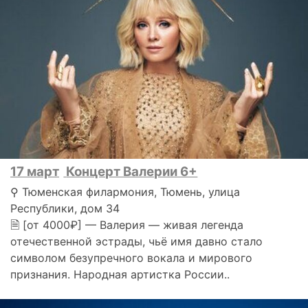
17 март
Концерт Валерии 6+
⚲ Тюменская филармония, Тюмень, улица
Республики, дом 34
🗎 [от 4000₽] — Валерия — живая легенда
отечественной эстрады, чьё имя давно стало
символом безупречного вокала и мирового
признания. Народная артистка России..