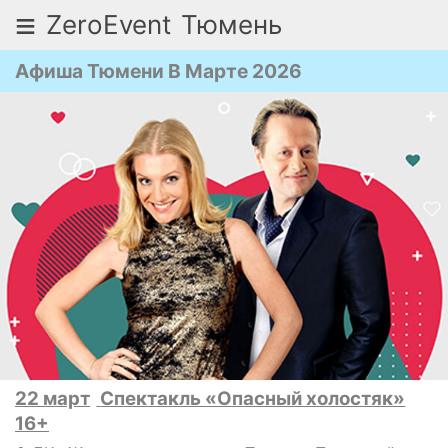
≡
ZeroEvent
Тюмень
Афиша Тюмени В Марте 2026
22 март
Спектакль «Опасный холостяк»
16+