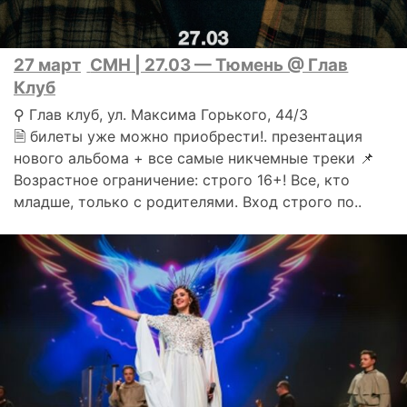
27 март
CMH | 27.03 — Тюмень @ Глав
Клуб
⚲ Глав клуб, ул. Максима Горького, 44/3
🗎 билеты уже можно приобрести!. презентация
нового альбома + все самые никчемные треки 📌
Возрастное ограничение: строго 16+! Все, кто
младше, только с родителями. Вход строго по..