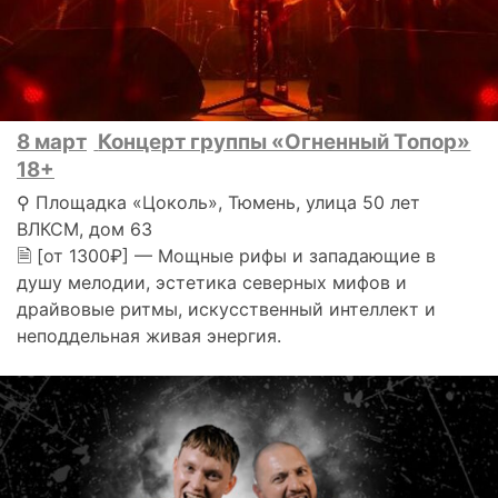
8 март
Концерт группы «Огненный Топор»
18+
⚲ Площадка «Цоколь», Тюмень, улица 50 лет
ВЛКСМ, дом 63
🗎 [от 1300₽] — Мощные рифы и западающие в
душу мелодии, эстетика северных мифов и
драйвовые ритмы, искусственный интеллект и
неподдельная живая энергия.