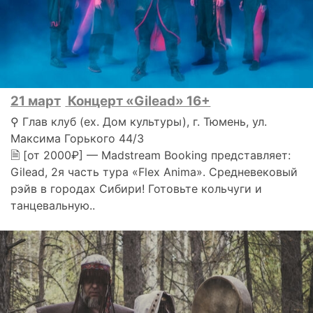
21 март
Концерт «Gilead» 16+
⚲ Глав клуб (ex. Дом культуры), г. Тюмень, ул.
Максима Горького 44/3
🗎 [от 2000₽] — Madstream Booking представляет:
Gilead, 2я часть тура «Flex Anima». Средневековый
рэйв в городах Сибири! Готовьте кольчуги и
танцевальную..