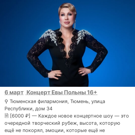
6 март
Концерт Евы Польны 16+
⚲ Тюменская филармония, Тюмень, улица
Республики, дом 34
🗎 [6000 ₽] — Каждое новое концертное шоу — это
очередной творческий рубеж, высота, которую
ещё не покорял, эмоции, которые ещё не