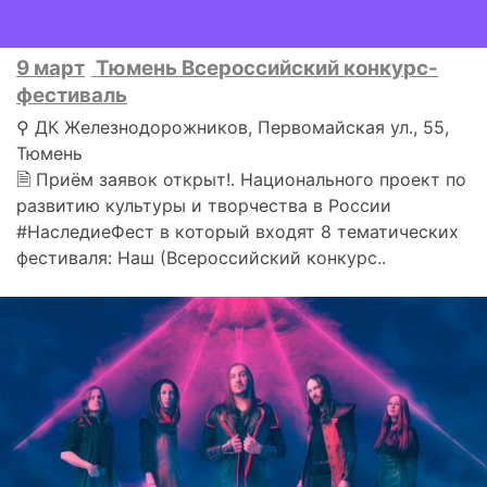
9 март
Тюмень Всероссийский конкурс-
фестиваль
⚲ ДК Железнодорожников, Первомайская ул., 55,
Тюмень
🗎 Приём заявок открыт!. Национального проект по
развитию культуры и творчества в России
#НаследиеФест в который входят 8 тематических
фестиваля: Наш (Всероссийский конкурс..