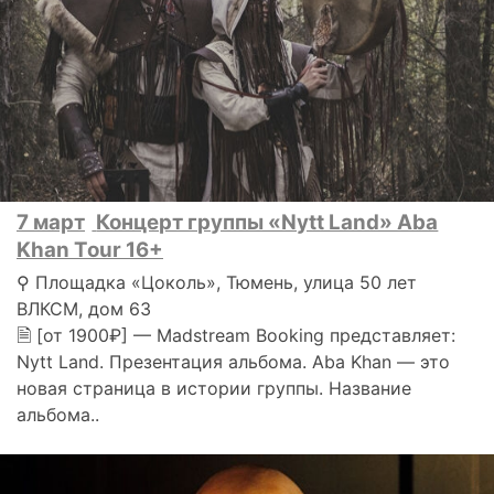
7 март
Концерт группы «Nytt Land» Aba
Khan Tour 16+
⚲ Площадка «Цоколь», Тюмень, улица 50 лет
ВЛКСМ, дом 63
🗎 [от 1900₽] — Madstream Booking представляет:
Nytt Land. Презентация альбома. Aba Khan — это
новая страница в истории группы. Название
альбома..