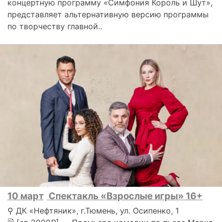
концертную программу «Симфония Король и Шут»,
представляет альтернативную версию программы
по творчеству главной..
10 март
Спектакль «Взрослые игры» 16+
⚲ ДК «Нефтяник», г.Тюмень, ул. Осипенко, 1