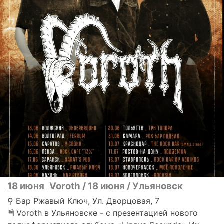
18 июня
Voroth / 18 июня / Ульяновск
⚲ Бар Ржавый Ключ, Ул. Дворцовая, 7
🗎 Voroth в Ульяновске - с презентацией нового