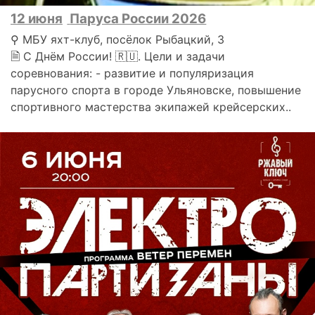
12 июня
Паруса России 2026
⚲ МБУ яхт-клуб, посёлок Рыбацкий, 3
🗎 С Днём России! 🇷🇺. Цели и задачи
соревнования: - развитие и популяризация
парусного спорта в городе Ульяновске, повышение
спортивного мастерства экипажей крейсерских..