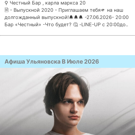
⚲ Честный Бар , карла маркса 20
🗎 - Выпускной 2020 - Приглашаем тебя🫵 на наш
долгожданный выпускной!🔔🔔🔔 -27.06.2026- 20:00
Бар «Честный» -Что будет? 🤔 -LINE-UP с 20:00до..
Афиша Ульяновска В Июле 2026