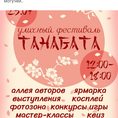
могучей..