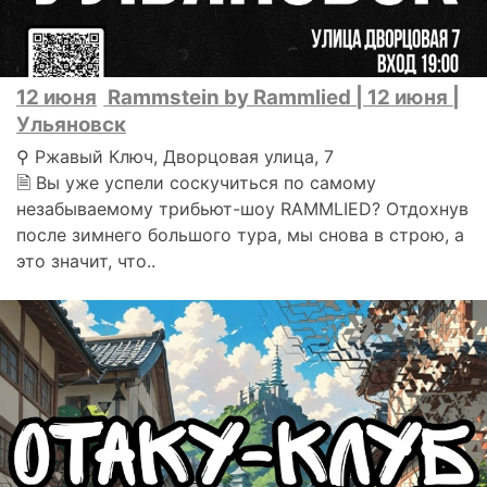
12 июня
Rammstein by Rammlied | 12 июня |
Ульяновск
⚲ Ржавый Ключ, Дворцовая улица, 7
🗎 Вы уже успели соскучиться по самому
незабываемому трибьют-шоу RAMMLIED? Отдохнув
после зимнего большого тура, мы снова в строю, а
это значит, что..