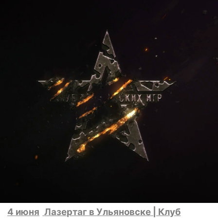
4 июня
Лазертаг в Ульяновске | Клуб