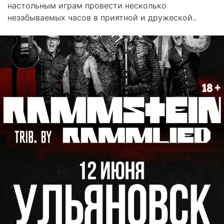
настольным играм провести несколько
незабываемых часов в приятной и дружеской..