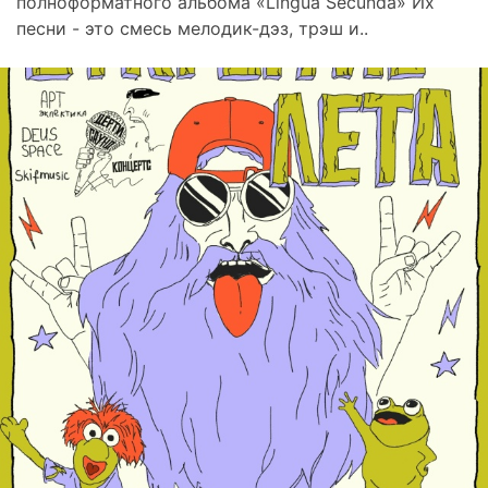
полноформатного альбома «Lingua Secunda» Их
песни - это смесь мелодик-дэз, трэш и..