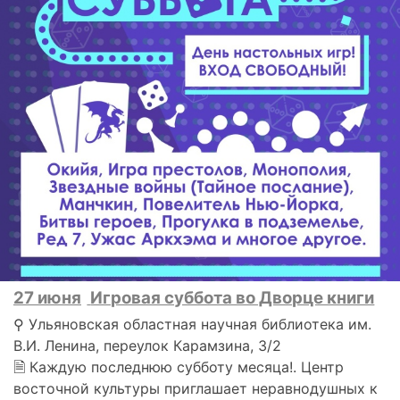
27 июня
Игровая суббота во Дворце книги
⚲ Ульяновская областная научная библиотека им.
В.И. Ленина, переулок Карамзина, 3/2
🗎 Каждую последнюю субботу месяца!. Центр
восточной культуры приглашает неравнодушных к