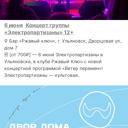
6 июня
Концерт группы
«Электропартизаны» 12+
⚲ Бар «Ржавый ключ», г. Ульяновск, Дворцовая ул.,
дом 7
🗎 [от 700₽] — 6 июня Электропартизаны в
Ульяновске, в клубе Ржавый Ключ c новой
концертной программой «Ветер перемен»!
Электропартизаны — культовая..