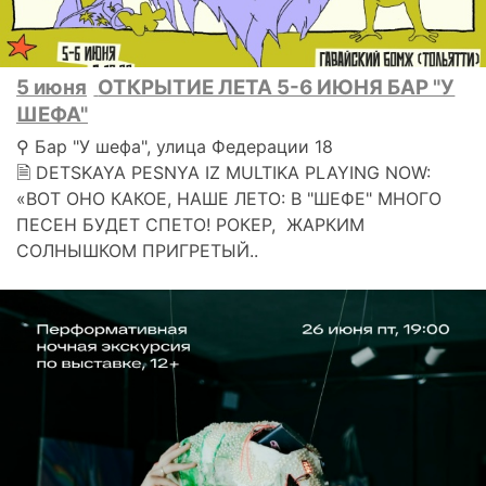
5 июня
ОТКРЫТИЕ ЛЕТА 5-6 ИЮНЯ БАР "У
ШЕФА"
⚲ Бар "У шефа", улица Федерации 18
🗎 DETSKAYA PESNYA IZ MULTIKA PLAYING NOW:
«ВОТ ОНО КАКОЕ, НАШЕ ЛЕТО: В "ШЕФЕ" МНОГО
ПЕСЕН БУДЕТ СПЕТО! РОКЕР, ЖАРКИМ
СОЛНЫШКОМ ПРИГРЕТЫЙ..