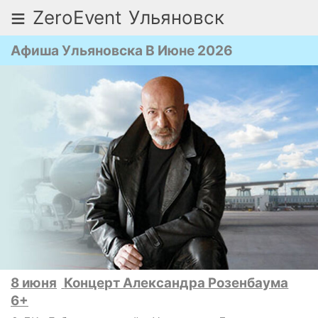
≡
ZeroEvent
Ульяновск
Афиша Ульяновска В Июне 2026
8 июня
Концерт Александра Розенбаума
6+