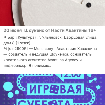
20 июня
Шоукейс от Насти Авантины 16+
⚲ Бар «Культура», г. Ульяновск, Дворцовая улица,
дом 8 (1 этаж)
🗎 [от 2900₽] — Меня зовут Анастасия Хавалкина
— создатель и ведущая Шоукейса, основатель
креативного агентства Avantiina Agency и
инфлюенсер. Я понимаю..