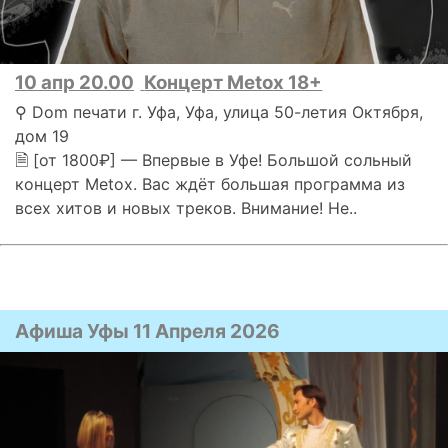
10 апр 20.00
Концерт Metox 18+
⚲ Dom печати г. Уфа, Уфа, улица 50-летия Октября,
дом 19
🗎 [от 1800₽] — Впервые в Уфе! Большой сольный
концерт Metox. Вас ждёт большая программа из
всех хитов и новых треков. Внимание! Не..
Афиша Уфы 11 Апреля 2026