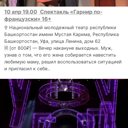
10 апр 19.00
Спектакль «Гарнир по-
французски» 16+
⚲ Национальный молодежный театр республики
Башкортостан имени Мустая Карима, Республика
Башкортостан, Уфа, улица Ленина, дом 62
🗎 [от 800₽] — Вечер накануне выходных. Муж,
узнав о том, что его жена собирается навестить
любимую маму, решил воспользоваться ситуацией
и пригласил к себе..