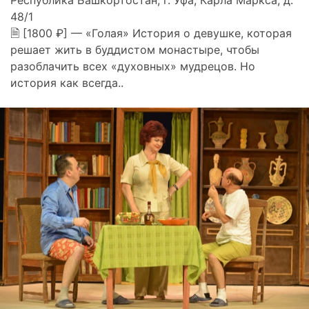
48/1
🗎 [1800 ₽] — «Голая» История о девушке, которая
решает жить в буддистом монастыре, чтобы
разоблачить всех «духовных» мудрецов. Но
история как всегда..