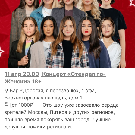
11 апр 20.00
Концерт «Стендап по-
Женски» 18+
⚲ Бар «Дорогая, я перезвоню», г. Уфа,
Верхнеторговая площадь, дом 1
🗎 [от 1000₽] — Это шоу уже завоевало сердца
зрителей Москвы, Питера и других регионов,
пришло время покорять ваш город! Лучшие
девушки-комики региона и..