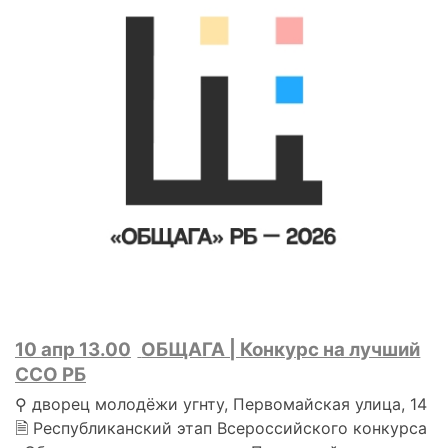
10 апр 13.00
ОБЩАГА | Конкурс на лучший
ССО РБ
⚲ дворец молодёжи угнту, Первомайская улица, 14
🗎 Республиканский этап Всероссийского конкурса