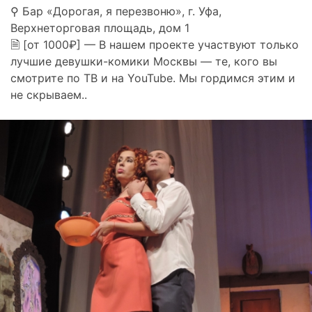
⚲ Бар «Дорогая, я перезвоню», г. Уфа,
Верхнеторговая площадь, дом 1
🗎 [от 1000₽] — В нашем проекте участвуют только
лучшие девушки-комики Москвы — те, кого вы
смотрите по ТВ и на YouTube. Мы гордимся этим и
не скрываем..