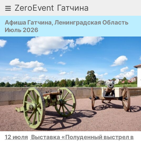
≡
ZeroEvent
Гатчина
Афиша Гатчина, Ленинградская Область
Июль 2026
12 июля
Выставка «Полуденный выстрел в