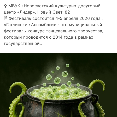
⚲ МБУК «Новосветский культурно-досуговый
центр «Лидер», Новый Свет, 82
🗎 Фестиваль состоится 4-5 апреля 2026 года!.
«Гатчинские Ассамблеи» - это муниципальный
фестиваль-конкурс танцевального творчества,
который проводится с 2014 года в рамках
государственной..