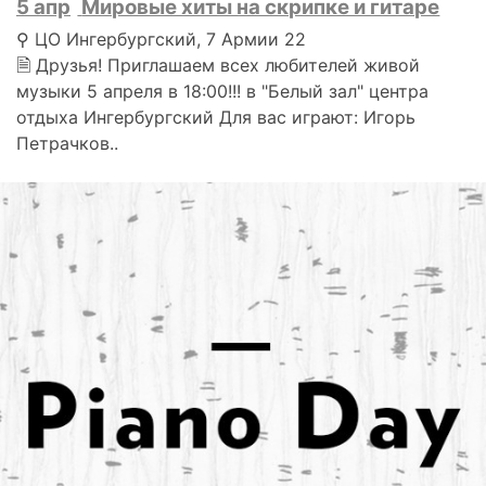
5 апр
Мировые хиты на скрипке и гитаре
⚲ ЦО Ингербургский, 7 Армии 22
🗎 Друзья! Приглашаем всех любителей живой
музыки 5 апреля в 18:00!!! в "Белый зал" центра
отдыха Ингербургский Для вас играют: Игорь
Петрачков..