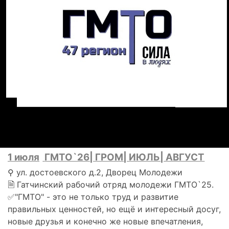
1 июля
ГМТО`26| ГРОМ| ИЮЛЬ| АВГУСТ
⚲ ул. достоевского д.2, Дворец Молодежи
🗎 Гатчинский рабочий отряд молодежи ГМТО`25.
✅"ГМТО" - это не только труд и развитие
правильных ценностей, но ещё и интересный досуг,
новые друзья и конечно же новые впечатления,