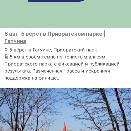
8 авг
5 вёрст в Приоратском парке |
Гатчина
⚲ 5 вёрст в Гатчине, Приоратский парк
🗎 5 км в своём темпе по тенистым аллеям
Приоратского парка с фиксацией и публикацией
результата. Размеченная трасса и искренняя
поддержка на финише..