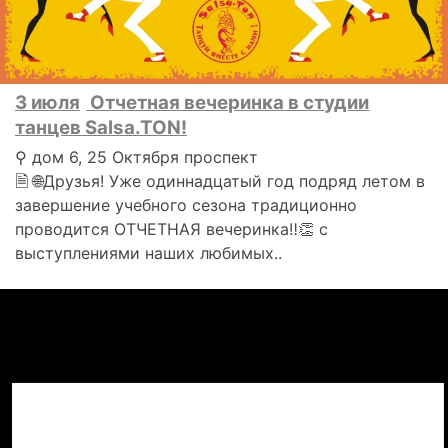
3 июля
Отчетная вечеринка в студии
танцев Salsa.TON!
⚲ дом 6, 25 Октября проспект
🗎 🌐Друзья! Уже одиннадцатый год подряд летом в
завершение учебного сезона традиционно
проводится ОТЧЕТНАЯ вечеринка‼👏 с
выступлениями наших любимых..