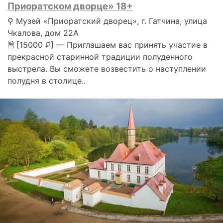
Приоратском дворце» 18+
⚲ Музей «Приоратский дворец», г. Гатчина, улица
Чкалова, дом 22А
🗎 [15000 ₽] — Приглашаем вас принять участие в
прекрасной старинной традиции полуденного
выстрела. Вы сможете возвестить о наступлении
полудня в столице..