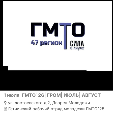
1 июля
ГМТО`26| ГРОМ| ИЮЛЬ| АВГУСТ
⚲ ул. достоевского д.2, Дворец Молодежи
🗎 Гатчинский рабочий отряд молодежи ГМТО`25.