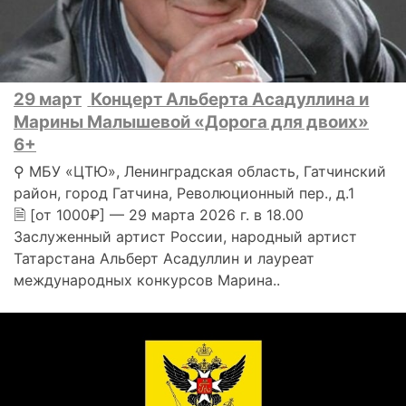
29 март
Концерт Альберта Асадуллина и
Марины Малышевой «Дорога для двоих»
6+
⚲ МБУ «ЦТЮ», Ленинградская область, Гатчинский
район, город Гатчина, Революционный пер., д.1
🗎 [от 1000₽] — 29 марта 2026 г. в 18.00
Заслуженный артист Росcии, народный артист
Татарстана Альберт Асадуллин и лауреат
международных конкурсов Марина..