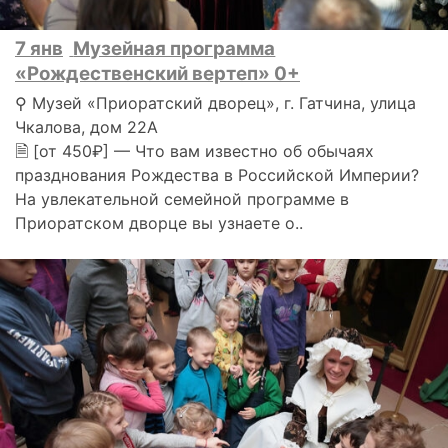
7 янв
Музейная программа
«Рождественский вертеп» 0+
⚲ Музей «Приоратский дворец», г. Гатчина, улица
Чкалова, дом 22А
🗎 [от 450₽] — Что вам известно об обычаях
празднования Рождества в Российской Империи?
На увлекательной семейной программе в
Приоратском дворце вы узнаете о..