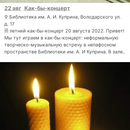
22 авг
Как-бы-концерт
⚲ Библиотека им. А. И. Куприна, Володарского ул.
д. 17
🗎 летний как-бы-концерт 20 августа 2022. Привет!
Мы тут играем в как-бы-концерт: неформальную
творческо-музыкальную встречу в непафосном
пространстве Библиотеки им. А. И Куприна. В зале..