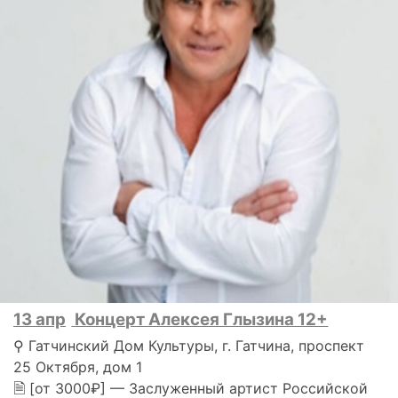
13 апр
Концерт Алексея Глызина 12+
⚲ Гатчинский Дом Культуры, г. Гатчина, проспект
25 Октября, дом 1
🗎 [от 3000₽] — Заслуженный артист Российской