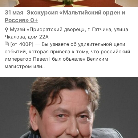
31 мая
Экскурсия «Мальтийский орден и
Россия» 0+
⚲ Музей «Приоратский дворец», г. Гатчина, улица
Чкалова, дом 22А
🗎 [от 400₽] — Вы узнаете об удивительной цепи
событий, которая привела к тому, что российский
император Павел I был объявлен Великим
магистром или..