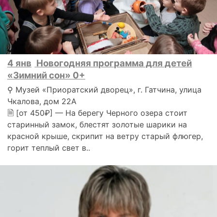
4 янв
Новогодняя программа для детей
«Зимний сон» 0+
⚲ Музей «Приоратский дворец», г. Гатчина, улица
Чкалова, дом 22А
🗎 [от 450₽] — На берегу Черного озера стоит
старинный замок, блестят золотые шарики на
красной крыше, скрипит на ветру старый флюгер,
горит теплый свет в..