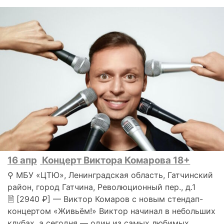
16 апр
Концерт Виктора Комарова 18+
⚲ МБУ «ЦТЮ», Ленинградская область, Гатчинский
район, город Гатчина, Революционный пер., д.1
🗎 [2940 ₽] — Виктор Комаров с новым стендап-
концертом «Живьём!» Виктор начинал в небольших
клубах, а сегодня — один из самых любимых