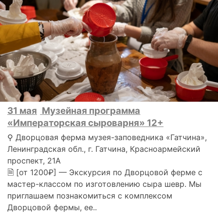
31 мая
Музейная программа
«Императорская сыроварня» 12+
⚲ Дворцовая ферма музея-заповедника «Гатчина»,
Ленинградская обл., г. Гатчина, Красноармейский
проспект, 21А
🗎 [от 1200₽] — Экскурсия по Дворцовой ферме с
мастер-классом по изготовлению сыра шевр. Мы
приглашаем познакомиться с комплексом
Дворцовой фермы, ее..