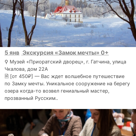
5 янв
Экскурсия «Замок мечты» 0+
⚲ Музей «Приоратский дворец», г. Гатчина, улица
Чкалова, дом 22А
🗎 [от 450₽] — Вас ждет волшебное путешествие
по Замку мечты. Уникальное сооружение на берегу
озера когда-то возвел гениальный мастер,
прозванный Русским..