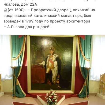
Чкалова, дом 22А
🗎 [от 150₽] — Приоратский дворец, похожий на
средневековый католический монастырь, был
возведен в 1799 году по проекту архитектора
Н.А.Львова для рыцарей..