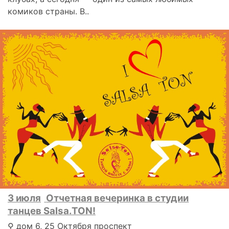
комиков страны. В..
3 июля
Отчетная вечеринка в студии
танцев Salsa.TON!
⚲ дом 6, 25 Октября проспект