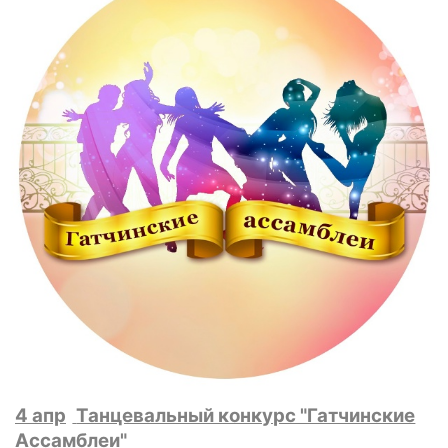
4 апр
Танцевальный конкурс "Гатчинские
Ассамблеи"