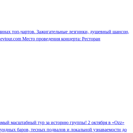
ршинах топ-чартов. Зажигательные лезгинки, душевный шансон,
shevtour.com Место проведения концерта: Ресторан
самый масштабный тур за историю группы! 2 октября в «Ozz»
раундных баров, тесных подвалов и локальной узнаваемости до