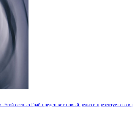
». Этой осенью Грай представит новый релиз и презентует его в 