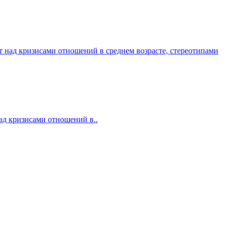
т над кризисами отношений в среднем возрасте, стереотипами
над кризисами отношений в..