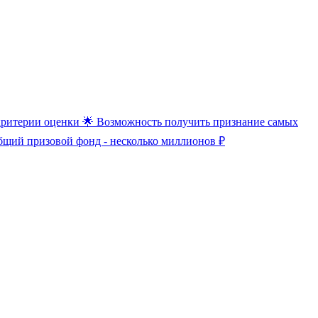
ие критерии оценки 🌟 Возможность получить признание самых
бщий призовой фонд - несколько миллионов ₽