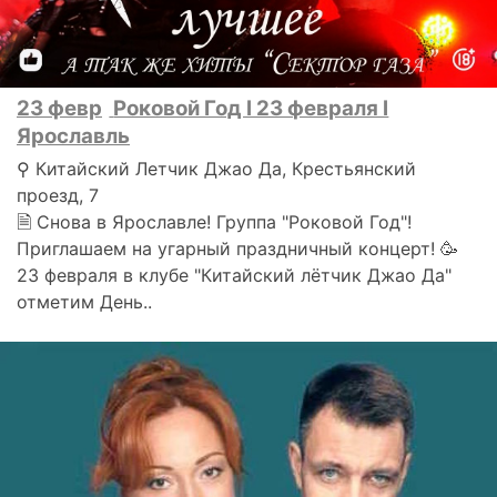
23 февр
Роковой Год l 23 февраля l
Ярославль
⚲ Китайский Летчик Джао Да, Крестьянский
проезд, 7
🗎 Снова в Ярославле! Группа "Роковой Год"!
Приглашаем на угарный праздничный концерт! 🥳
23 февраля в клубе "Китайский лётчик Джао Да"
отметим День..