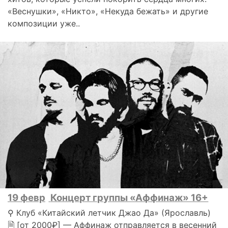
«Веснушки», «Никто», «Некуда бежать» и другие
композиции уже..
19 февр
Концерт группы «Аффинаж» 16+
⚲ Клуб «Китайский летчик Джао Да» (Ярославль)
🗎 [от 2000₽] — Аффинаж отправляется в весенний