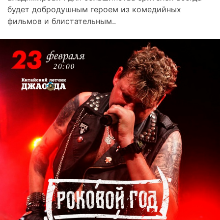
будет добродушным героем из комедийных
фильмов и блистательным..