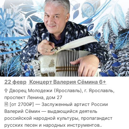
22 февр
Концерт Валерия Сёмина 6+
⚲ Дворец Молодежи (Ярославль), г. Ярославль,
проспект Ленина, дом 27
🗎 [от 2700₽] — Заслуженный артист России
Валерий Сёмин — выдающийся деятель
российской народной культуры, пропагандист
русских песен и народных инструментов..