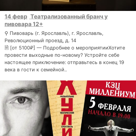
14 февр
Театрализованный бранч у
пивовара 12+
⚲ Пивоварь (г. Ярославль), г. Ярославль,
Революционный проезд, д. 14
🗎 [от 5100₽] — Подробнее о мероприятииХотите
провести выходные по-новому? Устройте себе
настоящее приключение: отправьтесь в конец 19
века в гости к семейной..