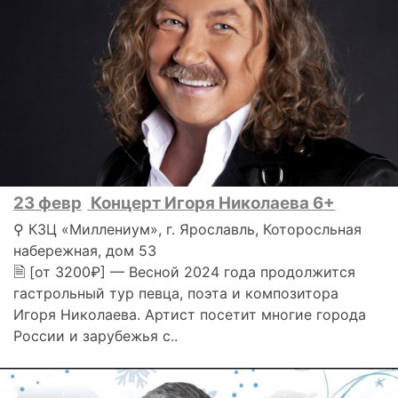
23 февр
Концерт Игоря Николаева 6+
⚲ КЗЦ «Миллениум», г. Ярославль, Которосльная
набережная, дом 53
🗎 [от 3200₽] — Весной 2024 года продолжится
гастрольный тур певца, поэта и композитора
Игоря Николаева. Артист посетит многие города
России и зарубежья с..