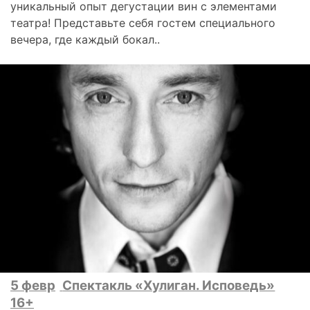
уникальный опыт дегустации вин с элементами
театра! Представьте себя гостем специального
вечера, где каждый бокал..
5 февр
Спектакль «Хулиган. Исповедь»
16+