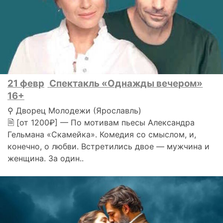
21 февр
Спектакль «Однажды вечером»
16+
⚲ Дворец Молодежи (Ярославль)
🗎 [от 1200₽] — По мотивам пьесы Александра
Гельмана «Скамейка». Комедия со смыслом, и,
конечно, о любви. Встретились двое — мужчина и
женщина. За один..