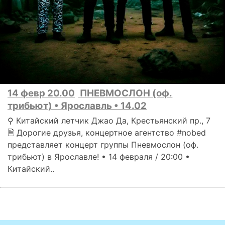
14 февр 20.00
ПНЕВМОСЛОН (оф.
трибьют) • Ярославль • 14.02
⚲ Китайский летчик Джао Да, Крестьянский пр., 7
🗎 Дорогие друзья, концертное агентство #nobed
представляет концерт группы Пневмослон (оф.
трибьют) в Ярославле! • 14 февраля / 20:00 •
Китайский..