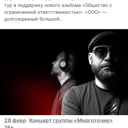
тур в поддержку нового альбома «Общество с
ограниченной ответственностью». «ООО» —
долгожданный большой..
28 февр
Концерт группы «Многоточие»
18+