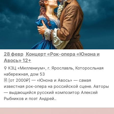
28 февр
Концерт «Рок-опера «Юнона и
Авось» 12+
⚲ КЗЦ «Миллениум», г. Ярославль, Которосльная
набережная, дом 53
🗎 [от 2000₽] — «Юнона и Авось» — самая
известная рок-опера на российской сцене. Авторы
— выдающийся русский композитор Алексей
Рыбников и поэт Андрей..