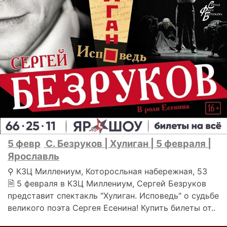
5 февр
С. Безруков | Хулиган | 5 февраля |
Ярославль
⚲ КЗЦ Миллениум, Которосльная набережная, 53
🗎 5 февраля в КЗЦ Миллениум, Сергей Безруков
представит спектакль "Хулиган. Исповедь" о судьбе
великого поэта Сергея Есенина! Купить билеты от..