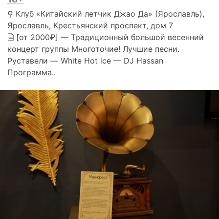
⚲ Клуб «Китайский летчик Джао Да» (Ярославль),
Ярославль, Крестьянский проспект, дом 7
🗎 [от 2000₽] — Традиционный большой весенний
концерт группы Многоточие! Лучшие песни.
Руставели — White Hot ice — DJ Hassan
Программа..