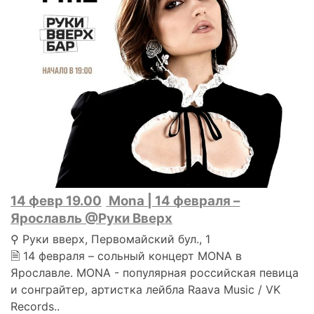
14 февр 19.00
Мona | 14 февраля –
Ярославль @Руки Вверх
⚲ Руки вверх, Первомайский бул., 1
🗎 14 февраля – сольный концерт MONA в
Ярославле. MONA - популярная российская певица
и сонграйтер, артистка лейбла Raava Music / VK
Records..