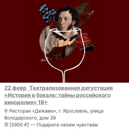
22 февр
Театрализованная дегустация
«История в бокале: тайны российского
виноделия» 18+
⚲ Ресторан «Дежавю», г. Ярославль, улица
Володарского, дом 39
🗎 [5900 ₽] — Подарите своим чувствам