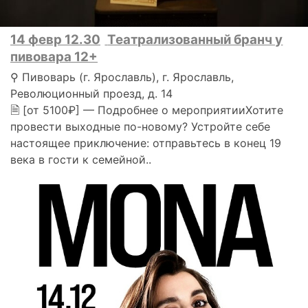
14 февр 12.30
Театрализованный бранч у
пивовара 12+
⚲ Пивоварь (г. Ярославль), г. Ярославль,
Революционный проезд, д. 14
🗎 [от 5100₽] — Подробнее о мероприятииХотите
провести выходные по-новому? Устройте себе
настоящее приключение: отправьтесь в конец 19
века в гости к семейной..