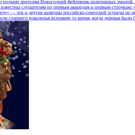
и подарят зрителям Новогодний фейерверк позитивных эмоций. 
и известны слушателям по первым аккордам и первым строчкам: «
стречу» — эти и другие шлягеры российско-советской эстрады н
ели старшего поколенья вспомнят то время, когда деревья были