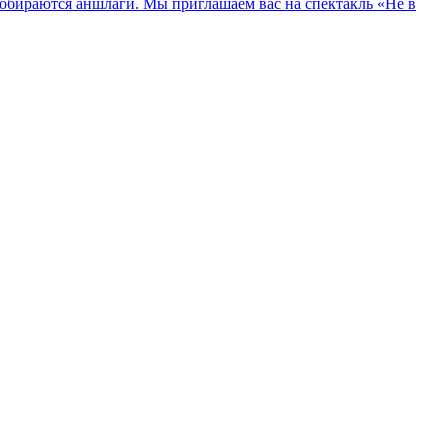
 собираются аншлаги. Мы приглашаем вас на спектакль «Не в