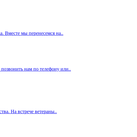
. Вместе мы перенесемся на..
 позвонить нам по телефону или..
тва. На встрече ветераны..