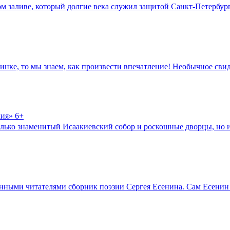
м заливе, который долгие века служил защитой Санкт-Петербурга 
овинке, то мы знаем, как произвести впечатление! Необычное св
ия» 6+
только знаменитый Исаакиевский собор и роскошные дворцы, но
нными читателями сборник поэзии Сергея Есенина. Сам Есенин р