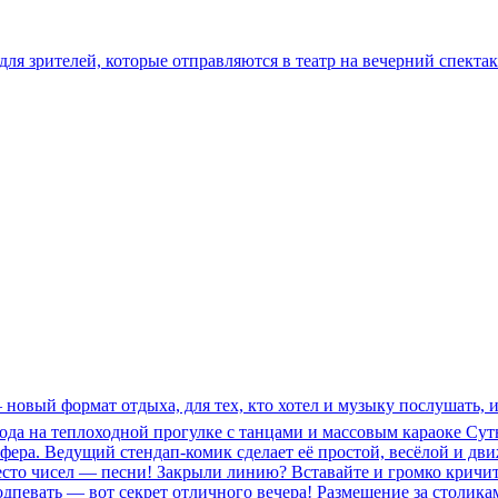
для зрителей, которые отправляются в театр на вечерний спектак
 новый формат отдыха, для тех, кто хотел и музыку послушать, 
да на теплоходной прогулке с танцами и массовым караоке Суть
фера. Ведущий стендап-комик сделает её простой, весёлой и дви
место чисел — песни! Закрыли линию? Вставайте и громко кричи
дпевать — вот секрет отличного вечера! Размещение за столикам