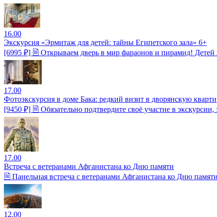
16.00
Экскурсия «Эрмитаж для детей: тайны Египетского зала» 6+
[6995 ₽] 🗎 Открываем дверь в мир фараонов и пирамид! Детей
17.00
Фотоэкскурсия в доме Бака: редкий визит в дворянскую кварти
[9450 ₽] 🗎 Обязательно подтвердите своё участие в экскурсии
17.00
Встреча с ветеранами Афганистана ко Дню памяти
🗎 Панельная встреча с ветеранами Афганистана ко Дню памяти
12.00