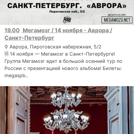
19.00
Мегамозг / 14 ноября - Аврора /
Санкт-Петербург
⚲ Аврора, Пироговская набережная, 5/2
🗎 14 ноября — Мегамозг в Санкт-Петербурге!
Группа Мегамозг едет в большой осенний тур по
России с презентацией нового альбома! Билеты:
megaspb..