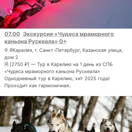
07.00
Экскурсия «Чудеса мраморного
каньона Рускеала» 0+
⚲ ЯКарелия, г. Санкт-Петербург, Казанская улица,
дом 2
🗎 [2750 ₽] — Тур в Карелию на 1 день из СПБ
«Чудеса мраморного каньона Рускеала»
Однодневный тур в Карелию, хит 2025 года!
Проходит как гармоничная..