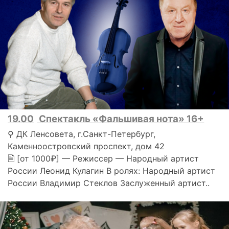
19.00
Спектакль «Фальшивая нота» 16+
⚲ ДК Ленсовета, г.Санкт-Петербург,
Каменноостровский проспект, дом 42
🗎 [от 1000₽] — Режиссер — Народный артист
России Леонид Кулагин В ролях: Народный артист
России Владимир Стеклов Заслуженный артист..