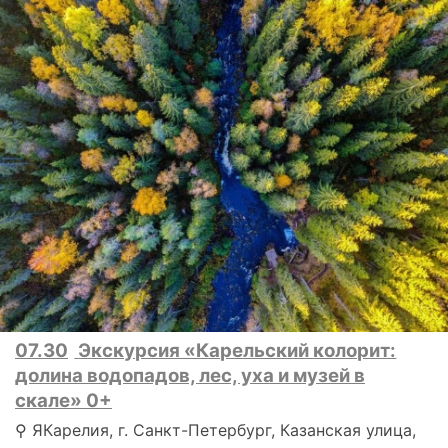
07.30
Экскурсия «Карельский колорит:
долина водопадов, лес, уха и музей в
скале» 0+
⚲ ЯКарелия, г. Санкт-Петербург, Казанская улица,