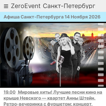
≡
ZeroEvent
Санкт-Петербург
Афиша Санкт-Петербурга 14 Ноября 2026
19.00
Мировые хиты! Лучшие песни кино на
крыше Невского — квартет Анны Штейн.
Ретро-вечеринка с фуршетом: концерт,