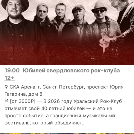
19.00
Юбилей свердловского рок-клуба
12+
⚲ СКА Арена, г. Санкт-Петербург, проспект Юрия
Гагарина, дом 8
🗎 [от 3000₽] — В 2026 году Уральский Рок-Клуб
отмечает свой 40 летний юбилей — и это не
просто событие, а грандиозный музыкальный
фестиваль, который объединяет..