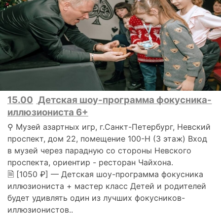
15.00
Детская шоу-программа фокусника-
иллюзиониста 6+
⚲ Музей азартных игр, г.Санкт-Петербург, Невский
проспект, дом 22, помещение 100-Н (3 этаж) Вход
в музей через парадную со стороны Невского
проспекта, ориентир - ресторан Чайхона.
🗎 [1050 ₽] — Детская шоу-программа фокусника
иллюзиониста + мастер класс Детей и родителей
будет удивлять один из лучших фокусников-
иллюзионистов..