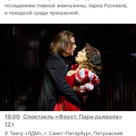
посещением главной жемчужины, парка Рускеала,
и поездкой среди прекрасной..
19.00
Спектакль «Фауст. Пари дьявола»
12+
⚲ Театр «ЛДМ», г. Санкт-Петербург, Петровский