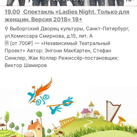
19.00
Спектакль «Ladies Night. Только для
женщин. Версия 2018» 18+
⚲ Выборгский Дворец культуры, Санкт-Петербург,
ул.Комиссара Смирнова, д.15, лит. А
🗎 [от 700₽] — «Независимый Театральный
Проект» Автор: Энтони МакКартен, Стефан
Синклер, Жак Коллар Режиссёр-постановщик:
Виктор Шамиров