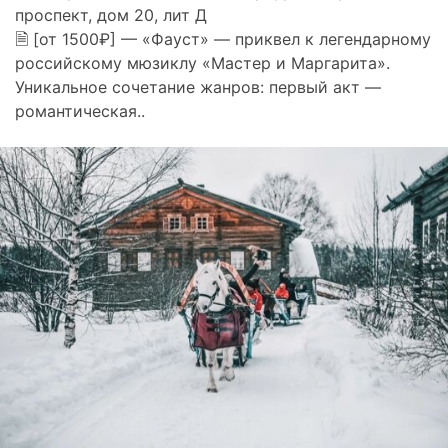
проспект, дом 20, лит Д
🗎 [от 1500₽] — «Фауст» — приквел к легендарному
российскому мюзиклу «Мастер и Маргарита».
Уникальное сочетание жанров: первый акт —
романтическая..