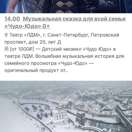
14.00
Музыкальная сказка для всей семьи
«Чудо-Юдо» 0+
⚲ Театр «ЛДМ», г. Санкт-Петербург, Петровский
проспект, дом 20, лит Д
🗎 [от 1000₽] — Детский мюзикл «Чудо Юдо» в
театре ЛДМ. Волшебная музыкальная история для
семейного просмотра «Чудо-Юдо» —
оригинальный продукт от..