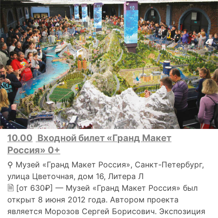
10.00
Входной билет «Гранд Макет
Россия» 0+
⚲ Музей «Гранд Макет Россия», Санкт-Петербург,
улица Цветочная, дом 16, Литера Л
🗎 [от 630₽] — Музей «Гранд Макет Россия» был
открыт 8 июня 2012 года. Автором проекта
является Морозов Сергей Борисович. Экспозиция