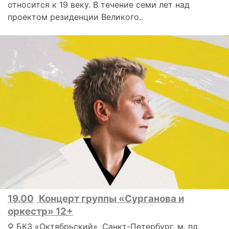
относится к 19 веку. В течение семи лет над
проектом резиденции Великого..
19.00
Концерт группы «Сурганова и
оркестр» 12+
⚲ БКЗ «Октябрьский», Санкт-Петербург, м. пл.