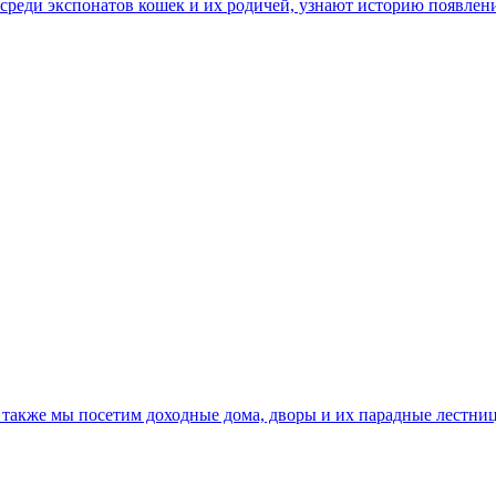
среди экспонатов кошек и их родичей, узнают историю появления
, также мы посетим доходные дома, дворы и их парадные лестн