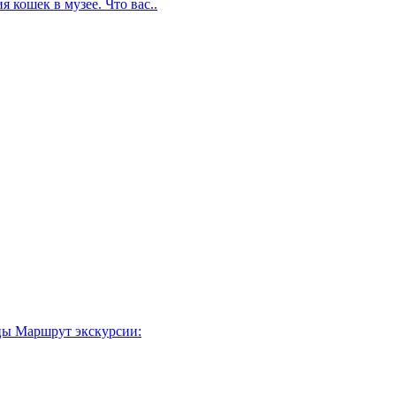
 кошек в музее. Что вас..
ицы Маршрут экскурсии: