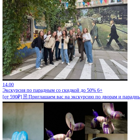
14.00
Экскурсия по парадным со скидкой до 50% 6+
[от 590₽] 🗎 Приглашаем вас на экскурсию по дворам и парадны