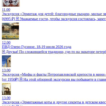
11.00
Экскурсия «Эрмитаж для детей: благородные рыцари, милые з
[6995 ₽] 🗎 Уважаемые гости, чтобы экскурсия состоялась, зар
12.00
ПВД Озеро Гусиное. 18-19 июля 2026 года
🗎 Друзья! По сложившейся традиции, где-то на экваторе пете
13.00
Экскурсия «Мифы и факты Петропавловской крепости в мини-
[от 1950₽] 🗎 На этой обзорной экскурсии вы побываете в гла
13.00
Экскурсия «Эрмитажные коты и другие секреты в детском квес