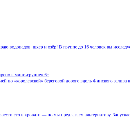
раю водопадов, шхер и озёр! В группе до 16 человек вы исследуе
нрепо в мини-группе» 6+
ией по «королевской» береговой дороге вдоль Финского залива 
овести его в кровати — но мы предлагаем альтернативу. Запуска