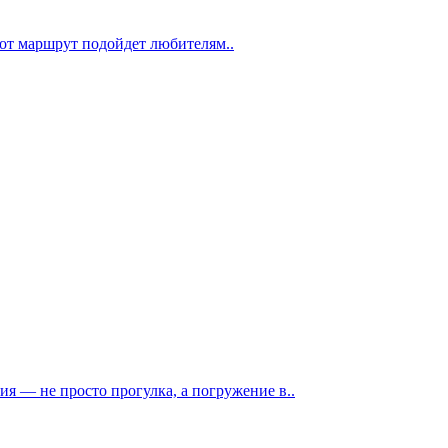
тот маршрут подойдет любителям..
 — не просто прогулка, а погружение в..