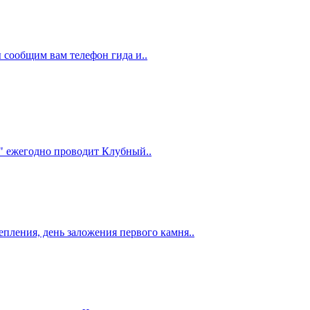
ы сообщим вам телефон гида и..
з" ежегодно проводит Клубный..
епления, день заложения первого камня..