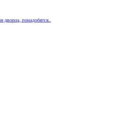
я дворца, понадобятся..