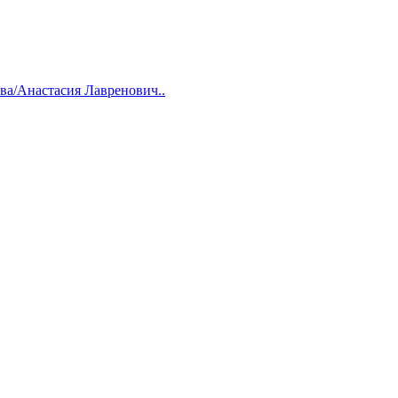
ва/Анастасия Лавренович..