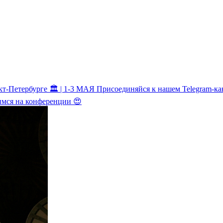
тербурге 🏛️ | 1-3 МАЯ Присоединяйся к нашем Telegram-каналу,
идимся на конференции 😍