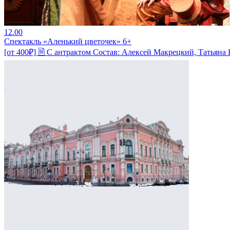
12.00
Спектакль «Аленький цветочек» 6+
[от 400₽] 🗎 С антрактом Состав: Алексей Макрецкий, Татьян