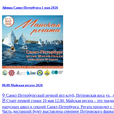
Афиша Санкт-Петербурга 1 мая 2026
08.00
Майская регата 2026
⚲ Санкт-Петербургский речной яхт-клуб, Петровская коса ул., д
🗎 Старт первой гонки 10 мая 12.00. Майская регата – это тр
парусных школ и секций Санкт-Петербурга. Регата проходит с 1
Часть дистанций будет выставлена севернее Петровского фарва