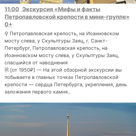
11.00
Экскурсия «Мифы и факты
Петропавловской крепости в мини-группе»
0+
⚲ Петропавловская крепость, на Иоанновском
мосту слева, у Скульптуры Заяц, г. Санкт-
Петербург, Петропавловская крепость, на
Иоанновском мосту слева, у Скульптуры Заяц,
спасшийся от наводнения
🗎 [от 1950₽] — На этой обзорной экскурсии вы
побываете в главных точках Петропавловской
крепости — сердца Петербурга, укрепления, день
заложения первого камня..