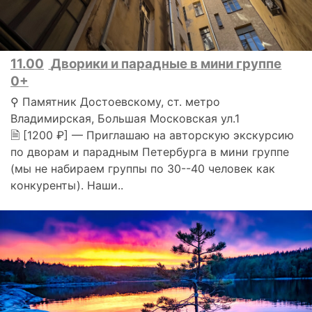
11.00
Дворики и парадные в мини группе
0+
⚲ Памятник Достоевскому, ст. метро
Владимирская, Большая Московская ул.1
🗎 [1200 ₽] — Приглашаю на авторскую экскурсию
по дворам и парадным Петербурга в мини группе
(мы не набираем группы по 30--40 человек как
конкуренты). Наши..