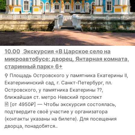
10.00
Экскурсия «В Царское село на
микроавтобусе: дворец, Янтарная комната,
старинный парк» 6+
⚲ Площадь Островского у памятника Екатерины II,
Екатерининский сад, г. Санкт-Петербург, пл.
Островского, у памятника Екатерины ??,
ближайшая ст. метро Невский проспект
🗎 [от 4950₽] — Чтобы экскурсия состоялась,
подтвердите своё участие у организатора
(контакты указаны на билете). Для посещения
дворца, понадобятся..