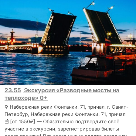
23.55
Экскурсия «Разводные мосты на
теплоходе» 0+
⚲ Набережная реки Фонтанки, 71, причал, г. Санкт-
Петербур, Набережная реки Фонтанки, 71, причал
🗎 [от 1550₽] — Обязательно подтвердите своё
участие в экскурсии, зарегистрировав билеты
после покупки! Для этого нужно просто позвонить