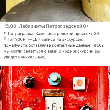
15.00
Лабиринты Петроградской 0+
⚲ Петроградка, Каменоостровский проспект 39
🗎 [от 900₽] — Для записи на экскурсию,
пожалуйста оставляйте контактные данные, чтобы
мы могли связаться с вами В ходе экскурсии Вы
увидите уникальные..