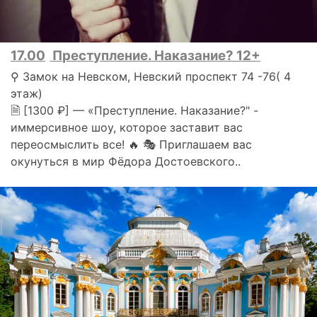
17.00
Преступление. Наказание? 12+
⚲ Замок на Невском, Невский проспект 74 -76( 4
этаж)
🗎 [1300 ₽] — «Преступление. Наказание?" -
иммерсивное шоу, которое заставит вас
переосмыслить все! 🔥 🎭 Приглашаем вас
окунуться в мир Фёдора Достоевского..