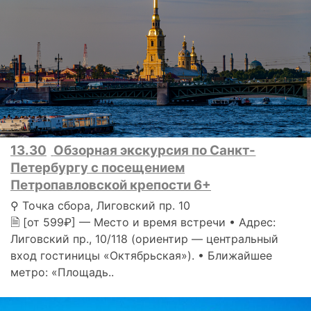
13.30
Обзорная экскурсия по Санкт-
Петербургу с посещением
Петропавловской крепости 6+
⚲ Точка сбора, Лиговский пр. 10
🗎 [от 599₽] — Место и время встречи • Адрес:
Лиговский пр., 10/118 (ориентир — центральный
вход гостиницы «Октябрьская»). • Ближайшее
метро: «Площадь..