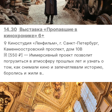
14.30
Выставка «Пропавшие в
кинохронике» 6+
⚲ Киностудия «Ленфильм», г. Санкт-Петербург,
Каменноостровский проспект, дом 10В
🗎 [550 ₽] — Иммерсивный проект позволит
погрузиться в атмосферу прошлых лет и узнать о
том, как снимали кино и запечатлевали историю,
боролись и жили в..