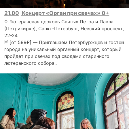
21.00
Концерт «Орган при свечах» 0+
⚲ Лютеранская церковь Святых Петра и Павла
(Петрикирхе), Санкт-Петербург, Невский проспект,
22-24
🗎 [от 599₽] — Приглашаем Петербуржцев и гостей
города на уникальный органный концерт, который
пройдет при свечах под сводами старинного
лютеранского собора..