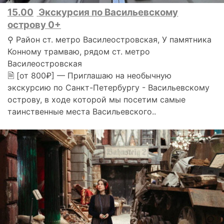
15.00
Экскурсия по Васильевскому
острову 0+
⚲ Район ст. метро Василеостровская, У памятника
Конному трамваю, рядом ст. метро
Василеостровская
🗎 [от 800₽] — Приглашаю на необычную
экскурсию по Санкт-Петербургу - Васильевскому
острову, в ходе которой мы посетим самые
таинственные места Васильевского..