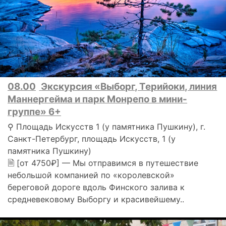
08.00
Экскурсия «Выборг, Терийоки, линия
Маннергейма и парк Монрепо в мини-
группе» 6+
⚲ Площадь Искусств 1 (у памятника Пушкину), г.
Санкт-Петербург, площадь Искусств, 1 (у
памятника Пушкину)
🗎 [от 4750₽] — Мы отправимся в путешествие
небольшой компанией по «королевской»
береговой дороге вдоль Финского залива к
средневековому Выборгу и красивейшему..