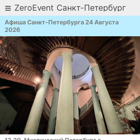
≡
ZeroEvent
Санкт-Петербург
Афиша Санкт-Петербурга 24 Августа
2026