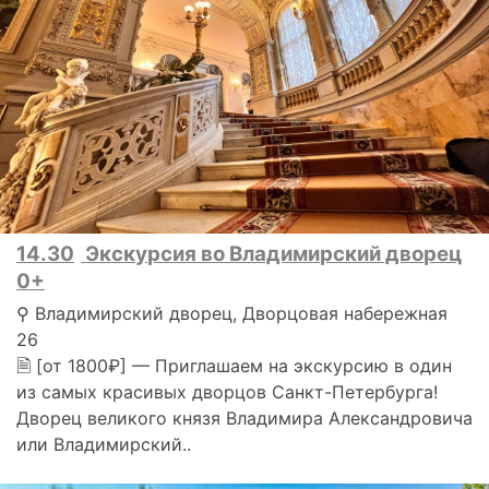
14.30
Экскурсия во Владимирский дворец
0+
⚲ Владимирский дворец, Дворцовая набережная
26
🗎 [от 1800₽] — Приглашаем на экскурсию в один
из самых красивых дворцов Санкт-Петербурга!
Дворец великого князя Владимира Александровича
или Владимирский..