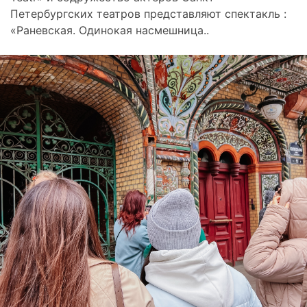
Петербургских театров представляют спектакль :
«Раневская. Одинокая насмешница..