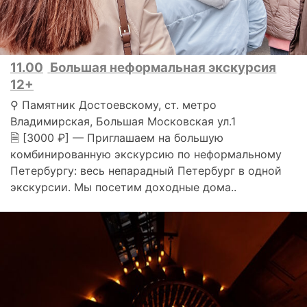
11.00
Большая неформальная экскурсия
12+
⚲ Памятник Достоевскому, ст. метро
Владимирская, Большая Московская ул.1
🗎 [3000 ₽] — Приглашаем на большую
комбинированную экскурсию по неформальному
Петербургу: весь непарадный Петербург в одной
экскурсии. Мы посетим доходные дома..