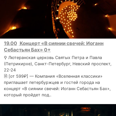
19.00
Концерт «В сиянии свечей: Иоганн
Себастьян Бах» 0+
⚲ Лютеранская церковь Святых Петра и Павла
(Петрикирхе), Санкт-Петербург, Невский проспект,
22-24
🗎 [от 599₽] — Компания «Вселенная классики»
приглашает петербуржцев и гостей города на
концерт «В сиянии свечей: Иоганн Себастьян Бах»,
который пройдет под..