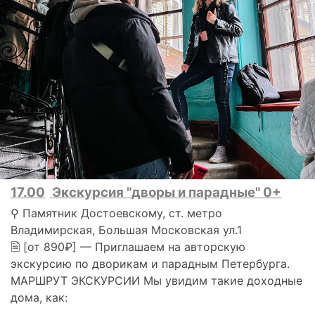
17.00
Экскурсия "дворы и парадные" 0+
⚲ Памятник Достоевскому, ст. метро
Владимирская, Большая Московская ул.1
🗎 [от 890₽] — Приглашаем на авторскую
экскурсию по дворикам и парадным Петербурга.
МАРШРУТ ЭКСКУРСИИ Мы увидим такие доходные
дома, как: