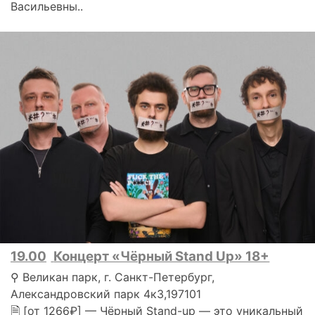
Васильевны..
19.00
Концерт «Чёрный Stand Up» 18+
⚲ Великан парк, г. Санкт-Петербург,
Александровский парк 4к3,197101
🗎 [от 1266₽] — Чёрный Stand-up — это уникальный