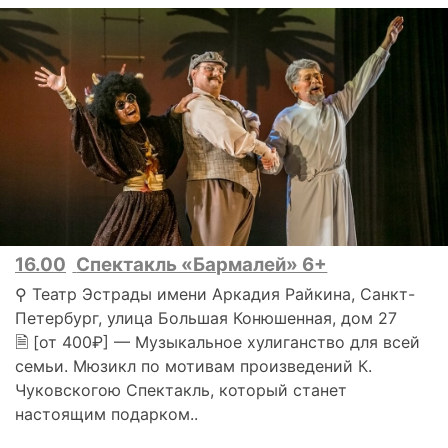
16.00
Спектакль «Бармалей» 6+
⚲ Театр Эстрады имени Аркадия Райкина, Санкт-
Петербург, улица Большая Конюшенная, дом 27
🗎 [от 400₽] — Музыкальное хулиганство для всей
семьи. Мюзикл по мотивам произведений К.
Чуковскогою Спектакль, который станет
настоящим подарком..