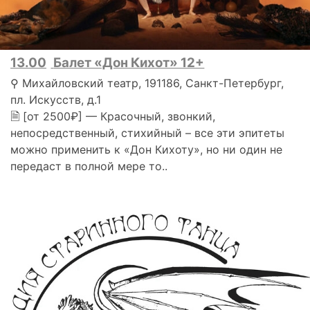
13.00
Балет «Дон Кихот» 12+
⚲ Михайловский театр, 191186, Санкт-Петербург,
пл. Искусств, д.1
🗎 [от 2500₽] — Красочный, звонкий,
непосредственный, стихийный – все эти эпитеты
можно применить к «Дон Кихоту», но ни один не
передаст в полной мере то..