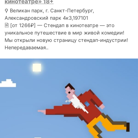
кинотеатре» 18+
⚲ Великан парк, г. Санкт-Петербург,
Александровский парк 4к3,197101
🗎 [от 1266₽] — Стендап в кинотеатре — это
уникальное путешествие в мир живой комедии!
Мы открыли новую страницу стендап-индустрии!
Непередаваемая..