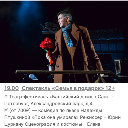
19.00
Спектакль «Семья в подарок» 12+
⚲ Театр-фестиваль «Балтийский дом», г.Санкт-
Петербург, Александровский парк, д.4
🗎 [от 700₽] — Комедия по пьесе Надежды
Птушкиной «Пока она умирала» Режиссер – Юрий
Цуркану Сценография и костюмы – Елена