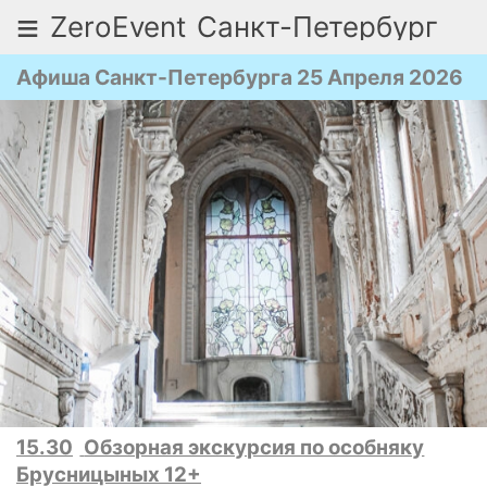
≡
ZeroEvent
Санкт-Петербург
Афиша Санкт-Петербурга 25 Апреля 2026
15.30
Обзорная экскурсия по особняку
Брусницыных 12+