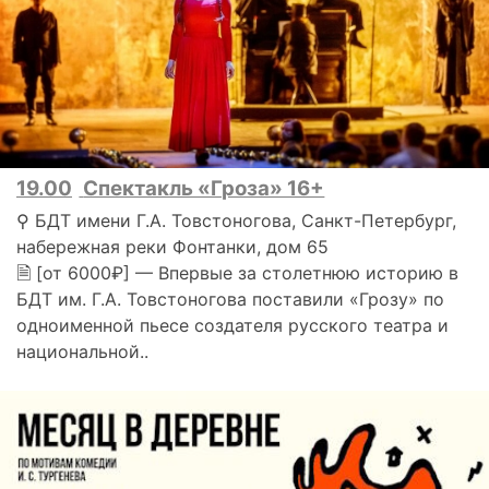
19.00
Спектакль «Гроза» 16+
⚲ БДТ имени Г.А. Товстоногова, Санкт-Петербург,
набережная реки Фонтанки, дом 65
🗎 [от 6000₽] — Впервые за столетнюю историю в
БДТ им. Г.А. Товстоногова поставили «Грозу» по
одноименной пьесе создателя русского театра и
национальной..