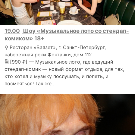
19.00
Шоу «Музыкальное лото со стендап-
комиком» 18+
⚲ Ресторан «Баязет», г. Санкт-Петербург,
набережная реки Фонтанки, дом 112
🗎 [990 ₽] — Музыкальное лото, где ведущий
стендап-комик — новый формат отдыха, для тех,
кто хотел и музыку послушать, и попеть, и
посмеяться! Так же..