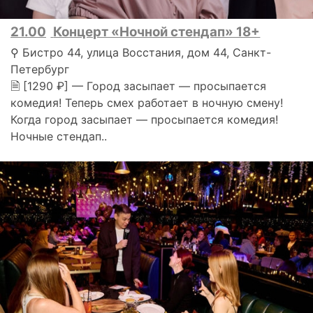
21.00
Концерт «Ночной стендап» 18+
⚲ Бистро 44, улица Восстания, дом 44, Санкт-
Петербург
🗎 [1290 ₽] — Город засыпает — просыпается
комедия! Теперь смех работает в ночную смену!
Когда город засыпает — просыпается комедия!
Ночные стендап..