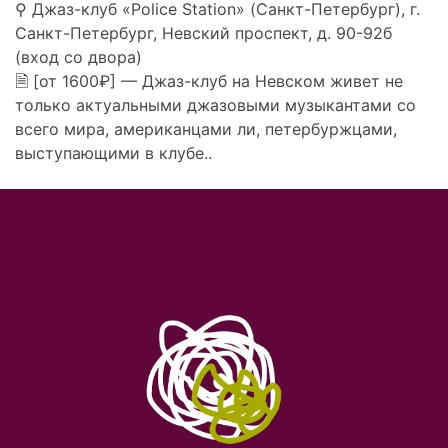
⚲ Джаз-клуб «Police Station» (Санкт-Петербург), г.
Санкт-Петербург, Невский проспект, д. 90-92б
(вход со двора)
🗎 [от 1600₽] — Джаз-клуб на Невском живет не
только актуальными джазовыми музыкантами со
всего мира, американцами ли, петербуржцами,
выступающими в клубе..