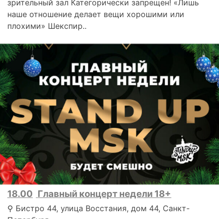
зрительный зал Категорически запрещен! «Лишь
наше отношение делает вещи хорошими или
плохими» Шекспир..
18.00
Главный концерт недели 18+
⚲ Бистро 44, улица Восстания, дом 44, Санкт-