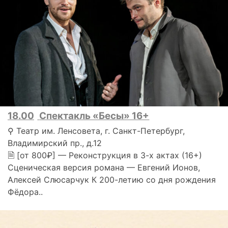
18.00
Спектакль «Бесы» 16+
⚲ Театр им. Ленсовета, г. Санкт-Петербург,
Владимирский пр., д.12
🗎 [от 800₽] — Реконструкция в 3-х актах (16+)
Сценическая версия романа — Евгений Ионов,
Алексей Слюсарчук К 200-летию со дня рождения
Фёдора..