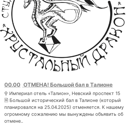
00.00
ОТМЕНА! Большой бал в Талионе
⚲ Империал отель «Талион», Невский проспект 15
🗎 Большой исторический бал в Талионе (который
планировался на 25.04.2025) отменяется. К нашему
огромному сожалению мы вынуждены объявить об
отмене..