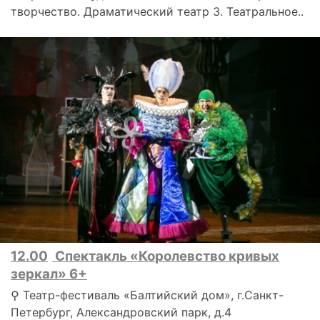
творчество. Драматический театр 3. Театральное..
12.00
Спектакль «Королевство кривых
зеркал» 6+
⚲ Театр-фестиваль «Балтийский дом», г.Санкт-
Петербург, Александровский парк, д.4