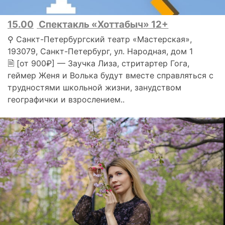
15.00
Спектакль «Хоттабыч» 12+
⚲ Санкт-Петербургский театр «Мастерская»,
193079, Санкт-Петербург, ул. Народная, дом 1
🗎 [от 900₽] — Заучка Лиза, стритартер Гога,
геймер Женя и Волька будут вместе справляться с
трудностями школьной жизни, занудством
географички и взрослением..