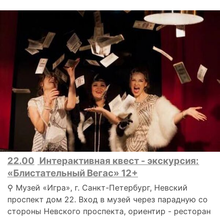
22.00
Интерактивная квест - экскурсия:
«Блистательный Вегас» 12+
⚲ Музей «Игра», г. Санкт-Петербург, Невский
проспект дом 22. Вход в музей через парадную со
стороны Невского проспекта, ориентир - ресторан