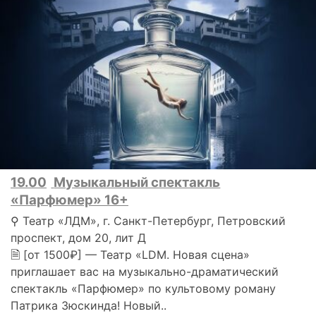
19.00
Музыкальный спектакль
«Парфюмер» 16+
⚲ Театр «ЛДМ», г. Санкт-Петербург, Петровский
проспект, дом 20, лит Д
🗎 [от 1500₽] — Театр «LDM. Новая сцена»
приглашает вас на музыкально-драматический
спектакль «Парфюмер» по культовому роману
Патрика Зюскинда! Новый..