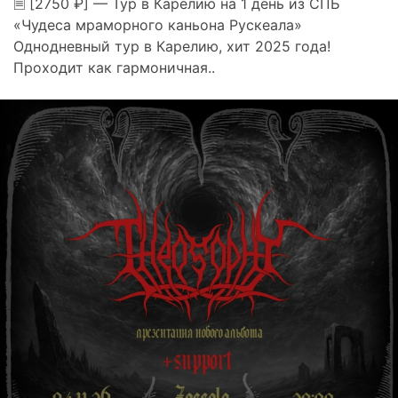
🗎 [2750 ₽] — Тур в Карелию на 1 день из СПБ
«Чудеса мраморного каньона Рускеала»
Однодневный тур в Карелию, хит 2025 года!
Проходит как гармоничная..