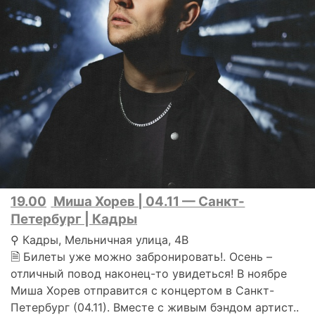
19.00
Миша Хорев | 04.11 — Санкт-
Петербург | Кадры
⚲ Кадры, Мельничная улица, 4В
🗎 Билеты уже можно забронировать!. Осень –
отличный повод наконец-то увидеться! В ноябре
Миша Хорев отправится с концертом в Санкт-
Петербург (04.11). Вместе с живым бэндом артист..