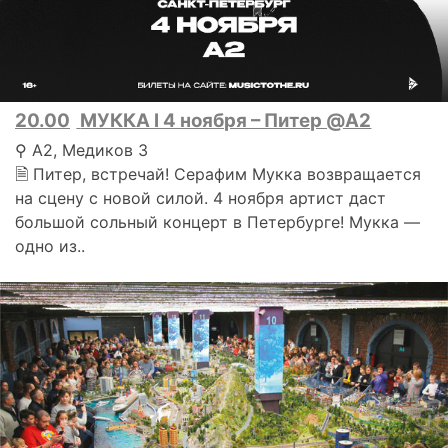
20.00
МУККА l 4 ноября – Питер @A2
⚲ А2, Медиков 3
🗎 Питер, встречай! Серафим Мукка возвращается
на сцену с новой силой. 4 ноября артист даст
большой сольный концерт в Петербурге! Мукка —
одно из..