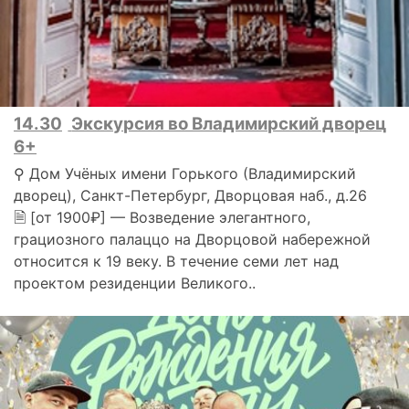
14.30
Экскурсия во Владимирский дворец
6+
⚲ Дом Учёных имени Горького (Владимирский
дворец), Санкт-Петербург, Дворцовая наб., д.26
🗎 [от 1900₽] — Возведение элегантного,
грациозного палаццо на Дворцовой набережной
относится к 19 веку. В течение семи лет над
проектом резиденции Великого..