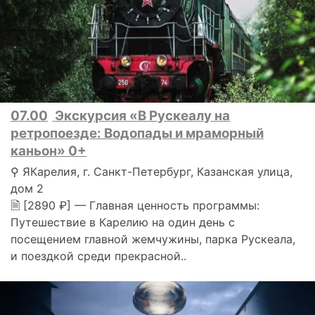
07.00
Экскурсия «В Рускеалу на
ретропоезде: Водопады и мраморный
каньон» 0+
⚲ ЯКарелия, г. Санкт-Петербург, Казанская улица,
дом 2
🗎 [2890 ₽] — Главная ценность программы:
Путешествие в Карелию на один день с
посещением главной жемчужины, парка Рускеала,
и поездкой среди прекрасной..