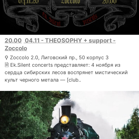
20.00
04.11 - THEOSOPHY + support -
Zoccolo
⚲ Zoccolo 2.0, Лиговский пр., 50 корпус 3
🗎 Ek.Silent concerts представляет: 4 ноября из
сердца сибирских лесов воспрянет мистический
культ черного метала — [club..