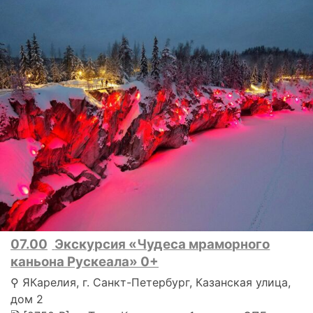
07.00
Экскурсия «Чудеса мраморного
каньона Рускеала» 0+
⚲ ЯКарелия, г. Санкт-Петербург, Казанская улица,
дом 2