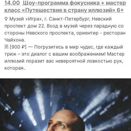
14.00
Шоу-программа фокусника + мастер
класс «Путешествие в страну иллюзий» 6+
⚲ Музей «Игра», г. Санкт-Петербург, Невский
проспект дом 22. Вход в музей через парадную со
стороны Невского проспекта, ориентир - ресторан
Чайхона.
🗎 [900 ₽] — Погрузитесь в мир чудес, где каждый
трюк – это диалог с вашим воображением! Мастер
иллюзий поразит вас невероятной ловкостью рук,
которая..