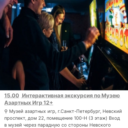
15.00
Интерактивная экскурсия по Музею
Азартных Игр 12+
⚲ Музей азартных игр, г.Санкт-Петербург, Невский
проспект, дом 22, помещение 100-Н (3 этаж) Вход
в музей через парадную со стороны Невского