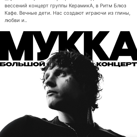
вессений концерт группы КерамикА, в Ритм Блюз
Кафе. Вечные дети. Нас создают играючи из глины,
любви и..