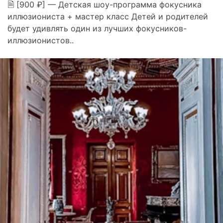
🗎 [900 ₽] — Детская шоу-программа фокусника
иллюзиониста + мастер класс Детей и родителей
будет удивлять один из лучших фокусников-
иллюзионистов..