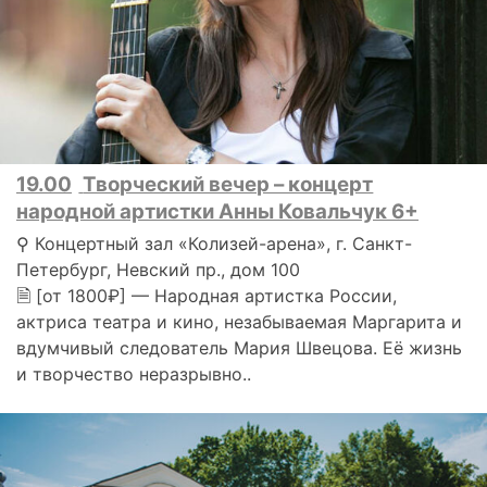
19.00
Творческий вечер – концерт
народной артистки Анны Ковальчук 6+
⚲ Концертный зал «Колизей-арена», г. Санкт-
Петербург, Невский пр., дом 100
🗎 [от 1800₽] — Народная артистка России,
актриса театра и кино, незабываемая Маргарита и
вдумчивый следователь Мария Швецова. Её жизнь
и творчество неразрывно..