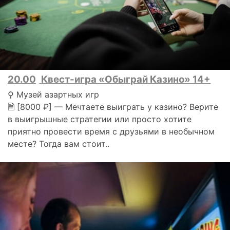
20.00
Квест-игра «Обыграй Казино» 14+
⚲ Музей азартных игр
🗎 [8000 ₽] — Мечтаете выиграть у казино? Верите
в выигрышные стратегии или просто хотите
приятно провести время с друзьями в необычном
месте? Тогда вам стоит..