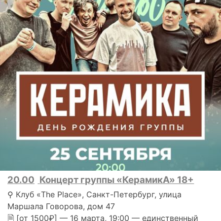
20.00
Концерт группы «КерамикА» 18+
⚲ Клуб «The Place», Санкт-Петербург, улица
Маршала Говорова, дом 47
🗎 [от 1500₽] — 16 марта, 19:00 — единственный