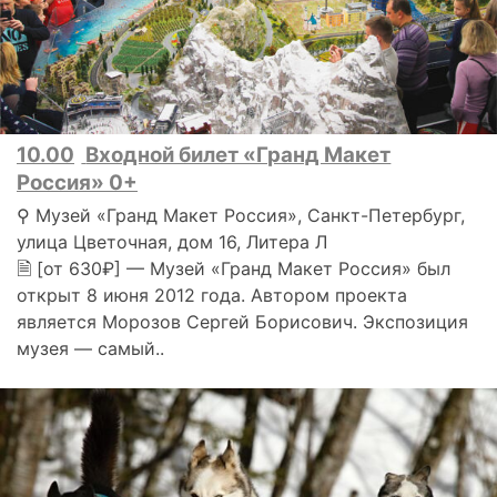
10.00
Входной билет «Гранд Макет
Россия» 0+
⚲ Музей «Гранд Макет Россия», Санкт-Петербург,
улица Цветочная, дом 16, Литера Л
🗎 [от 630₽] — Музей «Гранд Макет Россия» был
открыт 8 июня 2012 года. Автором проекта
является Морозов Сергей Борисович. Экспозиция
музея — самый..