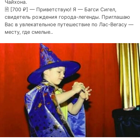
Чайхона.
🗎 [700 ₽] — Приветствую! Я — Багси Сигел,
свидетель рождения города-легенды. Приглашаю
Вас в увлекательное путешествие по Лас-Вегасу —
месту, где смелые..