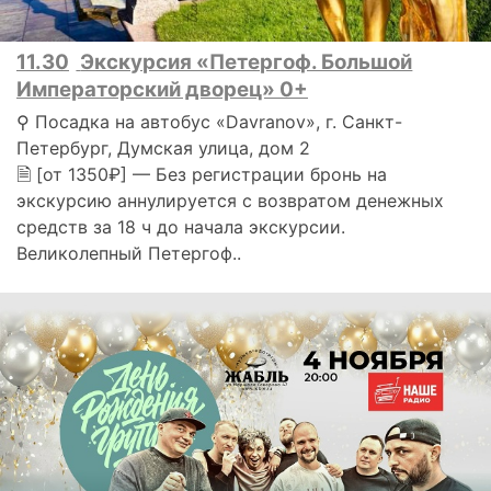
11.30
Экскурсия «Петергоф. Большой
Императорский дворец» 0+
⚲ Посадка на автобус «Davranov», г. Санкт-
Петербург, Думская улица, дом 2
🗎 [от 1350₽] — Без регистрации бронь на
экскурсию аннулируется с возвратом денежных
средств за 18 ч до начала экскурсии.
Великолепный Петергоф..