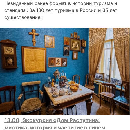
Невиданный ранее формат в истории туризма и
стендапа!. За 130 лет туризма в России и 35 лет
существования..
13.00
Экскурсия «Дом Распутина:
мистика, история и чаепитие в синем