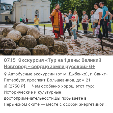
07.15
Экскурсия «Тур на 1 день: Великий
Новгород – сердце земли русской» 6+
⚲ Автобусные экскурсии (от м. Дыбенко), г. Санкт-
Петербург, проспект Большевиков, дом 21
🗎 [2750 ₽] — Чем особенно хорош этот тур:
Исторические и культурные
достопримечательности.Вы побываете в
Перынском ските — месте с особой энергетикой..