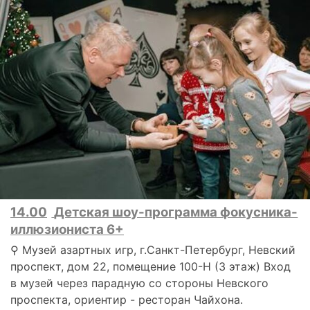
14.00
Детская шоу-программа фокусника-
иллюзиониста 6+
⚲ Музей азартных игр, г.Санкт-Петербург, Невский
проспект, дом 22, помещение 100-Н (3 этаж) Вход
в музей через парадную со стороны Невского
проспекта, ориентир - ресторан Чайхона.