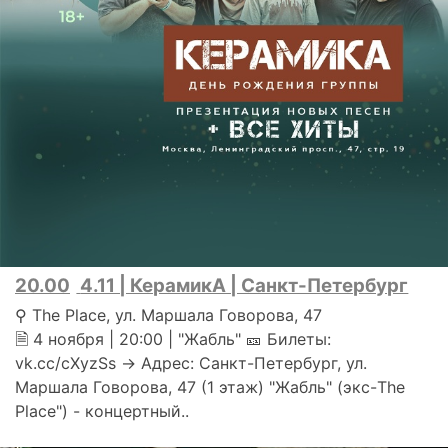
20.00
4.11 | КерамикА | Санкт-Петербург
⚲ The Place, ул. Маршала Говорова, 47
🗎 4 ноября | 20:00 | "Жабль" 🎫 Билеты:
vk.cc/cXyzSs → Адрес: Санкт-Петербург, ул.
Маршала Говорова, 47 (1 этаж) "Жабль" (экс-The
Place") - концертный..