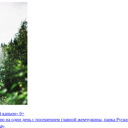
й каньон» 0+
ию на один день с посещением главной жемчужины, парка Рускеа
0₽]