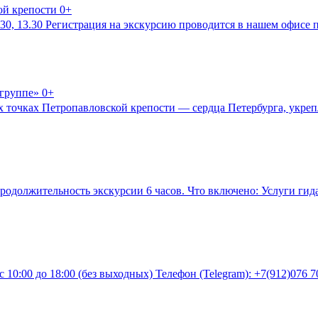
ой крепости 0+
1.30, 13.30 Регистрация на экскурсию проводится в нашем офисе п
группе» 0+
ых точках Петропавловской крепости — сердца Петербурга, укреп
 Продолжительность экскурсии 6 часов. Что включено: Услуги гид
 10:00 до 18:00 (без выходных) Телефон (Telegram): +7(912)076 70