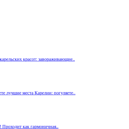
 карельских красот: завораживающие..
те лучшие места Карелии: погуляете..
! Проходит как гармоничная..