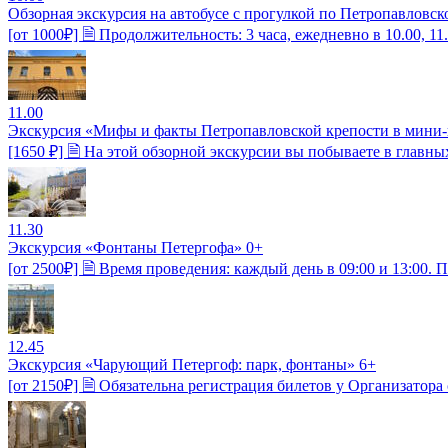
Обзорная экскурсия на автобусе с прогулкой по Петропавловск
[от 1000₽] 🗎 Продолжительность: 3 часа, ежедневно в 10.00, 1
11.00
Экскурсия «Мифы и факты Петропавловской крепости в мини-
[1650 ₽] 🗎 На этой обзорной экскурсии вы побываете в главн
11.30
Экскурсия «Фонтаны Петергофа» 0+
[от 2500₽] 🗎 Время проведения: каждый день в 09:00 и 13:00.
12.45
Экскурсия «Чарующий Петергоф: парк, фонтаны» 6+
[от 2150₽] 🗎 Обязательна регистрация билетов у Организатора c