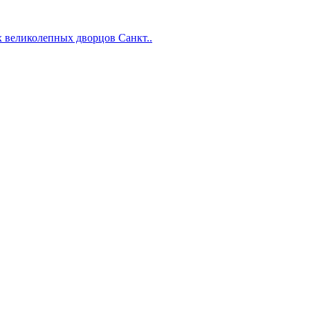
х великолепных дворцов Санкт..