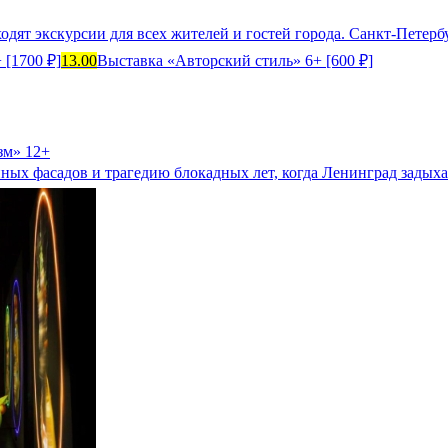
ходят экскурсии для всех жителей и гостей города. Санкт-Петер
 [1700 ₽]
13.00
Выставка «Авторский стиль» 6+ [600 ₽]
зм» 12+
ных фасадов и трагедию блокадных лет, когда Ленинград задыха