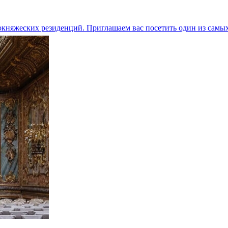
кокняжеских резиденций. Приглашаем вас посетить один из самы