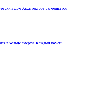
бургский Дом Архитектора размещается..
лся в кольце смерти. Каждый камень..