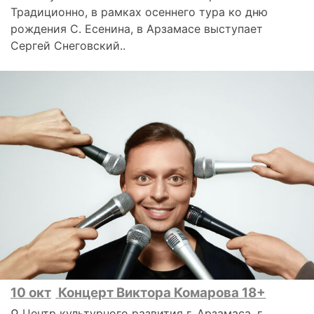
Традиционно, в рамках осеннего тура ко дню
рождения С. Есенина, в Арзамасе выступает
Сергей Снеговский..
10 окт
Концерт Виктора Комарова 18+
⚲ Центр культурного развития г. Арзамаса, г.