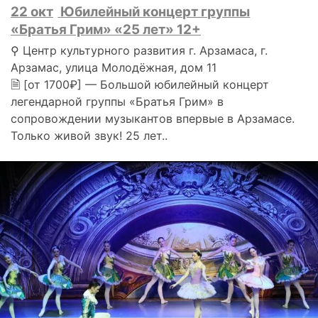
22 окт
Юбилейный концерт группы
«Братья Грим» «25 лет» 12+
⚲ Центр культурного развития г. Арзамаса, г.
Арзамас, улица Молодёжная, дом 11
🗎 [от 1700₽] — Большой юбилейный концерт
легендарной группы «Братья Грим» в
сопровождении музыкантов впервые в Арзамасе.
Только живой звук! 25 лет..