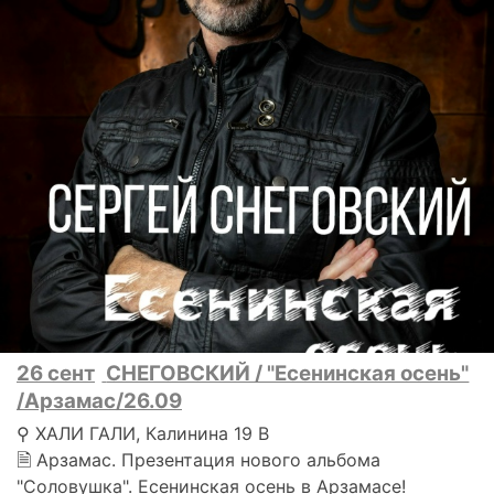
26 сент
СНЕГОВСКИЙ / "Есенинская осень"
/Арзамас/26.09
⚲ ХАЛИ ГАЛИ, Калинина 19 В
🗎 Арзамас. Презентация нового альбома
"Соловушка". Есенинская осень в Арзамасе!