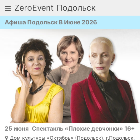
≡
ZeroEvent
Подольск
Афиша Подольск В Июне 2026
25 июня
Спектакль «Плохие девчонки» 16+
⚲ Дом культуры «Октябрь» (Подольск), г.Подольск.