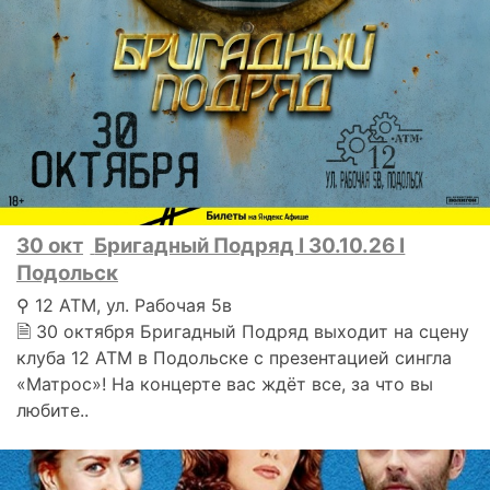
30 окт
Бригадный Подряд I 30.10.26 I
Подольск
⚲ 12 АТМ, ул. Рабочая 5в
🗎 30 октября Бригадный Подряд выходит на сцену
клуба 12 АТМ в Подольске с презентацией сингла
«Матрос»! На концерте вас ждёт все, за что вы
любите..