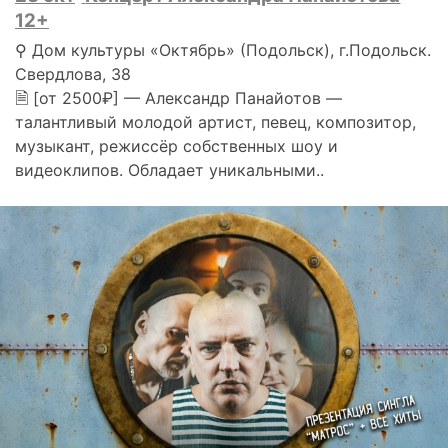
12+
⚲ Дом культуры «Октябрь» (Подольск), г.Подольск.
Свердлова, 38
🗎 [от 2500₽] — Александр Панайотов —
талантливый молодой артист, певец, композитор,
музыкант, режиссёр собственных шоу и
видеоклипов. Обладает уникальными..