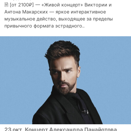
🗎 [от 2100₽] — «Живой концерт» Виктории и
Антона Макарских — яркое интерактивное
музыкальное действо, выходящее за пределы
привычного формата эстрадного..
23 окт
Концерт Александра Панайотова