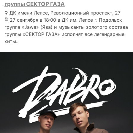
группы СЕКТОР ГАЗА
⚲ ДК имени Лепсе, Революционный проспект, 27
🗎 27 сентября в 18:00 в ДК им. Лепсе г. Подольск
группа «Jawa» (Ява) и музыканты золотого состава
группы «СЕКТОР ГАЗА» исполнят все легендарные
хиты..