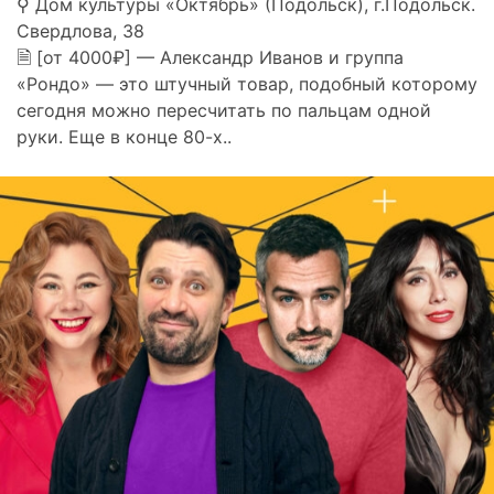
⚲ Дом культуры «Октябрь» (Подольск), г.Подольск.
Свердлова, 38
🗎 [от 4000₽] — Александр Иванов и группа
«Рондо» — это штучный товар, подобный которому
сегодня можно пересчитать по пальцам одной
руки. Еще в конце 80-х..