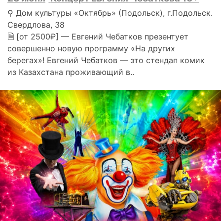
⚲ Дом культуры «Октябрь» (Подольск), г.Подольск.
Свердлова, 38
🗎 [от 2500₽] — Евгений Чебатков презентует
совершенно новую программу «На других
берегах»! Евгений Чебатков — это стендап комик
из Казахстана проживающий в..