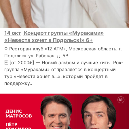
14 окт
Концерт группы «Мураками»
«Невеста хочет в Подольск!» 6+
⚲ Ресторан-клуб «12 АТМ», Московская область, г.
Подольск ул. Рабочая, д. 5В
🗎 [от 2000₽] — Новый альбом и лучшие хиты. Рок-
группа «Мураками» отправляется в концертный
тур «Невеста хочет в…», который пройдет в
поддержку..