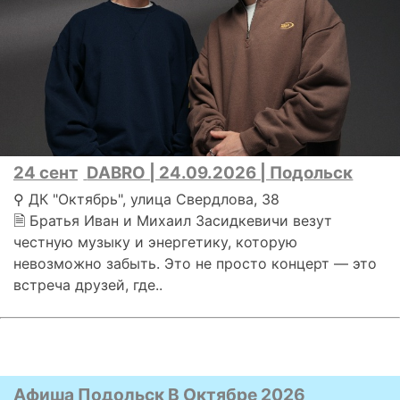
24 сент
DABRO | 24.09.2026 | Подольск
⚲ ДК "Октябрь", улица Свердлова, 38
🗎 Братья Иван и Михаил Засидкевичи везут
честную музыку и энергетику, которую
невозможно забыть. Это не просто концерт — это
встреча друзей, где..
Афиша Подольск В Октябре 2026