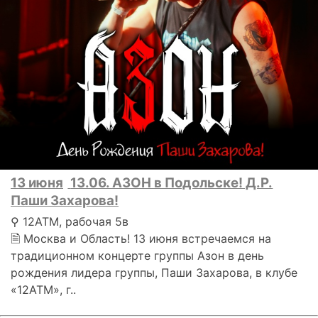
13 июня
13.06. АЗОН в Подольске! Д.Р.
Паши Захарова!
⚲ 12АТМ, рабочая 5в
🗎 Москва и Область! 13 июня встречаемся на
традиционном концерте группы Азон в день
рождения лидера группы, Паши Захарова, в клубе
«12АТМ», г..