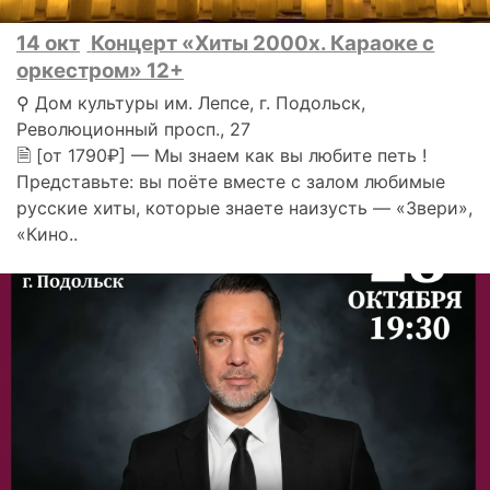
14 окт
Концерт «Хиты 2000х. Караоке с
оркестром» 12+
⚲ Дом культуры им. Лепсе, г. Подольск,
Революционный просп., 27
🗎 [от 1790₽] — Мы знаем как вы любите петь !
Представьте: вы поёте вместе с залом любимые
русские хиты, которые знаете наизусть — «Звери»,
«Кино..