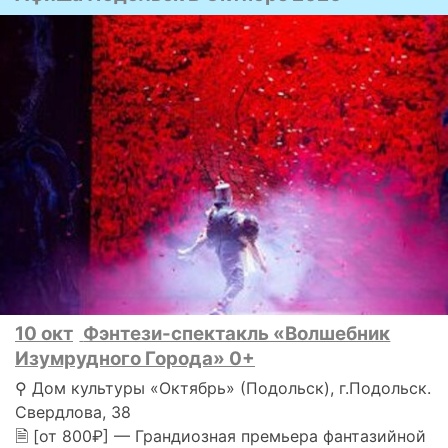
10 окт
Фэнтези-спектакль «Волшебник
Изумрудного Города» 0+
⚲ Дом культуры «Октябрь» (Подольск), г.Подольск.
Свердлова, 38
🗎 [от 800₽] — Грандиозная премьера фантазийной