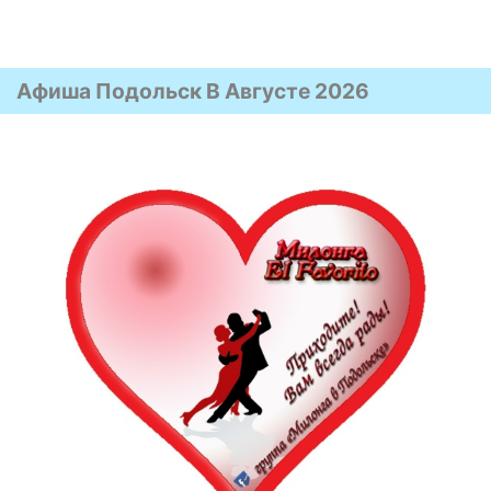
Афиша Подольск В Августе 2026