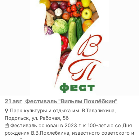
21 авг
Фестиваль "Вильям Похлёбкин"
⚲ Парк культуры и отдыха им. В.Талалихина,
Подольск, ул. Рабочая, 5б
🗎 Фестиваль основан в 2023 г. к 100-летию со Дня
рождения В.В.Похлебкина, известного советского и