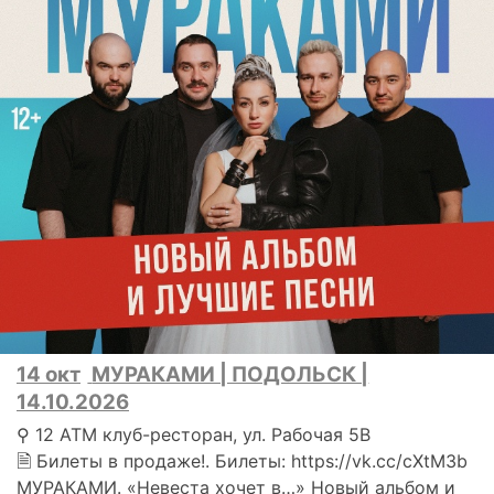
14 окт
МУРАКАМИ | ПОДОЛЬСК |
14.10.2026
⚲ 12 АТМ клуб-ресторан, ул. Рабочая 5В
🗎 Билеты в продаже!. Билеты: https://vk.cc/cXtM3b
МУРАКАМИ. «Невеста хочет в…» Новый альбом и