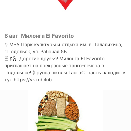
8 авг
Милонга El Favorito
⚲ МБУ Парк культуры и отдыха им. в. Талалихина,
г.Подольск, ул. Рабочая 5Б
🗎 💃🕺. Дорогие друзья! Милонга El Favorito
приглашает на прекрасные танго-вечера в
Подольске! (Группа школы ТангоСтрасть находится
тут https://vk.ru/club..