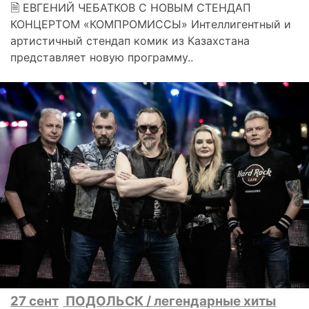
🗎 ЕВГЕНИЙ ЧЕБАТКОВ С НОВЫМ СТЕНДАП
КОНЦЕРТОМ «КОМПРОМИССЫ» Интеллигентный и
артистичный стендап комик из Казахстана
представляет новую программу..
27 сент
ПОДОЛЬСК / легендарные хиты