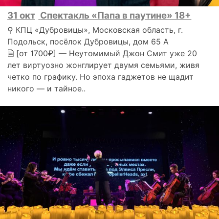
31 окт
Спектакль «Папа в паутине» 18+
⚲ КПЦ «Дубровицы», Московская область, г.
Подольск, посёлок Дубровицы, дом 65 А
🗎 [от 1700₽] — Неутомимый Джон Смит уже 20
лет виртуозно жонглирует двумя семьями, живя
четко по графику. Но эпоха гаджетов не щадит
никого — и тайное..