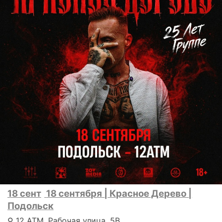
18 сент
18 сентября | Красное Дерево |
Подольск
⚲ 12 ATM, Рабочая улица, 5В