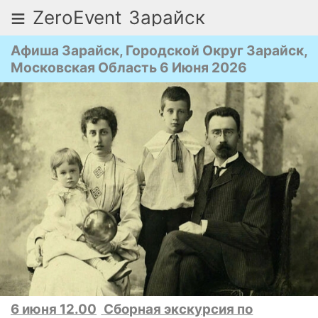
≡
ZeroEvent
Зарайск
Афиша Зарайск, Городской Округ Зарайск,
Московская Область 6 Июня 2026
6 июня 12.00
Сборная экскурсия по