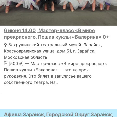
6 июня 14.00
Мастер-класс «В мире
прекрасного. Пошив куклы «Балерина» 0+
⚲ Бахрушинский театральный музей. Зарайск,
Красноармейская улица, дом 51, г. Зарайск,
Московская область
🗎 [500 ₽] — Мастер-класс «В мире прекрасного.
Пошив куклы «Балерина» — это не урок
рукоделия. Это билет в закулисье вашего
собственного театра. На..
Афиша Зарайск, Городской Округ Зарайск,