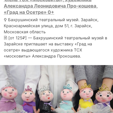
Александра Леонидовича Про-кошева,
«Град на Осетре» 0+
⚲ Бахрушинский театральный музей. Зарайск,
Красноармейская улица, дом 51, г. Зарайск,
Московская область
🗎 [от 125₽] — Бахрушинский театральный музей в
Зарайске приглашает на выставку «Град на
осетре» выдающегося художника ТСХ
«московиты» Александра Прокошева.