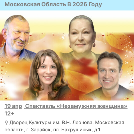
Московская Область В 2026 Году
19 апр
Спектакль «Незамужняя женщина»
12+
⚲ Дворец Культуры им. В.Н. Леонова, Московская
область, г. Зарайск, пл. Бахрушиных, д.1