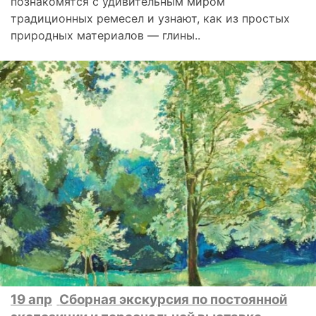
познакомятся с удивительным миром
традиционных ремесел и узнают, как из простых
природных материалов — глины..
19 апр
Сборная экскурсия по постоянной