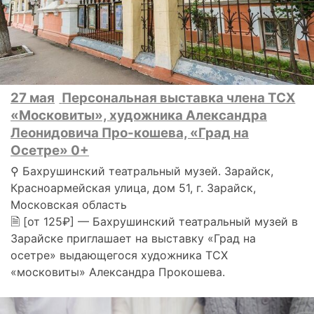
27 мая
Персональная выставка члена ТСХ
«Московиты», художника Александра
Леонидовича Про-кошева, «Град на
Осетре» 0+
⚲ Бахрушинский театральный музей. Зарайск,
Красноармейская улица, дом 51, г. Зарайск,
Московская область
🗎 [от 125₽] — Бахрушинский театральный музей в
Зарайске приглашает на выставку «Град на
осетре» выдающегося художника ТСХ
«московиты» Александра Прокошева.