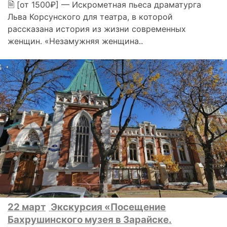
🗎 [от 1500₽] — Искрометная пьеса драматурга
Льва Корсунского для театра, в которой
рассказана история из жизни современных
женщин. «Незамужняя женщина..
22 март
Экскурсия «Посещение
Бахрушинского музея в Зарайске.