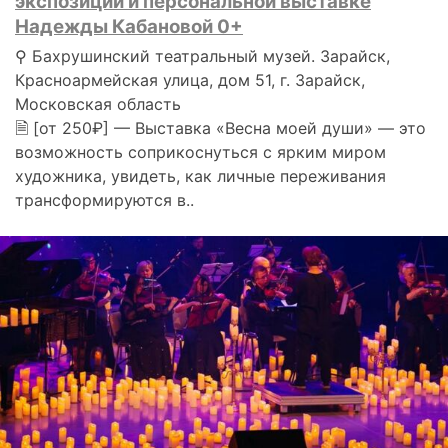
экспозиции и персональной выставке
Надежды Кабановой 0+
⚲ Бахрушинский театральный музей. Зарайск,
Красноармейская улица, дом 51, г. Зарайск,
Московская область
🗎 [от 250₽] — Выставка «Весна моей души» — это
возможность соприкоснуться с ярким миром
художника, увидеть, как личные переживания
трансформируются в..