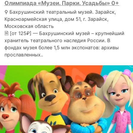
Олимпиада «Музеи. Парки. Усадьбы» 0+
⚲ Бахрушинский театральный музей. Зарайск,
Красноармейская улица, дом 51, г. Зарайск,
Московская область
🗎 [от 125₽] — Бахрушинский музей – крупнейший
хранитель театрального наследия России. В
фондах музея более 1,5 млн экспонатов: архивы
прославленных..