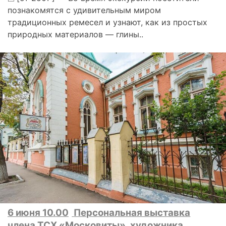
познакомятся с удивительным миром
традиционных ремесел и узнают, как из простых
природных материалов — глины..
6 июня 10.00
Персональная выставка
члена ТСХ «Московиты», художника