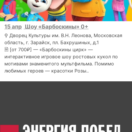
15 апр
Шоу «Барбоскины» 0+
⚲ Дворец Культуры им. В.Н. Леонова, Московская
область, г. Зарайск, пл. Бахрушиных, д.1
🗎 [от 700₽] — «Барбоскины цирк» —
интерактивное игровое шоу ростовых кукол по
мотивами знаменитого мультфильма. Помимо
любимых героев — красотки Розы..