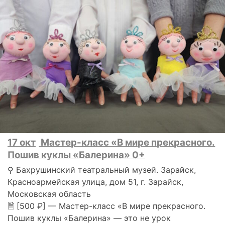
17 окт
Мастер-класс «В мире прекрасного.
Пошив куклы «Балерина» 0+
⚲ Бахрушинский театральный музей. Зарайск,
Красноармейская улица, дом 51, г. Зарайск,
Московская область
🗎 [500 ₽] — Мастер-класс «В мире прекрасного.
Пошив куклы «Балерина» — это не урок