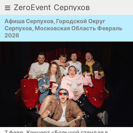
≡
ZeroEvent
Серпухов
Афиша Серпухов, Городской Округ
Серпухов, Московская Область Февраль
2026
7 февр
Концерт «Большой стендап в