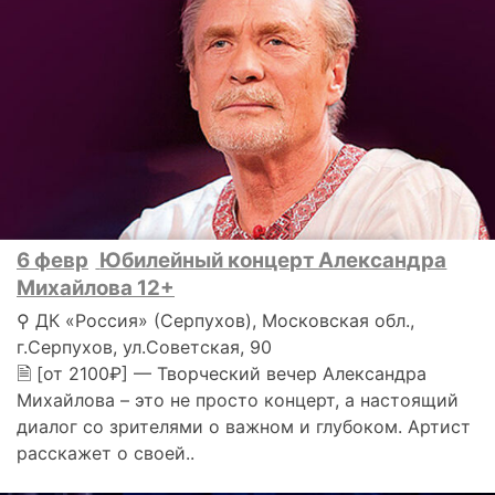
6 февр
Юбилейный концерт Александра
Михайлова 12+
⚲ ДК «Россия» (Серпухов), Московская обл.,
г.Серпухов, ул.Советская, 90
🗎 [от 2100₽] — Творческий вечер Александра
Михайлова – это не просто концерт, а настоящий
диалог со зрителями о важном и глубоком. Артист
расскажет о своей..