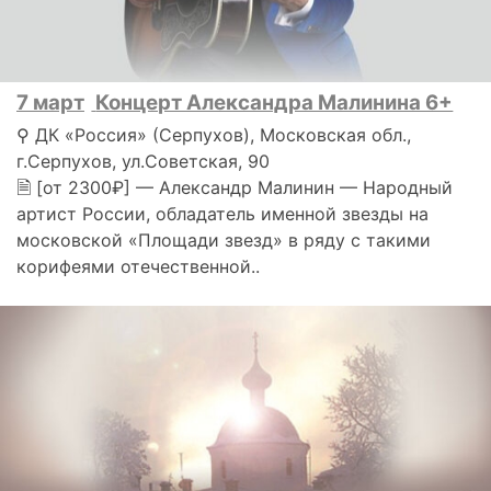
7 март
Концерт Александра Малинина 6+
⚲ ДК «Россия» (Серпухов), Московская обл.,
г.Серпухов, ул.Советская, 90
🗎 [от 2300₽] — Александр Малинин — Народный
артист России, обладатель именной звезды на
московской «Площади звезд» в ряду с такими
корифеями отечественной..