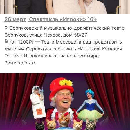
26 март
Спектакль «Игроки» 16+
⚲ Серпуховский музыкально-драматический театр,
Серпухов, улица Чехова, дом 58/27
🗎 [от 1200₽] — Театр Моссовета рад представить
жителям Серпухова спектакль «Игроки». Комедия
Гоголя «Игроки» известна во всем мире.
Режиссеры с..