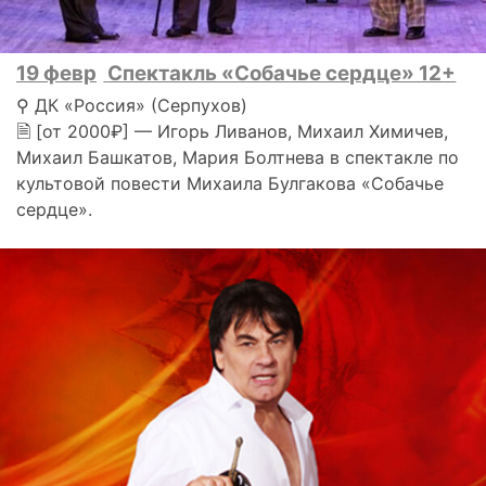
19 февр
Спектакль «Собачье сердце» 12+
⚲ ДК «Россия» (Серпухов)
🗎 [от 2000₽] — Игорь Ливанов, Михаил Химичев,
Михаил Башкатов, Мария Болтнева в спектакле по
культовой повести Михаила Булгакова «Собачье
сердце».