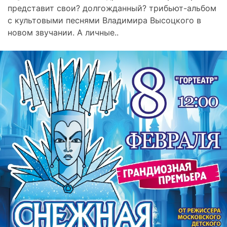
представит свои? долгожданный? трибьют-альбом
с культовыми песнями Владимира Высоцкого в
новом звучании. А личные..