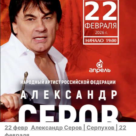
22 февр
Александр Серов | Серпухов | 22
февраля