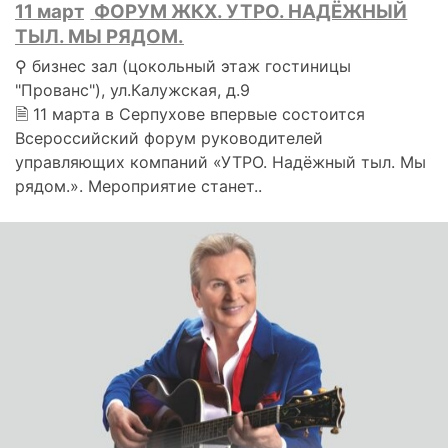
11 март
ФОРУМ ЖКХ. УТРО. НАДЁЖНЫЙ
ТЫЛ. МЫ РЯДОМ.
⚲ бизнес зал (цокольный этаж гостиницы
"Прованс"), ул.Калужская, д.9
🗎 11 марта в Серпухове впервые состоится
Всероссийский форум руководителей
управляющих компаний «УТРО. Надёжный тыл. Мы
рядом.». Мероприятие станет..