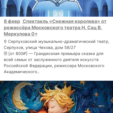
8 февр
Спектакль «Снежная королева» от
режиссёра Московского театра Н. Сац В.
Меркулова 0+
⚲ Серпуховский музыкально-драматический театр,
Серпухов, улица Чехова, дом 58/27
🗎 [от 800₽] — Грандиозная премьера сказки для
всей семьи от заслуженного деятеля искусств
Российской Федерации, режиссера Московского
Академического..