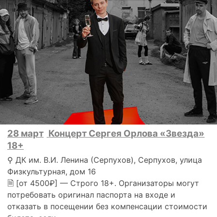
28 март
Концерт Сергея Орлова «Звезда»
18+
⚲ ДК им. В.И. Ленина (Серпухов), Серпухов, улица
Физкультурная, дом 16
🗎 [от 4500₽] — Строго 18+. Организаторы могут
потребовать оригинал паспорта на входе и
отказать в посещении без компенсации стоимости