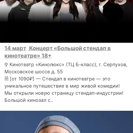
14 март
Концерт «Большой стендап в
кинотеатре» 18+
⚲ Кинотеатр «Кинолюкс» (ТЦ Б-класс), г. Серпухов,
Московское шоссе д. 55
🗎 [от 1090₽] — Стендап в кинотеатре — это
уникальное путешествие в мир живой комедии!
Мы открыли новую страницу стендап-индустрии!
Большой кинозал с..