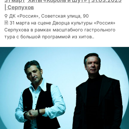
31 март
Хиты «Король и Шут» | 31.03.2025
| Серпухов
⚲ ДК «Россия», Советская улица, 90
🗎 31 марта на сцене Дворца культуры «Россия»
Серпухова в рамках масштабного гастрольного
тура с большой программой из хитов..