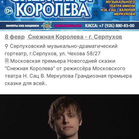
8 февр
Снежная Королева - г. Серпухов
⚲ Серпуховский музыкально-драматический
гортеатр, г.Серпухов, ул. Чехова 58/27
🗎 Московская премьера Новогодней сказки
"Снежная Королева" от режиссёра Московского
театра Н. Сац В. Меркулова Грандиозная премьера
сказки для всей..