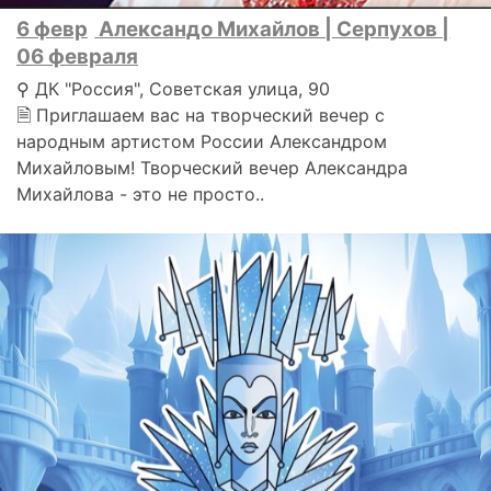
6 февр
Александо Михайлов | Серпухов |
06 февраля
⚲ ДК "Россия", Советская улица, 90
🗎 Приглашаем вас на творческий вечер с
народным артистом России Александром
Михайловым! Творческий вечер Александра
Михайлова - это не просто..