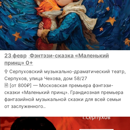
23 февр
Фэнтэзи-сказка «Маленький
принц» 0+
⚲ Серпуховский музыкально-драматический театр,
Серпухов, улица Чехова, дом 58/27
🗎 [от 800₽] — Московская премьера фэнтэзи-
сказки «Маленький принц». Грандиозная премьера
фантазийной музыкальной сказки для всей семьи
от заслуженного..