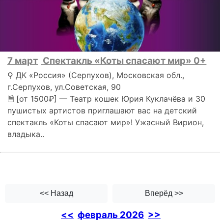
7 март
Спектакль «Коты спасают мир» 0+
⚲ ДК «Россия» (Серпухов), Московская обл.,
г.Серпухов, ул.Советская, 90
🗎 [от 1500₽] — Театр кошек Юрия Куклачёва и 30
пушистых артистов приглашают вас на детский
спектакль «Коты спасают мир»! Ужасный Вирион,
владыка..
<< Назад
Вперёд >>
<<
февраль 2026
>>