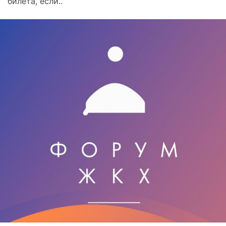
билета, если..