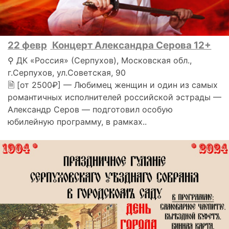
22 февр
Концерт Александра Серова 12+
⚲ ДК «Россия» (Серпухов), Московская обл.,
г.Серпухов, ул.Советская, 90
🗎 [от 2500₽] — Любимец женщин и один из самых
романтичных исполнителей российской эстрады —
Александр Серов — подготовил особую
юбилейную программу, в рамках..