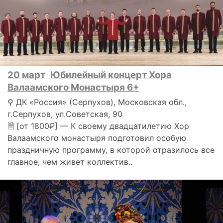
20 март
Юбилейный концерт Хора
Валаамского Монастыря 6+
⚲ ДК «Россия» (Серпухов), Московская обл.,
г.Серпухов, ул.Советская, 90
🗎 [от 1800₽] — К своему двадцатилетию Хор
Валаамского монастыря подготовил особую
праздничную программу, в которой отразилось все
главное, чем живет коллектив..