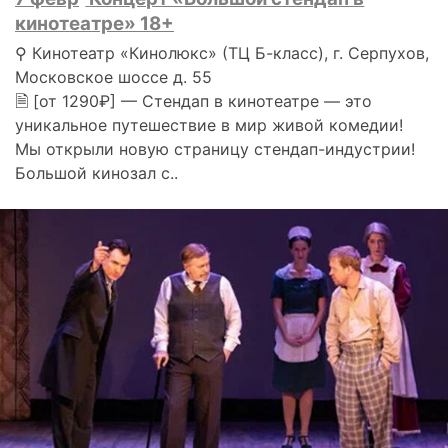
кинотеатре» 18+
⚲ Кинотеатр «Кинолюкс» (ТЦ Б-класс), г. Серпухов,
Московское шоссе д. 55
🗎 [от 1290₽] — Стендап в кинотеатре — это
уникальное путешествие в мир живой комедии!
Мы открыли новую страницу стендап-индустрии!
Большой кинозал с..