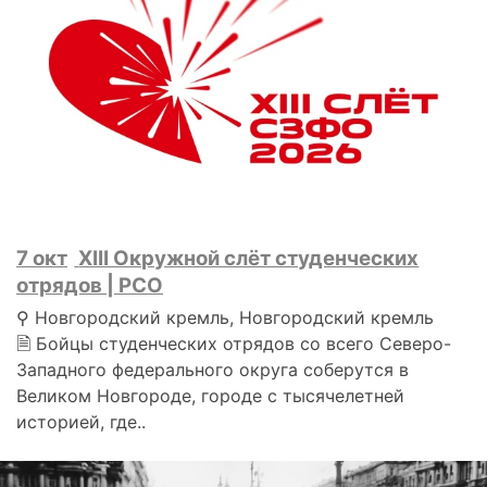
7 окт
XIII Окружной слёт студенческих
отрядов | РСО
⚲ Новгородский кремль, Новгородский кремль
🗎 Бойцы студенческих отрядов со всего Северо-
Западного федерального округа соберутся в
Великом Новгороде, городе с тысячелетней
историей, где..