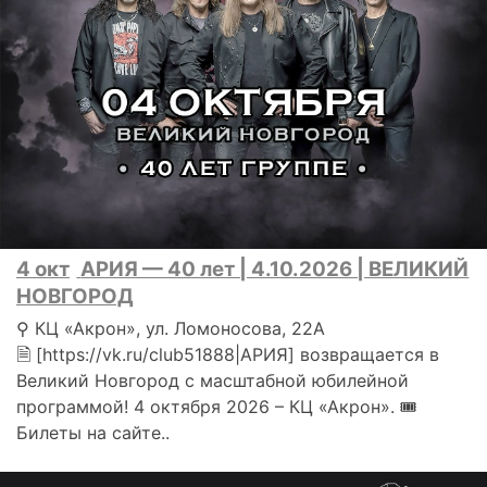
4 окт
АРИЯ — 40 лет | 4.10.2026 | ВЕЛИКИЙ
НОВГОРОД
⚲ КЦ «Акрон», ул. Ломоносова, 22А
🗎 [https://vk.ru/club51888|АРИЯ] возвращается в
Великий Новгород с масштабной юбилейной
программой! 4 октября 2026 – КЦ «Акрон». 🎟
Билеты на сайте..