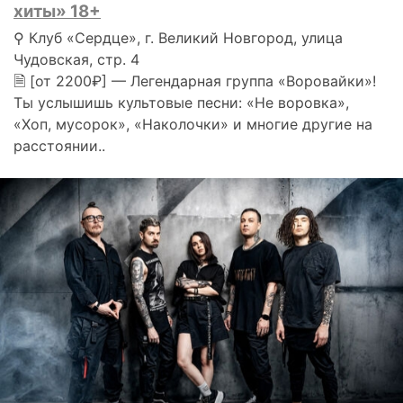
хиты» 18+
⚲ Клуб «Сердце», г. Великий Новгород, улица
Чудовская, стр. 4
🗎 [от 2200₽] — Легендарная группа «Воровайки»!
Ты услышишь культовые песни: «Не воровка»,
«Хоп, мусорок», «Наколочки» и многие другие на
расстоянии..