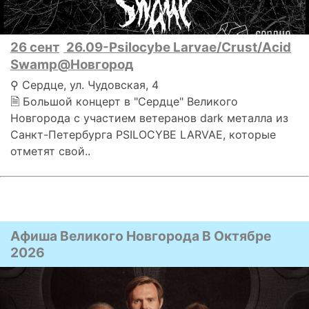
26 сент
26.09-Psilocybe Larvae/Crust/Acid
Swamp@Новгород
⚲ Сердце, ул. Чудовская, 4
🗎 Большой концерт в "Сердце" Великого
Новгорода с участием ветеранов dark металла из
Санкт-Петербурга PSILOCYBE LARVAE, которые
отметят свой..
Афиша Великого Новгорода В Октябре
2026