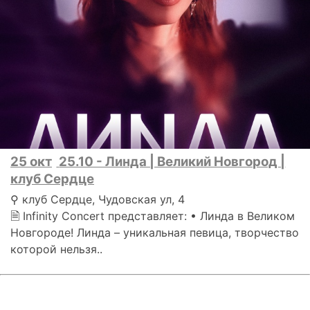
25 окт
25.10 - Линда | Великий Новгород |
клуб Сердце
⚲ клуб Сердце, Чудовская ул, 4
🗎 Infinity Concert представляет: • Линда в Великом
Новгороде! Линда – уникальная певица, творчество
которой нельзя..