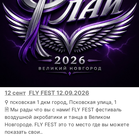
12 сент
FLY FEST 12.09.2026
⚲ псковская 1 дкм город, Псковская улица, 1
🗎 Мы рады что вы с нами! FLY FEST фестиваль
воздушной акробатики и танца в Великом
Новгороде. FLY FEST это то место где вы можете
показать свои..