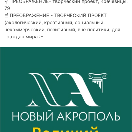
⚲ ПРЕОБРАЖЕНИЕ- творческий проект, Кречевицы,
79
🗎 ПРЕОБРАЖЕНИЕ - ТВОРЧЕСКИЙ ПРОЕКТ
(экологический, креативный, социальный,
некоммерческий, позитивный, вне политики, для
граждан мира :Ь..