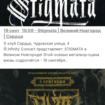
19 сент
19.09 - Stigmata | Великий Новгород
| Сердце
⚲ клуб Сердце, Чудовская улица, 4
🗎 Infinity Concert представляет: STIGMATA в
Великом Новгороде! Этой осенью металкор‑сцена
вновь содрогнётся - 19 сентября..