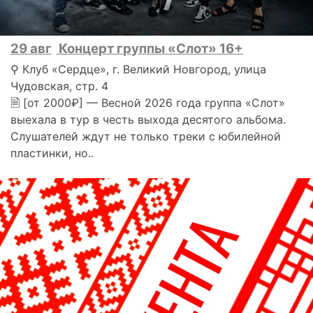
29 авг
Концерт группы «Слот» 16+
⚲ Клуб «Сердце», г. Великий Новгород, улица
Чудовская, стр. 4
🗎 [от 2000₽] — Весной 2026 года группа «Слот»
выехала в тур в честь выхода десятого альбома.
Слушателей ждут не только треки с юбилейной
пластинки, но..