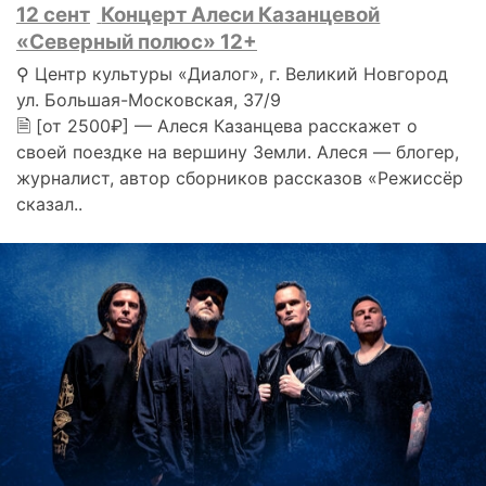
12 сент
Концерт Алеси Казанцевой
«Северный полюс» 12+
⚲ Центр культуры «Диалог», г. Великий Новгород
ул. Большая-Московская, 37/9
🗎 [от 2500₽] — Алеся Казанцева расскажет о
своей поездке на вершину Земли. Алеся — блогер,
журналист, автор сборников рассказов «Режиссёр
сказал..