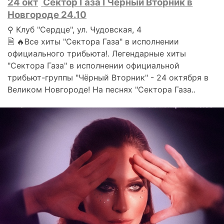
24 окт
Сектор Газа I Черный Вторник в
Новгороде 24.10
⚲ Клуб "Сердце", ул. Чудовская, 4
🗎 🔥Все хиты "Сектора Газа" в исполнении
официального трибьюта!. Легендарные хиты
"Сектора Газа" в исполнении официальной
трибьют-группы "Чёрный Вторник" - 24 октября в
Великом Новгороде! На песнях "Сектора Газа..