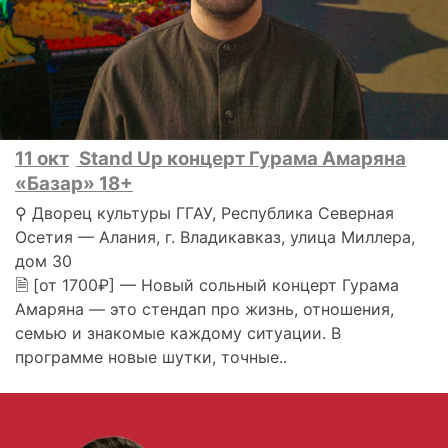
11 окт
Stand Up концерт Гурама Амаряна
«Базар» 18+
⚲ Дворец культуры ГГАУ, Республика Северная
Осетия — Алания, г. Владикавказ, улица Миллера,
дом 30
🗎 [от 1700₽] — Новый сольный концерт Гурама
Амаряна — это стендап про жизнь, отношения,
семью и знакомые каждому ситуации. В
программе новые шутки, точные..