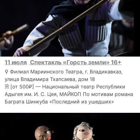
11 июля
Спектакль «Горсть земли» 16+
⚲ Филиал Мариинского Театра, г. Владикавказ,
улица Владимира Тхапсаева, дом 18
🗎 [от 500₽] — Национальный театр Республики
Адыгея им. И. С. Цея, МАЙКОП По мотивам романа
Баграта Шинкуба «Последний из ушедших»