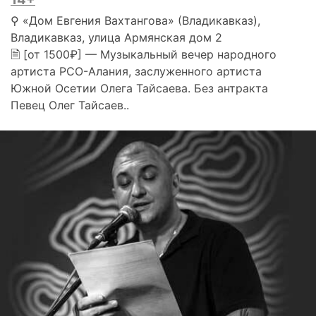
⚲ «Дом Евгения Вахтангова» (Владикавказ),
Владикавказ, улица Армянская дом 2
🗎 [от 1500₽] — Музыкальный вечер народного
артиста РСО-Алания, заслуженного артиста
Южной Осетии Олега Тайсаева. Без антракта
Певец Олег Тайсаев..