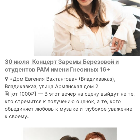
30 июля
Концерт Заремы Березовой и
студентов РАМ имени Гнесиных 16+
⚲ «Дом Евгения Вахтангова» (Владикавказ),
Владикавказ, улица Армянская дом 2
🗎 [от 1000₽] — В этот вечер на сцену выйдут не те,
кто стремится к получению оценок, а те, кого
объединяет любовь к музыке и глубокое уважение
к своему..