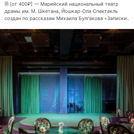
🗎 [от 400₽] — Марийский национальный театр
драмы им. М. Шкетана, Йошкар-Ола Спектакль
создан по рассказам Михаила Булгакова «Записки..