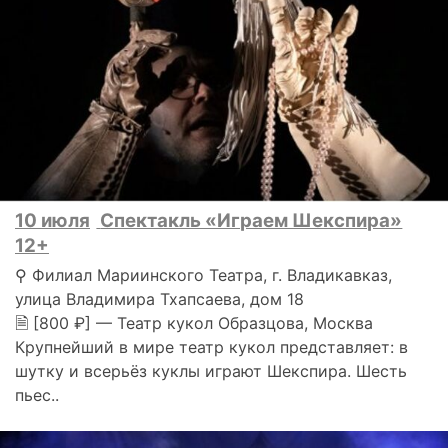
10 июля
Спектакль «Играем Шекспира»
12+
⚲ Филиал Мариинского Театра, г. Владикавказ,
улица Владимира Тхапсаева, дом 18
🗎 [800 ₽] — Театр кукол Образцова, Москва
Крупнейший в мире театр кукол представляет: в
шутку и всерьёз куклы играют Шекспира. Шесть
пьес..