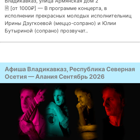
Владикавказ, улица Армянская дом 2
🗎 [от 1000₽] — В программе концерта, в
исполнении прекрасных молодых исполнительниц
Ирины Дзугкоевой (меццо-сопрано) и Юлии
Бутыриной (сопрано) прозвучат..
Афиша Владикавказ, Республика Северная
Осетия — Алания Сентябрь 2026