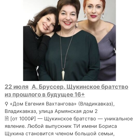
22 июля
А. Бруссер. Щукинское братство
из прошлого в будущее 16+
⚲ «Дом Евгения Вахтангова» (Владикавказ),
Владикавказ, улица Армянская дом 2
🗎 [от 1000₽] — Щукинское братство — уникальное
явление. Любой выпускник ТИ имени Бориса
Щукина становится членом большой семьи,