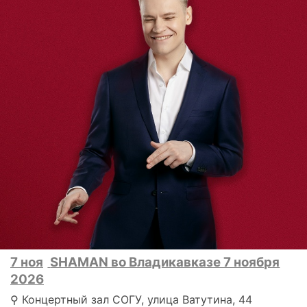
7 ноя
SHAMAN во Владикавказе 7 ноября
2026
⚲ Концертный зал СОГУ, улица Ватутина, 44