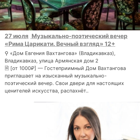
27 июля
Музыкально-поэтический вечер
«Рима Царикати. Вечный взгляд» 12+
⚲ «Дом Евгения Вахтангова» (Владикавказ),
Владикавказ, улица Армянская дом 2
🗎 [от 1000₽] — Гостеприимный Дом Вахтангова
приглашает на изысканный музыкально-
поэтический вечер. Свои двери для настоящих
ценителей искусства, распахнёт..