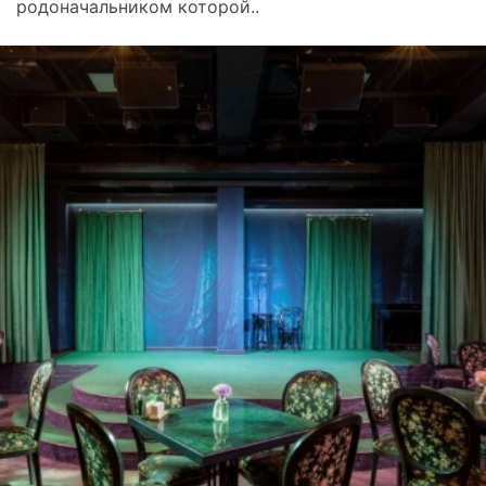
родоначальником которой..