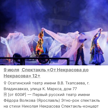
9 июля
Спектакль «От Некрасова до
Некрасова» 12+
⚲ Осетинский театр имени В.В. Тхапсаева, г.
Владикавказ, улица К. Маркса, дом 77
🗎 [от 600₽] — Первый русский театр имени
Фёдора Волкова (Ярославль) Этно-рок спектакль
на стихи Николая Некрасова Спектакль-концерт