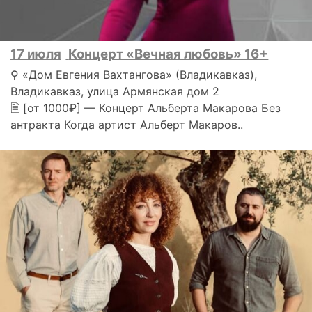
17 июля
Концерт «Вечная любовь» 16+
⚲ «Дом Евгения Вахтангова» (Владикавказ),
Владикавказ, улица Армянская дом 2
🗎 [от 1000₽] — Концерт Альберта Макарова Без
антракта Когда артист Альберт Макаров..