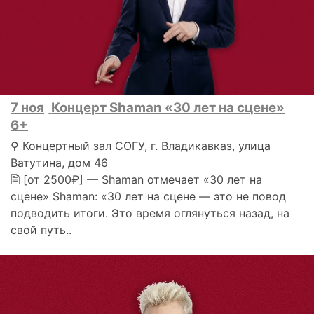
7 ноя
Концерт Shaman «30 лет на сцене»
6+
⚲ Концертный зал СОГУ, г. Владикавказ, улица
Ватутина, дом 46
🗎 [от 2500₽] — Shaman отмечает «30 лет на
сцене» Shaman: «30 лет на сцене — это не повод
подводить итоги. Это время оглянуться назад, на
свой путь..