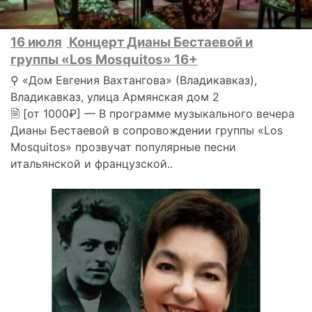
16 июля
Концерт Дианы Бестаевой и
группы «Los Mosquitos» 16+
⚲ «Дом Евгения Вахтангова» (Владикавказ),
Владикавказ, улица Армянская дом 2
🗎 [от 1000₽] — В программе музыкального вечера
Дианы Бестаевой в сопровождении группы «Los
Mosquitos» прозвучат популярные песни
итальянской и французской..