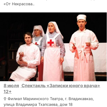
«От Некрасова..
8 июля
Спектакль «Записки юного врача»
12+
⚲ Филиал Мариинского Театра, г. Владикавказ,
улица Владимира Тхапсаева, дом 18