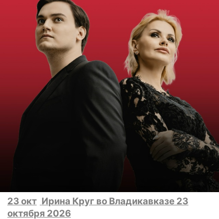
23 окт
Ирина Круг во Владикавказе 23
октября 2026