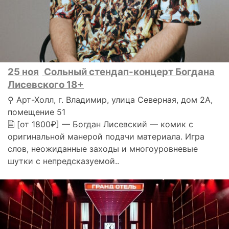
25 ноя
Сольный стендап-концерт Богдана
Лисевского 18+
⚲ Арт-Холл, г. Владимир, улица Северная, дом 2А,
помещение 51
🗎 [от 1800₽] — Богдан Лисевский — комик с
оригинальной манерой подачи материала. Игра
слов, неожиданные заходы и многоуровневые
шутки с непредсказуемой..