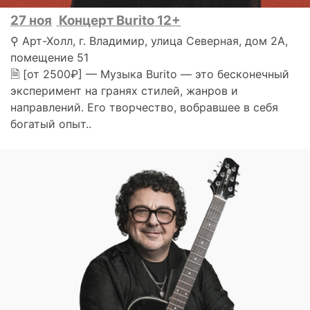
27 ноя
Концерт Burito 12+
⚲ Арт-Холл, г. Владимир, улица Северная, дом 2А,
помещение 51
🗎 [от 2500₽] — Музыка Burito — это бесконечный
эксперимент на гранях стилей, жанров и
направлений. Его творчество, вобравшее в себя
богатый опыт..