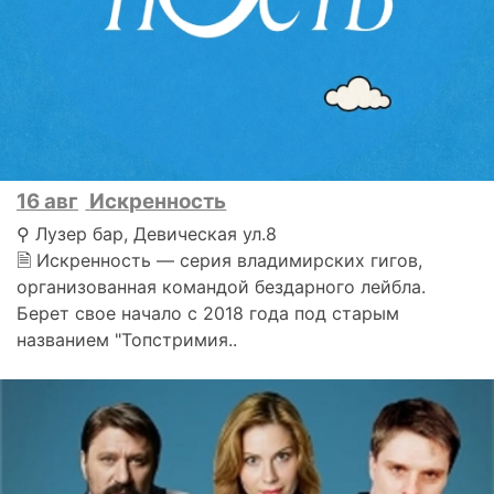
16 авг
Искренность
⚲ Лузер бар, Девическая ул.8
🗎 Искренность — серия владимирских гигов,
организованная командой бездарного лейбла.
Берет свое начало с 2018 года под старым
названием "Топстримия..