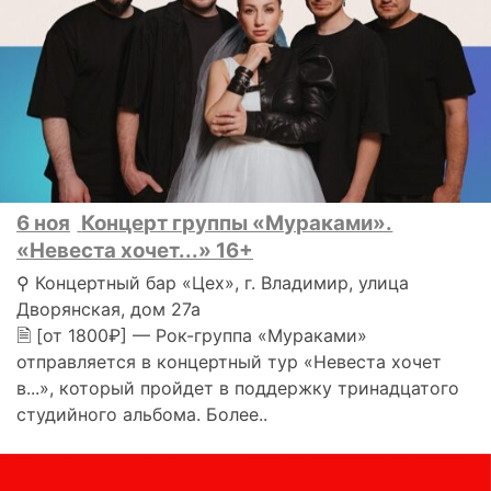
6 ноя
Концерт группы «Мураками».
«Невеста хочет...» 16+
⚲ Концертный бар «Цех», г. Владимир, улица
Дворянская, дом 27а
🗎 [от 1800₽] — Рок-группа «Мураками»
отправляется в концертный тур «Невеста хочет
в...», который пройдет в поддержку тринадцатого
студийного альбома. Более..