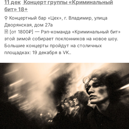
11 дек
Концерт группы «Криминальный
бит» 18+
⚲ Концертный бар «Цех», г. Владимир, улица
Дворянская, дом 27а
🗎 [от 1800₽] — Рэп-команда «Криминальный бит»
этой зимой собирает поклонников на новое шоу.
Большие концерты пройдут на столичных
площадках: 19 декабря в VK..