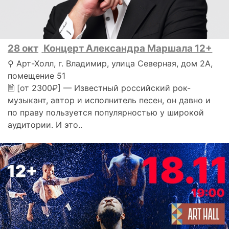
28 окт
Концерт Александра Маршала 12+
⚲ Арт-Холл, г. Владимир, улица Северная, дом 2А,
помещение 51
🗎 [от 2300₽] — Известный российский рок-
музыкант, автор и исполнитель песен, он давно и
по праву пользуется популярностью у широкой
аудитории. И это..