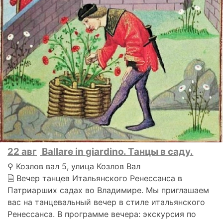
22 авг
Ballare in giardino. Танцы в саду.
⚲ Козлов вал 5, улица Козлов Вал
🗎 Вечер танцев Итальянского Ренессанса в
Патриарших садах во Владимире. Мы приглашаем
вас на танцевальный вечер в стиле итальянского
Ренессанса. В программе вечера: экскурсия по