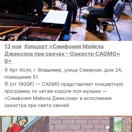
13 ноя
Концерт «Симфония Майкла
Джексона при свечах – Оркестр CAGMO»
6+
⚲ Арт-Холл, г. Владимир, улица Северная, дом 2А,
помещение 51
🗎 [от 1900₽] — CAGMO представляет концертную
программу по хитам короля поп-музыки —
«Симфония Майкла Джексона» в исполнении
оркестра при свете свечей.