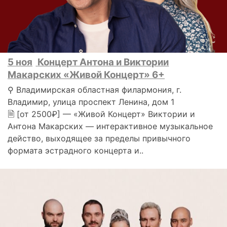
5 ноя
Концерт Антона и Виктории
Макарских «Живой Концерт» 6+
⚲ Владимирская областная филармония, г.
Владимир, улица проспект Ленина, дом 1
🗎 [от 2500₽] — «Живой Концерт» Виктории и
Антона Макарских — интерактивное музыкальное
действо, выходящее за пределы привычного
формата эстрадного концерта и..