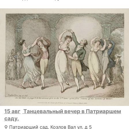
15 авг
Танцевальный вечер в Патриаршем
саду.
⚲ Патриарший сад, Козлов Вал ул. д 5