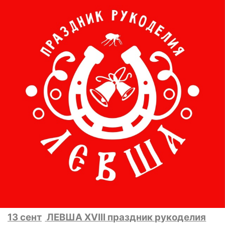
13 сент
ЛЕВША XVIII праздник рукоделия