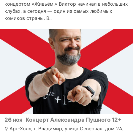
концертом «Живьём!» Виктор начинал в небольших
клубах, а сегодня — один из самых любимых
комиков страны. В..
26 ноя
Концерт Александра Пушного 12+
⚲ Арт-Холл, г. Владимир, улица Северная, дом 2А,