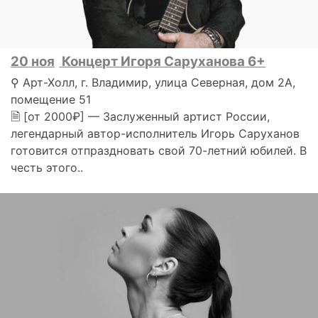
20 ноя
Концерт Игоря Саруханова 6+
⚲ Арт-Холл, г. Владимир, улица Северная, дом 2А,
помещение 51
🗎 [от 2000₽] — Заслуженный артист России,
легендарный автор-исполнитель Игорь Саруханов
готовится отпраздновать свой 70-летний юбилей. В
честь этого..