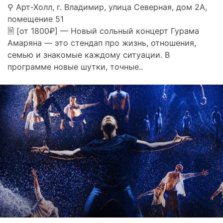
⚲ Арт-Холл, г. Владимир, улица Северная, дом 2А,
помещение 51
🗎 [от 1800₽] — Новый сольный концерт Гурама
Амаряна — это стендап про жизнь, отношения,
семью и знакомые каждому ситуации. В
программе новые шутки, точные..