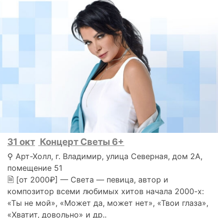
31 окт
Концерт Светы 6+
⚲ Арт-Холл, г. Владимир, улица Северная, дом 2А,
помещение 51
🗎 [от 2000₽] — Света — певица, автор и
композитор всеми любимых хитов начала 2000-х:
«Ты не мой», «Может да, может нет», «Твои глаза»,
«Хватит, довольно» и др..