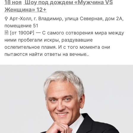
18 ноя
Шоу под дождем «Мужчина VS
Женщина» 12+
⚲ Арт-Холл, г. Владимир, улица Северная, дом 2А,
помещение 51
🗎 [от 1900₽] — С самого сотворения мира между
ними пробегали искры, раздувавшие
ослепительное пламя. И с того момента они
пытаются найти ответы на вечные..