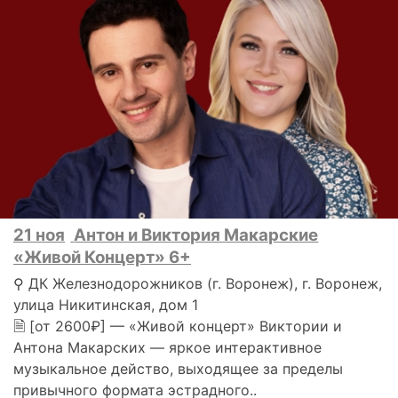
21 ноя
Антон и Виктория Макарские
«Живой Концерт» 6+
⚲ ДК Железнодорожников (г. Воронеж), г. Воронеж,
улица Никитинская, дом 1
🗎 [от 2600₽] — «Живой концерт» Виктории и
Антона Макарских — яркое интерактивное
музыкальное действо, выходящее за пределы
привычного формата эстрадного..