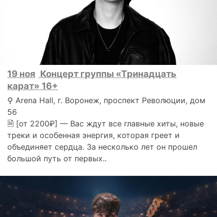
19 ноя
Концерт группы «Тринадцать
карат» 16+
⚲ Arena Hall, г. Воронеж, проспект Революции, дом
56
🗎 [от 2200₽] — Вас ждут все главные хиты, новые
треки и особенная энергия, которая греет и
объединяет сердца. За несколько лет он прошел
большой путь от первых..