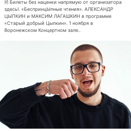
🗎 Билеты без наценки напрямую от организатора
здесь!. «БеспринцЫпные чтения». АЛЕКСАНДР
ЦЫПКИН и МАКСИМ ЛАГАШКИН в программе
«Старый добрый Цыпкин». 1 ноября в
Воронежском Концертном зале..