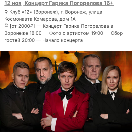
12 ноя
Концерт Гарика Погорелова 16+
⚲ Клуб «12» (Воронеж), г. Воронеж, улица
Космонавта Комарова, дом 1А
🗎 [от 2000₽] — Концерт Гарика Погорелова в
Воронеже 18:00 — Фото с артистом 19:00 — Сбор
гостей 20:00 — Начало концерта