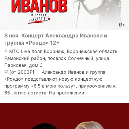
8 ноя
Концерт Александра Иванова и
группы «Рондо» 12+
⚲ МТС Live Холл Воронеж, Воронежская область,
Рамонский район, поселок Солнечный, улица
Парковая, дом 3
🗎 [от 2000₽] — Александр Иванов и группа
«Рондо» представляют новую концертную
программу «6:5 в мою пользу», приуроченную к
65-летию артиста. На протяжении..