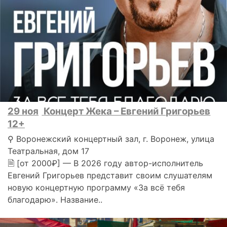
29 ноя
Концерт Жека – Евгений Григорьев
12+
⚲ Воронежский концертный зал, г. Воронеж, улица
Театральная, дом 17
🗎 [от 2000₽] — В 2026 году автор-исполнитель
Евгений Григорьев представит своим слушателям
новую концертную программу «За всё тебя
благодарю». Название..