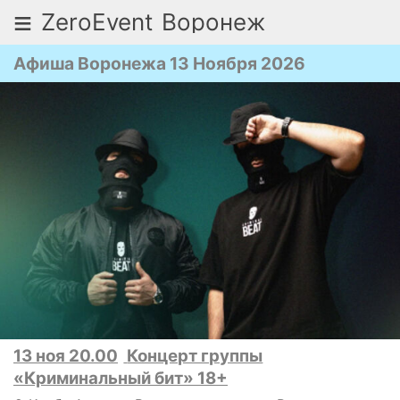
≡
ZeroEvent
Воронеж
Афиша Воронежа 13 Ноября 2026
13 ноя 20.00
Концерт группы
«Криминальный бит» 18+