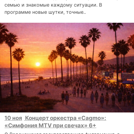
семью и знакомые каждому ситуации. В
программе новые шутки, точные..
10 ноя
Концерт оркестра «Cagmo»:
«Симфония MTV при свечах» 6+