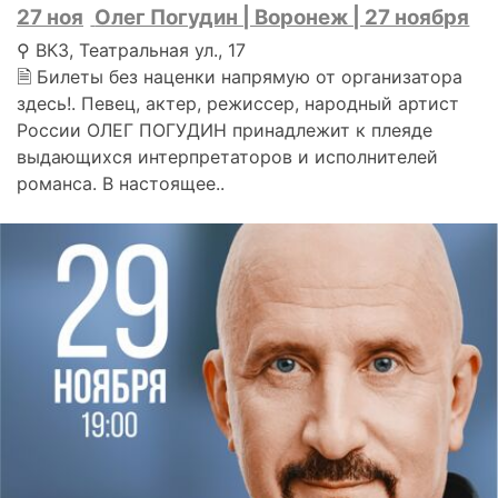
27 ноя
Олег Погудин | Воронеж | 27 ноября
⚲ ВКЗ, Театральная ул., 17
🗎 Билеты без наценки напрямую от организатора
здесь!. Певец, актер, режиссер, народный артист
России ОЛЕГ ПОГУДИН принадлежит к плеяде
выдающихся интерпретаторов и исполнителей
романса. В настоящее..