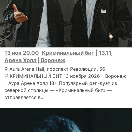
13 ноя 20.00
Криминальный бит | 13.11,
Арена Холл | Воронеж
⚲ Aura Arena Hall, проспект Революции, 56
🗎 КРИМИНАЛЬНЫЙ БИТ 13 ноября 2026 – Воронеж
– Аура Арена Холл 18+ Популярный рэп-дуэт из
северной столицы — «Криминальный бит» —
отправляется в..