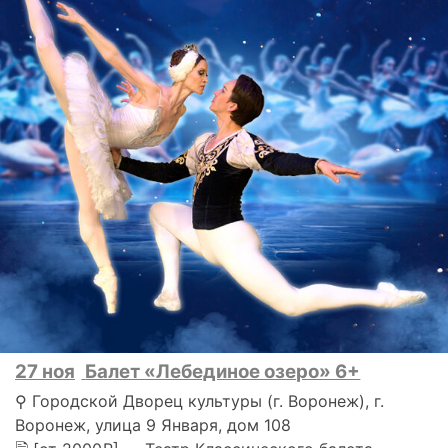
27 ноя
Балет «Лебединое озеро» 6+
⚲ Городской Дворец культуры (г. Воронеж), г.
Воронеж, улица 9 Января, дом 108