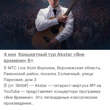
4 ноя
Концертный тур Akstar «Вне
времени» 6+
⚲ МТС Live Холл Воронеж, Воронежская область,
Рамонский район, поселок Солнечный, улица
Парковая, дом 3
🗎 [от 1800₽] — Akstar — гитарист-виртуоз №1 на
YouTube — представляет концертную программу
«Вне Времени». Это легендарные классические
произведения..