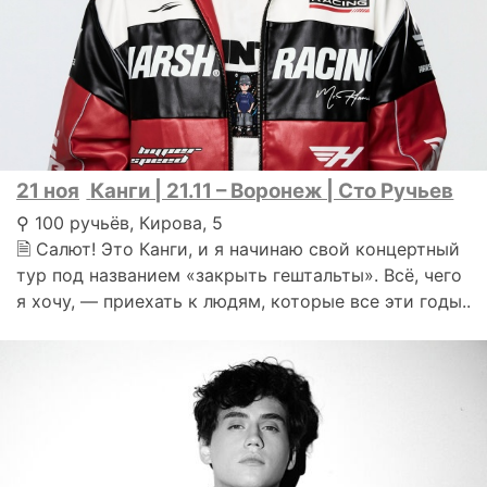
21 ноя
Канги | 21.11 – Воронеж | Сто Ручьев
⚲ 100 ручьёв, Кирова, 5
🗎 Салют! Это Канги, и я начинаю свой концертный
тур под названием «закрыть гештальты». Всё, чего
я хочу, — приехать к людям, которые все эти годы..