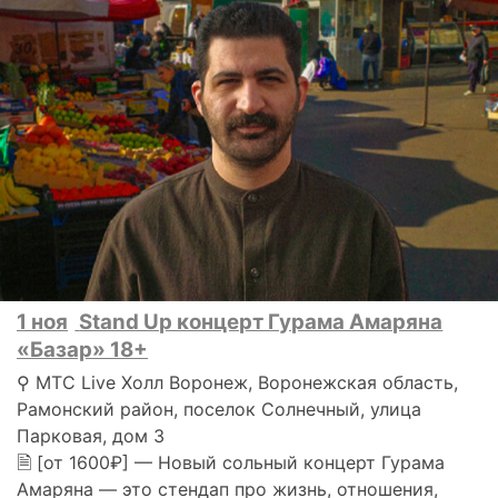
1 ноя
Stand Up концерт Гурама Амаряна
«Базар» 18+
⚲ МТС Live Холл Воронеж, Воронежская область,
Рамонский район, поселок Солнечный, улица
Парковая, дом 3
🗎 [от 1600₽] — Новый сольный концерт Гурама
Амаряна — это стендап про жизнь, отношения,