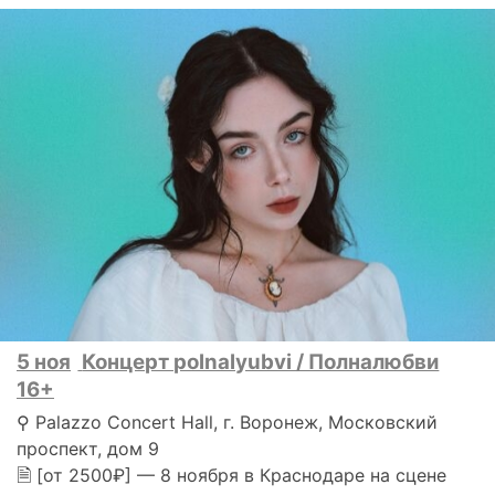
5 ноя
Концерт polnalyubvi / Полналюбви
16+
⚲ Palazzo Concert Hall, г. Воронеж, Московский
проспект, дом 9
🗎 [от 2500₽] — 8 ноября в Краснодаре на сцене