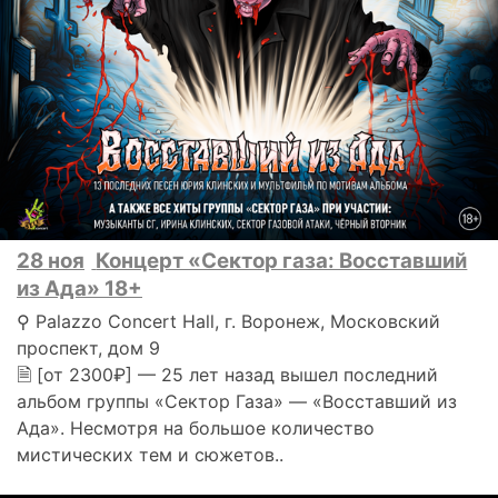
28 ноя
Концерт «Сектор газа: Восставший
из Ада» 18+
⚲ Palazzo Concert Hall, г. Воронеж, Московский
проспект, дом 9
🗎 [от 2300₽] — 25 лет назад вышел последний
альбом группы «Сектор Газа» — «Восставший из
Ада». Несмотря на большое количество
мистических тем и сюжетов..