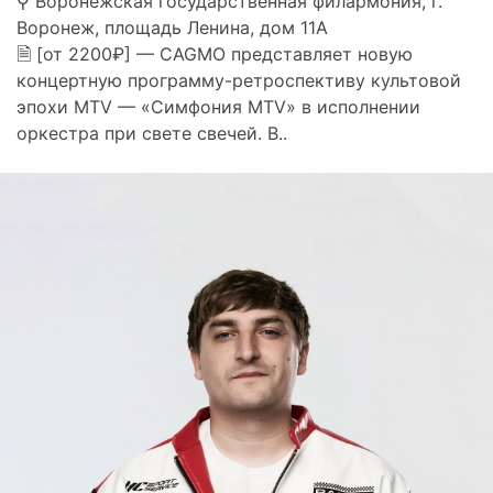
⚲ Воронежская государственная филармония, г.
Воронеж, площадь Ленина, дом 11А
🗎 [от 2200₽] — CAGMO представляет новую
концертную программу-ретроспективу культовой
эпохи MTV — «Симфония MTV» в исполнении
оркестра при свете свечей. В..