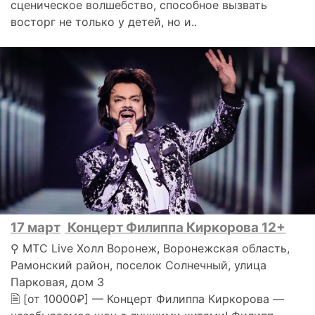
сценическое волшебство, способное вызвать
восторг не только у детей, но и..
17 март
Концерт Филиппа Киркорова 12+
⚲ МТС Live Холл Воронеж, Воронежская область,
Рамонский район, поселок Солнечный, улица
Парковая, дом 3
🗎 [от 10000₽] — Концерт Филиппа Киркорова —