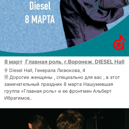
8 март
Главная роль, г.Воронеж, DIESEL Hall
⚲ Diesel Hall, Генерала Лизюкова, 4
🗎 Дорогие женщины , специально для вас , в этот
замечательный праздник 8 марта Нашумевшая
группа «Главная роль» и ее фронтмен Альберт
Ибрагимов..