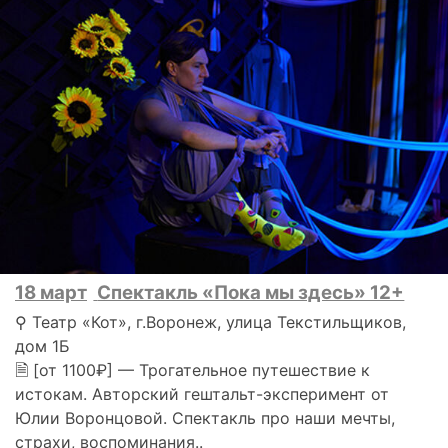
18 март
Спектакль «Пока мы здесь» 12+
⚲ Театр «Кот», г.Воронеж, улица Текстильщиков,
дом 1Б
🗎 [от 1100₽] — Трогательное путешествие к
истокам. Авторский гештальт-эксперимент от
Юлии Воронцовой. Спектакль про наши мечты,
страхи, воспоминания..