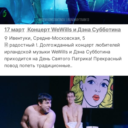
17 март
Концерт WeWills и Дэна Субботина
⚲ Ивентуки, Средне-Московская, 5
🗎 радостный !. Долгожданный концерт любителей
ирландской музыки WeWills и Дэна Субботина
приходится на День Святого Патрика! Прекрасный
повод попеть традиционные..