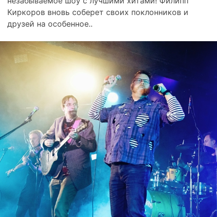
незабываемое шоу с лучшими хитами! Филипп
Киркоров вновь соберет своих поклонников и
друзей на особенное..