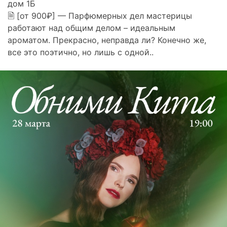
дом 1Б
🗎 [от 900₽] — Парфюмерных дел мастерицы
работают над общим делом – идеальным
ароматом. Прекрасно, неправда ли? Конечно же,
все это поэтично, но лишь с одной..