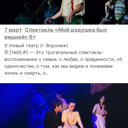
7 март
Спектакль «Мой дедушка был
вишней» 6+
⚲ Новый театр (г. Воронеж)
🗎 [1400 ₽] — Это трогательный спектакль-
воспоминание о семье, о любви, о преданности, об
одиночестве, о том, как мы видим и понимаем
жизнь и смерть, о..