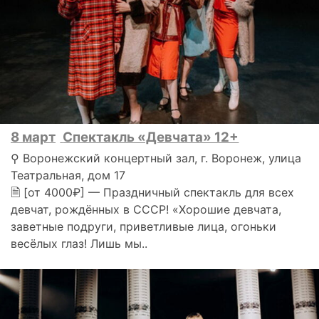
8 март
Спектакль «Девчата» 12+
⚲ Воронежский концертный зал, г. Воронеж, улица
Театральная, дом 17
🗎 [от 4000₽] — Праздничный спектакль для всех
девчат, рождённых в СССР! «Хорошие девчата,
заветные подруги, приветливые лица, огоньки
весёлых глаз! Лишь мы..