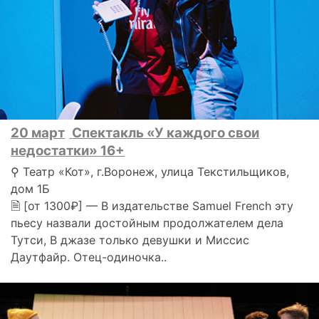
20 март
Спектакль «У каждого свои
недостатки» 16+
⚲ Театр «Кот», г.Воронеж, улица Текстильщиков,
дом 1Б
🗎 [от 1300₽] — В издательстве Samuel French эту
пьесу назвали достойным продолжателем дела
Тутси, В джазе только девушки и Миссис
Даутфайр. Отец-одиночка..