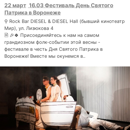
22 март
16.03 Фестиваль День Святого
Патрика в Воронеже
⚲ Rock Bar DIESEL & DIESEL Hall (бывший кинотеатр
Мир), ул. Лизюкова 4
🗎 🎉🍀 Присоединяйтесь к нам на самом
грандиозном фолк-событии этой весны -
фестивале в честь Дня Святого Патрика в
Воронеже! Вместе мы окунемся в..