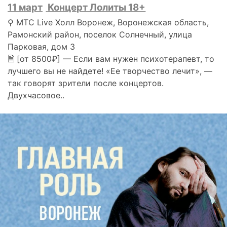
11 март
Концерт Лолиты 18+
⚲ МТС Live Холл Воронеж, Воронежская область,
Рамонский район, поселок Солнечный, улица
Парковая, дом 3
🗎 [от 8500₽] — Если вам нужен психотерапевт, то
лучшего вы не найдете! «Ее творчество лечит», —
так говорят зрители после концертов.
Двухчасовое..