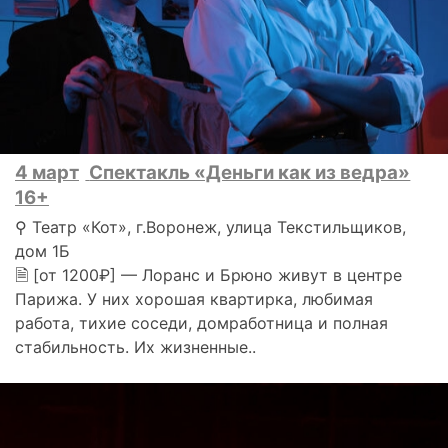
4 март
Спектакль «Деньги как из ведра»
16+
⚲ Театр «Кот», г.Воронеж, улица Текстильщиков,
дом 1Б
🗎 [от 1200₽] — Лоранс и Брюно живут в центре
Парижа. У них хорошая квартирка, любимая
работа, тихие соседи, домработница и полная
стабильность. Их жизненные..