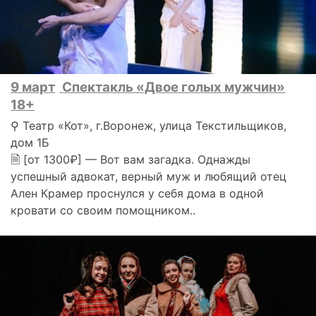
9 март
Спектакль «Двое голых мужчин»
18+
⚲ Театр «Кот», г.Воронеж, улица Текстильщиков,
дом 1Б
🗎 [от 1300₽] — Вот вам загадка. Однажды
успешный адвокат, верный муж и любящий отец
Ален Крамер проснулся у себя дома в одной
кровати со своим помощником..