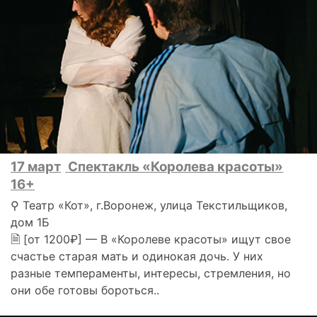
17 март
Спектакль «Королева красоты»
16+
⚲ Театр «Кот», г.Воронеж, улица Текстильщиков,
дом 1Б
🗎 [от 1200₽] — В «Королеве красоты» ищут свое
счастье старая мать и одинокая дочь. У них
разные темпераменты, интересы, стремления, но
они обе готовы бороться..