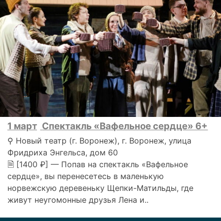
1 март
Спектакль «Вафельное сердце» 6+
⚲ Новый театр (г. Воронеж), г. Воронеж, улица
Фридриха Энгельса, дом 60
🗎 [1400 ₽] — Попав на спектакль «Вафельное
сердце», вы перенесетесь в маленькую
норвежскую деревеньку Щепки-Матильды, где
живут неугомонные друзья Лена и..