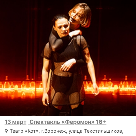
13 март
Спектакль «Феромон» 16+
⚲ Театр «Кот», г.Воронеж, улица Текстильщиков,