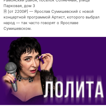
Рамонский район, поселок Солнечный, улица
Парковая, дом 3
🗎 [от 2200₽] — Ярослав Сумишевский с новой
концертной программой Артист, которого выбрал
народ — так часто говорят о Ярославе
Сумишевском.