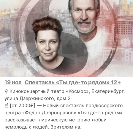
19 ноя
Спектакль «Ты где-то рядом» 12+
⚲ Киноконцертный театр «Космос», Екатеринбург,
улица Дзержинского, дом 2
🗎 [от 2000₽] — Новый спектакль продюсерского
центра «Федор Добронравов» «Ты где-то рядом»
рассказывает лирическую историю любви
немолодых людей. Зрителям на..