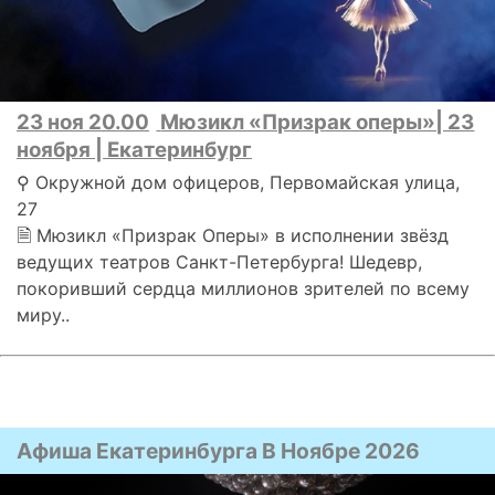
23 ноя 20.00
Мюзикл «Призрак оперы»| 23
ноября | Екатеринбург
⚲ Окружной дом офицеров, Первомайская улица,
27
🗎 Мюзикл «Призрак Оперы» в исполнении звёзд
ведущих театров Санкт-Петербурга! Шедевр,
покоривший сердца миллионов зрителей по всему
миру..
Афиша Екатеринбурга В Ноябре 2026