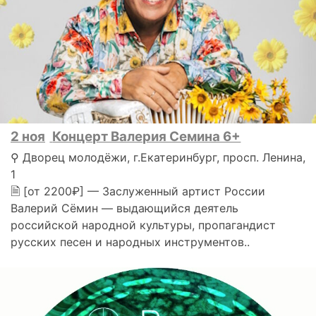
2 ноя
Концерт Валерия Семина 6+
⚲ Дворец молодёжи, г.Екатеринбург, просп. Ленина,
1
🗎 [от 2200₽] — Заслуженный артист России
Валерий Сёмин — выдающийся деятель
российской народной культуры, пропагандист
русских песен и народных инструментов..