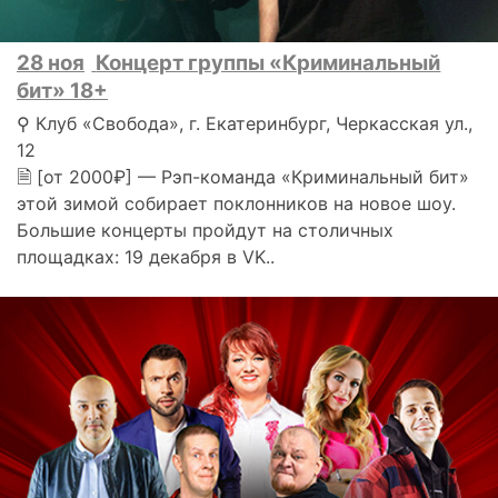
28 ноя
Концерт группы «Криминальный
бит» 18+
⚲ Клуб «Свобода», г. Екатеринбург, Черкасская ул.,
12
🗎 [от 2000₽] — Рэп-команда «Криминальный бит»
этой зимой собирает поклонников на новое шоу.
Большие концерты пройдут на столичных
площадках: 19 декабря в VK..