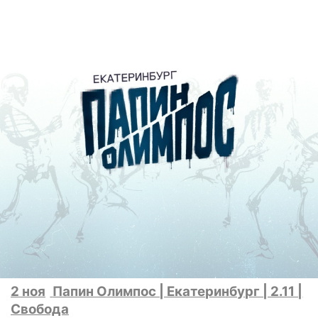
2 ноя
Папин Олимпос | Екатеринбург | 2.11 |
Свобода