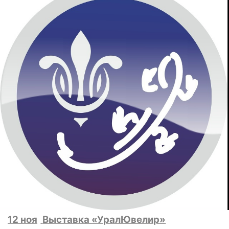
12 ноя
Выставка «УралЮвелир»