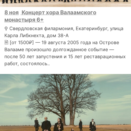
8 ноя
Концерт хора Валаамского
монастыря 6+
⚲ Свердловская филармония, Екатеринбург, улица
Карла Либкнехта, дом 38-А
🗎 [от 1500₽] — 19 августа 2005 года на Острове
Валааме произошло долгожданное событие —
после 50 лет запустения и 15 лет реставрационных
работ, состоялось..