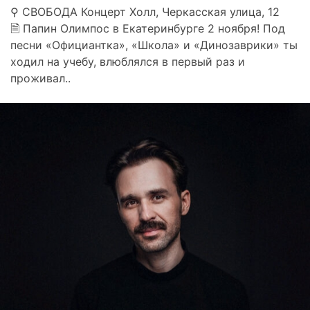
⚲ СВОБОДА Концерт Холл, Черкасская улица, 12
🗎 Папин Олимпос в Екатеринбурге 2 ноября! Под
песни «Официантка», «Школа» и «Динозаврики» ты
ходил на учебу, влюблялся в первый раз и
проживал..