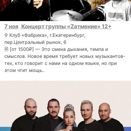
7 ноя
Концерт группы «Zатмение» 12+
⚲ Клуб «Фабрика», г.Екатеринбург,
пер.Центральный рынок, 6
🗎 [от 1500₽] — Это смена дыхания, темпа и
смыслов. Новое время требует новых музыкантов-
тех, кто говорит с нами на одном языке, но при
этом чтит мощь..