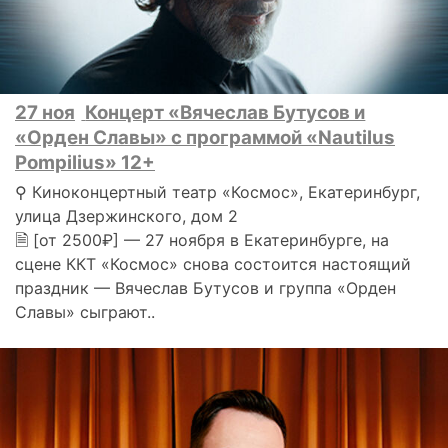
27 ноя
Концерт «Вячеслав Бутусов и
«Орден Славы» с программой «Nautilus
Pompilius» 12+
⚲ Киноконцертный театр «Космос», Екатеринбург,
улица Дзержинского, дом 2
🗎 [от 2500₽] — 27 ноября в Екатеринбурге, на
сцене ККТ «Космос» снова состоится настоящий
праздник — Вячеслав Бутусов и группа «Орден
Славы» сыграют..