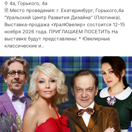
⚲ 4а, Горького, 4а
🗎 Место проведения: г. Екатеринбург, Горького,4а
"Уральский Центр Развития Дизайна" (Плотинка).
Выставка-продажа «УралЮвелир» состоится 12-15
ноября 2026 года. ПРИГЛАШАЕМ ПОСЕТИТЬ На
выставке будут представлены: * Ювелирные
классические и..