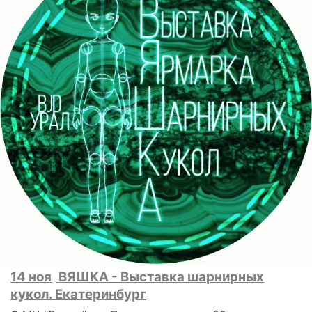
14 ноя
ВЯШКА - Выставка шарнирных
кукол. Екатеринбург