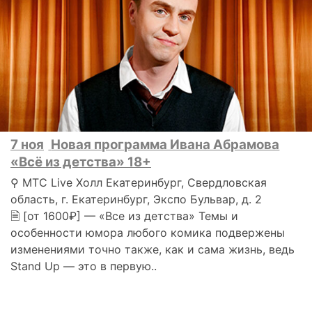
7 ноя
Новая программа Ивана Абрамова
«Всё из детства» 18+
⚲ МТС Live Холл Екатеринбург, Свердловская
область, г. Екатеринбург, Экспо Бульвар, д. 2
🗎 [от 1600₽] — «Все из детства» Темы и
особенности юмора любого комика подвержены
изменениями точно также, как и сама жизнь, ведь
Stand Up — это в первую..