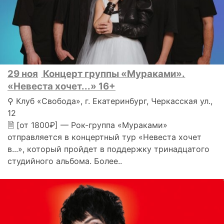
29 ноя
Концерт группы «Мураками».
«Невеста хочет...» 16+
⚲ Клуб «Свобода», г. Екатеринбург, Черкасская ул.,
12
🗎 [от 1800₽] — Рок-группа «Мураками»
отправляется в концертный тур «Невеста хочет
в...», который пройдет в поддержку тринадцатого
студийного альбома. Более..