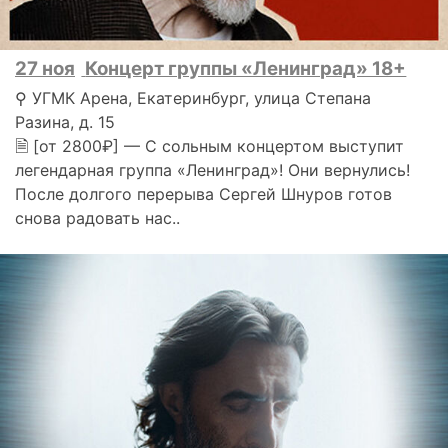
27 ноя
Концерт группы «Ленинград» 18+
⚲ УГМК Арена, Екатеринбург, улица Степана
Разина, д. 15
🗎 [от 2800₽] — С сольным концертом выступит
легендарная группа «Ленинград»! Они вернулись!
После долгого перерыва Сергей Шнуров готов
снова радовать нас..