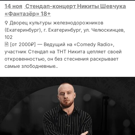
14 ноя
Стендап-концерт Никиты Шевчука
«Фантазёр» 18+
⚲ Дворец культуры железнодорожников
(Екатеринбург), г. Екатеринбург, ул. Челюскинцев,
102
🗎 [от 2000₽] — Ведущий на «Comedy Radio»,
участник Стендап на ТНТ Никита цепляет своей
откровенностью, он без стеснения раскрывает
самые злободневные..