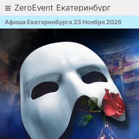
≡
ZeroEvent
Екатеринбург
Афиша Екатеринбурга 23 Ноября 2026