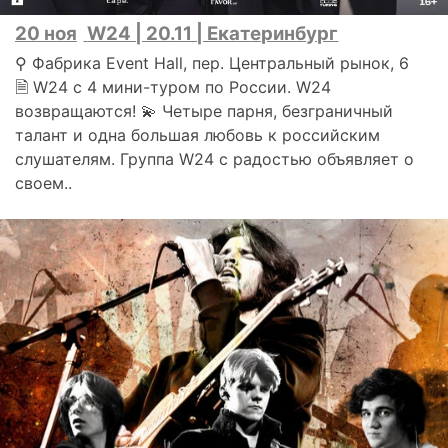
20 ноя
W24 | 20.11 | Екатеринбург
⚲ Фабрика Event Hall, пер. Центральный рынок, 6
🗎 W24 с 4 мини-туром по России. W24
возвращаются! 💫 Четыре парня, безграничный
талант и одна большая любовь к российским
слушателям. Группа W24 с радостью объявляет о
своем..