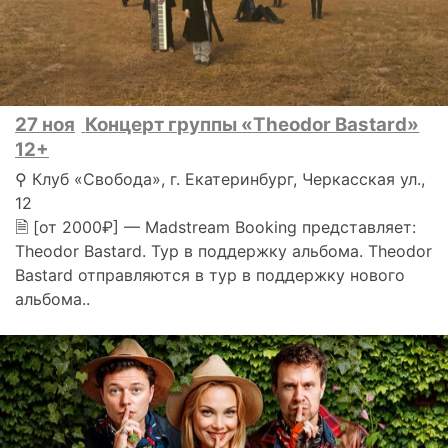
27 ноя
Концерт группы «Theodor Bastard»
12+
⚲ Клуб «Свобода», г. Екатеринбург, Черкасская ул.,
12
🗎 [от 2000₽] — Madstream Booking представляет:
Theodor Bastard. Тур в поддержку альбома. Theodor
Bastard отправляются в тур в поддержку нового
альбома..