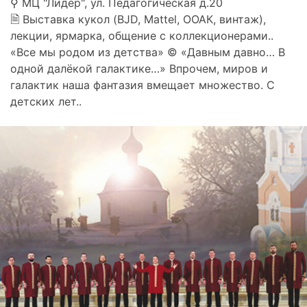
⚲ МЦ "Лидер", ул. Педагогическая д.20
🗎 Выставка кукол (BJD, Mattel, ООАК, винтаж),
лекции, ярмарка, общение с коллекционерами..
«Все мы родом из детства» © «Давным давно… В
одной далёкой галактике…» Впрочем, миров и
галактик наша фантазия вмещает множество. С
детских лет..