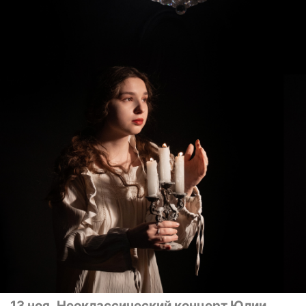
13 ноя
Неоклассический концерт Юлии