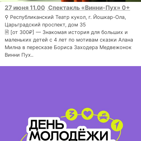
27 июня 11.00
Спектакль «Винни-Пух» 0+
⚲ Республиканский Театр кукол, г. Йошкар-Ола,
Царьградский проспект, дом 35
🗎 [от 300₽] — Знакомая история для больших и
маленьких детей с 4 лет по мотивам сказки Алана
Милна в пересказе Бориса Заходера Медвежонок
Винни Пух..