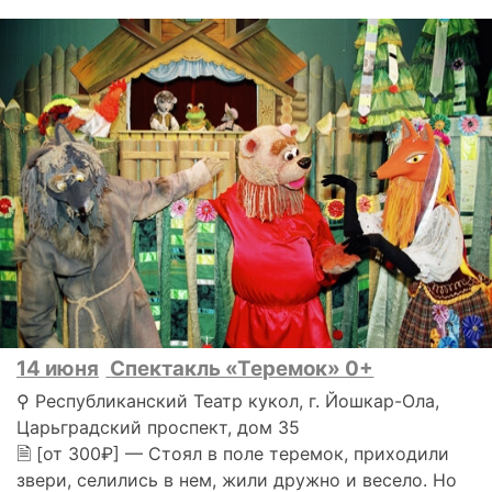
14 июня
Спектакль «Теремок» 0+
⚲ Республиканский Театр кукол, г. Йошкар-Ола,
Царьградский проспект, дом 35
🗎 [от 300₽] — Стоял в поле теремок, приходили
звери, селились в нем, жили дружно и весело. Но