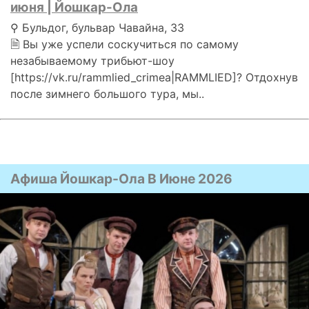
июня | Йошкар-Ола
⚲ Бульдог, бульвар Чавайна, 33
🗎 Вы уже успели соскучиться по самому
незабываемому трибьют-шоу
[https://vk.ru/rammlied_crimea|RAMMLIED]? Отдохнув
после зимнего большого тура, мы..
Афиша Йошкар-Ола В Июне 2026