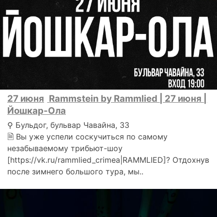
27 июня
Rammstein by Rammlied | 27 июня |
Йошкар-Ола
⚲ Бульдог, бульвар Чавайна, 33
🗎 Вы уже успели соскучиться по самому
незабываемому трибьют-шоу
[https://vk.ru/rammlied_crimea|RAMMLIED]? Отдохнув
после зимнего большого тура, мы..