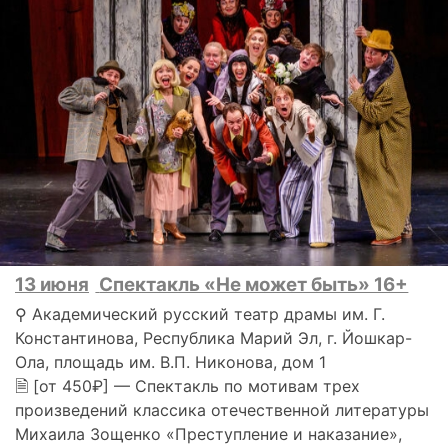
13 июня
Спектакль «Не может быть» 16+
⚲ Академический русский театр драмы им. Г.
Константинова, Республика Марий Эл, г. Йошкар-
Ола, площадь им. В.П. Никонова, дом 1
🗎 [от 450₽] — Спектакль по мотивам трех
произведений классика отечественной литературы
Михаила Зощенко «Преступление и наказание»,