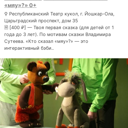
«мяу»?» 0+
⚲ Республиканский Театр кукол, г. Йошкар-Ола,
Царьградский проспект, дом 35
🗎 [400 ₽] — Твоя первая сказка (для детей от 1
года до 3 лет). По мотивам сказки Владимира
Сутеева. «Кто сказал «мяу»?» — это
интерактивный бэби..