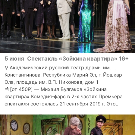
5 июня
Спектакль «Зойкина квартира» 16+
⚲ Академический русский театр драмы им. Г.
Константинова, Республика Марий Эл, г. Йошкар-
Ола, площадь им. В.П. Никонова, дом 1
🗎 [от 450₽] — Михаил Булгаков «Зойкина
квартира» Комедия-фарс в 2-х частях Премьера
спектакля состоялась 21 сентября 2019 г. Это..