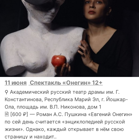
11 июня
Спектакль «Онегин» 12+
⚲ Академический русский театр драмы им. Г.
Константинова, Республика Марий Эл, г. Йошкар-
Ола, площадь им. В.П. Никонова, дом 1
🗎 [600 ₽] — Роман А.С. Пушкина «Евгений Онегин»
по сей день считается «энциклопедией русской
жизни». Однако, каждый открывает в нём свою
страницу и находит..