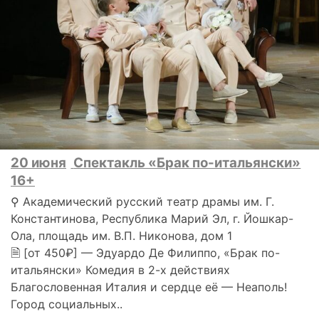
20 июня
Спектакль «Брак по-итальянски»
16+
⚲ Академический русский театр драмы им. Г.
Константинова, Республика Марий Эл, г. Йошкар-
Ола, площадь им. В.П. Никонова, дом 1
🗎 [от 450₽] — Эдуардо Де Филиппо, «Брак по-
итальянски» Комедия в 2-х действиях
Благословенная Италия и сердце её — Неаполь!
Город социальных..