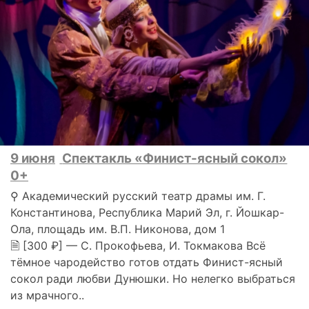
9 июня
Спектакль «Финист-ясный сокол»
0+
⚲ Академический русский театр драмы им. Г.
Константинова, Республика Марий Эл, г. Йошкар-
Ола, площадь им. В.П. Никонова, дом 1
🗎 [300 ₽] — С. Прокофьева, И. Токмакова Всё
тёмное чародейство готов отдать Финист-ясный
сокол ради любви Дунюшки. Но нелегко выбраться
из мрачного..