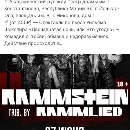
⚲ Академический русский театр драмы им. Г.
Константинова, Республика Марий Эл, г. Йошкар-
Ола, площадь им. В.П. Никонова, дом 1
🗎 [от 450₽] — Спектакль по пьесе Уильяма
Шекспира «Двенадцатая ночь, или Что угодно» –
комедия о любви, обмане и недоразумениях.
Действие происходит в..