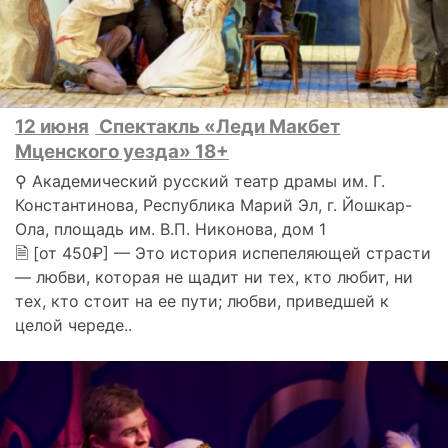
12 июня
Спектакль «Леди Макбет
Мценского уезда» 18+
⚲ Академический русский театр драмы им. Г.
Константинова, Республика Марий Эл, г. Йошкар-
Ола, площадь им. В.П. Никонова, дом 1
🗎 [от 450₽] — Это история испепеляющей страсти
— любви, которая не щадит ни тех, кто любит, ни
тех, кто стоит на ее пути; любви, приведшей к
целой череде..