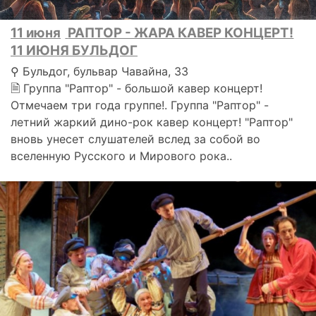
11 июня
РАПТОР - ЖАРА КАВЕР КОНЦЕРТ!
11 ИЮНЯ БУЛЬДОГ
⚲ Бульдог, бульвар Чавайна, 33
🗎 Группа "Раптор" - большой кавер концерт!
Отмечаем три года группе!. Группа "Раптор" -
летний жаркий дино-рок кавер концерт! "Раптор"
вновь унесет слушателей вслед за собой во
вселенную Русского и Мирового рока..