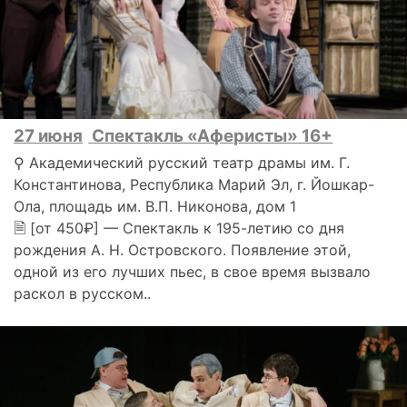
27 июня
Спектакль «Аферисты» 16+
⚲ Академический русский театр драмы им. Г.
Константинова, Республика Марий Эл, г. Йошкар-
Ола, площадь им. В.П. Никонова, дом 1
🗎 [от 450₽] — Спектакль к 195-летию со дня
рождения А. Н. Островского. Появление этой,
одной из его лучших пьес, в свое время вызвало
раскол в русском..