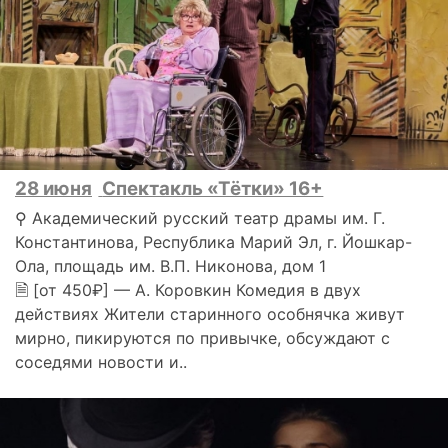
28 июня
Спектакль «Тётки» 16+
⚲ Академический русский театр драмы им. Г.
Константинова, Республика Марий Эл, г. Йошкар-
Ола, площадь им. В.П. Никонова, дом 1
🗎 [от 450₽] — А. Коровкин Комедия в двух
действиях Жители старинного особнячка живут
мирно, пикируются по привычке, обсуждают с
соседями новости и..