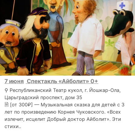
7 июня
Спектакль «Айболит» 0+
⚲ Республиканский Театр кукол, г. Йошкар-Ола,
Царьградский проспект, дом 35
🗎 [от 300₽] — Музыкальная сказка для детей с 3
лет по произведению Корнея Чуковского. «Всех
излечит, исцелит Добрый доктор Айболит». Эти
стихи..