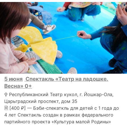
5 июня
Спектакль «Театр на ладошке.
Весна» 0+
⚲ Республиканский Театр кукол, г. Йошкар-Ола,
Царьградский проспект, дом 35
🗎 [400 ₽] — Бэби-спекаткль для детей с 1 года до
4 лет Спектакль создан в рамках федерального
партийного проекта «Культура малой Родины»