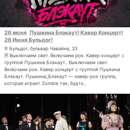
26 июня
Пушкина Блэкаут! Кавер Концерт!
26 Июня Бульдог!
⚲ Бульдог, бульвар Чавайна, 33
🗎 Выключаем свет. Включаем рок. Кавер концерт с
группой Пушкина Блэкаут.. Выключаем свет.
Включаем рок. Кавер концерт с группой Пушкина
Блэкаут. Пушкина_Блэкаут — кавер-рок группа,
которая играет Zombie так, будто..