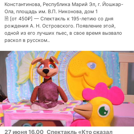
Константинова, Республика Марий Эл, г. Йошкар-
Ола, площадь им. В.П. Никонова, дом 1
🗎 [от 450₽] — Спектакль к 195-летию со дня
рождения А. Н. Островского. Появление этой,
одной из его лучших пьес, в свое время вызвало
раскол в русском..
27 июня 16.00
Спектакль «Кто сказал