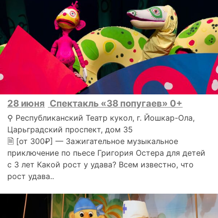
28 июня
Спектакль «38 попугаев» 0+
⚲ Республиканский Театр кукол, г. Йошкар-Ола,
Царьградский проспект, дом 35
🗎 [от 300₽] — Зажигательное музыкальное
приключение по пьесе Григория Остера для детей
с 3 лет Какой рост у удава? Всем известно, что
рост удава..