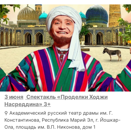
3 июня
Спектакль «Проделки Ходжи
Насреддина» 3+
⚲ Академический русский театр драмы им. Г.
Константинова, Республика Марий Эл, г. Йошкар-
Ола, площадь им. В.П. Никонова, дом 1