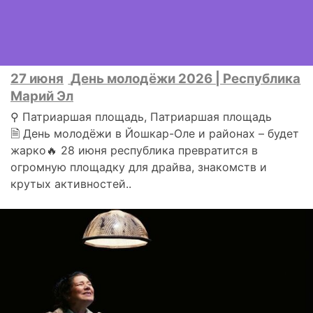
27 июня
День молодёжи 2026 | Республика
Марий Эл
⚲ Патриаршая площадь, Патриаршая площадь
🗎 День молодёжи в Йошкар-Оле и районах – будет
жарко🔥 28 июня республика превратится в
огромную площадку для драйва, знакомств и
крутых активностей..