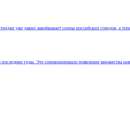
 Стендап уже давно завоёвывает сцены российских городов, а тепе
а последние годы. Это спровоцировало появление множества нов