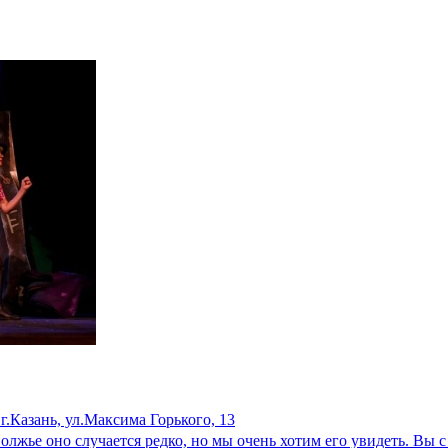
г.Казань, ул.Максима Горького, 13
олжье оно случается редко, но мы очень хотим его увидеть. Вы 