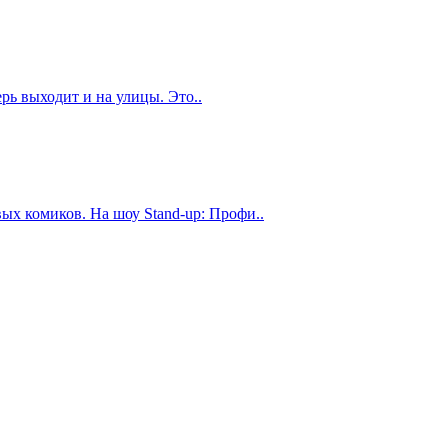
рь выходит и на улицы. Это..
ых комиков. На шоу Stand-up: Профи..