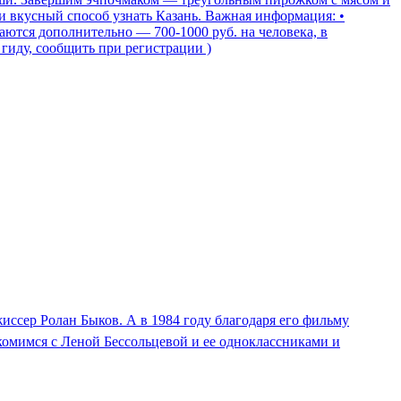
и вкусный способ узнать Казань. Важная информация: •
аются дополнительно — 700-1000 руб. на человека, в
гиду, сообщить при регистрации )
иссер Ролан Быков. А в 1984 году благодаря его фильму
акомимся с Леной Бессольцевой и ее одноклассниками и