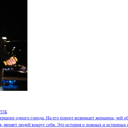
 55Б
бершопе одного города. На его пороге возникает женщина, чей о
я, меняет людей вокруг себя. Это история о ложных и истинных 