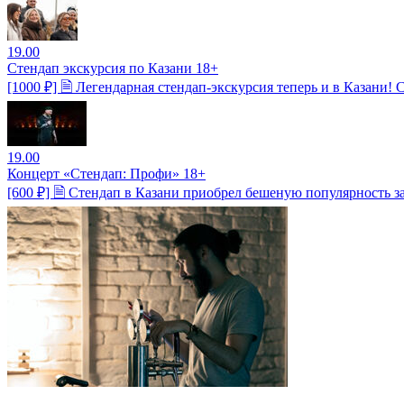
19.00
Стендап экскурсия по Казани 18+
[1000 ₽] 🗎 Легендарная стендап-экскурсия теперь и в Казани!
19.00
Концерт «Стендап: Профи» 18+
[600 ₽] 🗎 Стендап в Казани приобрел бешеную популярность з