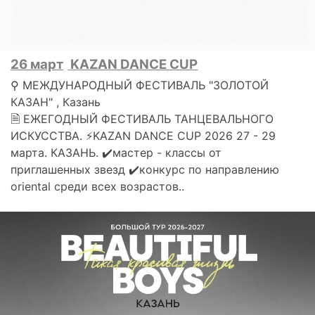
26 март
KAZAN DANCE CUP
⚲ МЕЖДУНАРОДНЫЙ ФЕСТИВАЛЬ "ЗОЛОТОЙ
КАЗАН" , Казань
🗎 ЕЖЕГОДНЫЙ ФЕСТИВАЛЬ ТАНЦЕВАЛЬНОГО
ИСКУССТВА. ⚡️KAZAN DANCE CUP 2026 27 - 29
марта. КАЗАНЬ. ✔️мастер - классы от
приглашенных звезд ✔️конкурс по направлению
oriental среди всех возрастов..