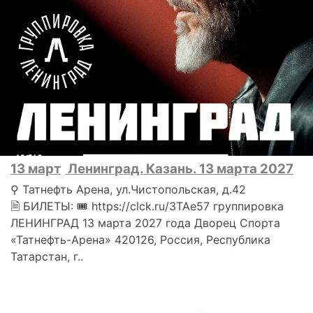
13 март
Ленинград. Казань. 13 марта 2027
⚲ Татнефть Арена, ул.Чистопольская, д.42
🗎 БИЛЕТЫ: 🎟 https://clck.ru/3TAe57 группировка
ЛЕНИНГРАД 13 марта 2027 года Дворец Спорта
«Татнефть-Арена» 420126, Россия, Республика
Татарстан, г..