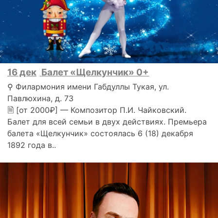
16 дек
Балет «Щелкунчик» 0+
⚲ Филармония имени Габдуллы Тукая, ул.
Павлюхина, д. 73
🗎 [от 2000₽] — Композитор П.И. Чайковский.
Балет для всей семьи в двух действиях. Премьера
балета «Щелкунчик» состоялась 6 (18) декабря
1892 года в..