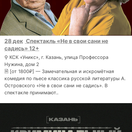
28 дек
Спектакль «Не в свои сани не
садись» 12+
⚲ КСК «Уникс», г. Казань, улица Профессора
Нужина, дом 2
🗎 [от 1800₽] — Замечательная и искромётная
комедия по пьесе классика русской литературы А.
Островского «Не в свои сани не садись». В
спектакле принимают..