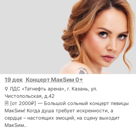
19 дек
Концерт МакSим 0+
⚲ ЛДС «Татнефть арена», г. Казань, ул.
Чистопольская, д.42
🗎 [от 2000₽] — Большой сольный концерт певицы
МакSим! Когда душа требует искренности, а
сердце – настоящих эмоций, на сцену выходит
МакSим..