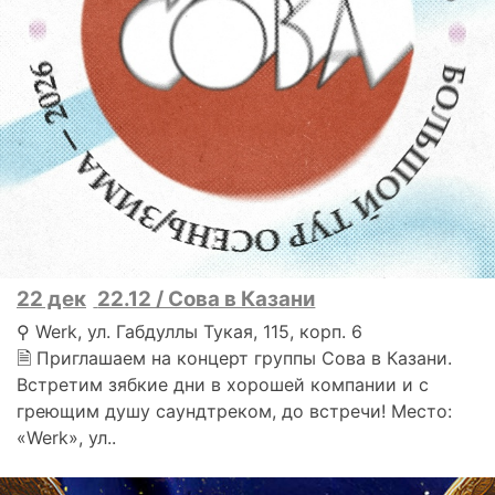
22 дек
22.12 / Сова в Казани
⚲ Werk, ул. Габдуллы Тукая, 115, корп. 6
🗎 Приглашаем на концерт группы Сова в Казани.
Встретим зябкие дни в хорошей компании и с
греющим душу саундтреком, до встречи! Место:
«Werk», ул..