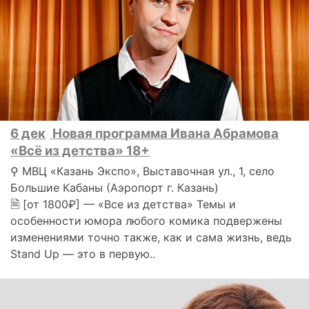
6 дек
Новая программа Ивана Абрамова
«Всё из детства» 18+
⚲ МВЦ «Казань Экспо», Выставочная ул., 1, село
Большие Кабаны (Аэропорт г. Казань)
🗎 [от 1800₽] — «Все из детства» Темы и
особенности юмора любого комика подвержены
изменениями точно также, как и сама жизнь, ведь
Stand Up — это в первую..