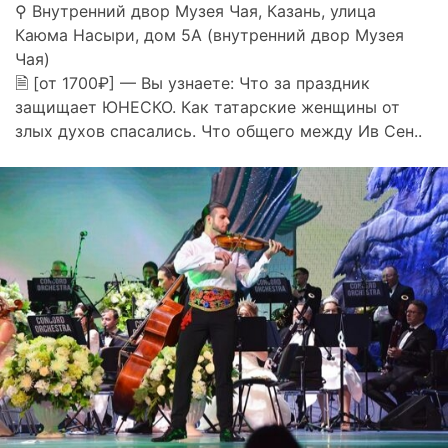
⚲ Внутренний двор Музея Чая, Казань, улица
Каюма Насыри, дом 5А (внутренний двор Музея
Чая)
🗎 [от 1700₽] — Вы узнаете: Что за праздник
защищает ЮНЕСКО. Как татарские женщины от
злых духов спасались. Что общего между Ив Сен..