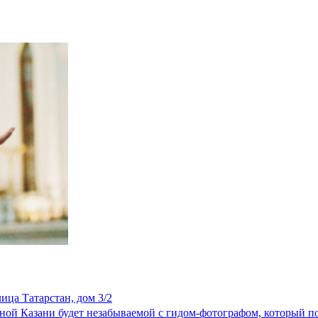
ица Татарстан, дом 3/2
тной Казани будет незабываемой с гидом-фотографом, который по