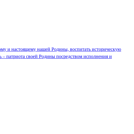
ому и настоящему нашей Родины, воспитать историческую
ть – патриота своей Родины посредством исполнения и