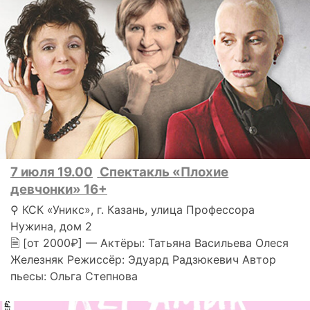
7 июля 19.00
Спектакль «Плохие
девчонки» 16+
⚲ КСК «Уникс», г. Казань, улица Профессора
Нужина, дом 2
🗎 [от 2000₽] — Актёры: Татьяна Васильева Олеся
Железняк Режиссёр: Эдуард Радзюкевич Автор
пьесы: Ольга Степнова