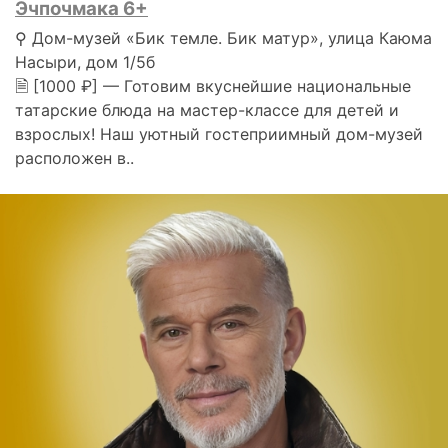
Эчпочмака 6+
⚲ Дом-музей «Бик темле. Бик матур», улица Каюма
Насыри, дом 1/5б
🗎 [1000 ₽] — Готовим вкуснейшие национальные
татарские блюда на мастер-классе для детей и
взрослых! Наш уютный гостеприимный дом-музей
расположен в..