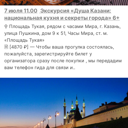
7 июля 11.00
Экскурсия «Душа Казани:
национальная кухня и секреты города» 6+
⚲ Площадь Тукая, рядом с часами Мира, г. Казань,
улица Пушкина, дом 9 к 51, Часы Мира, ст. м.
«Площадь Тукая»
🗎 [4870 ₽] — Чтобы ваша прогулка состоялась,
пожалуйста, зарегистрируйте билет у
организатора сразу после покупки , мы передадим
вам телефон гида для связи и..