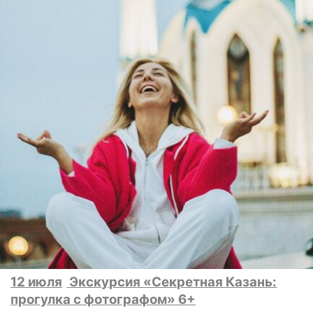
12 июля
Экскурсия «Секретная Казань:
прогулка с фотографом» 6+