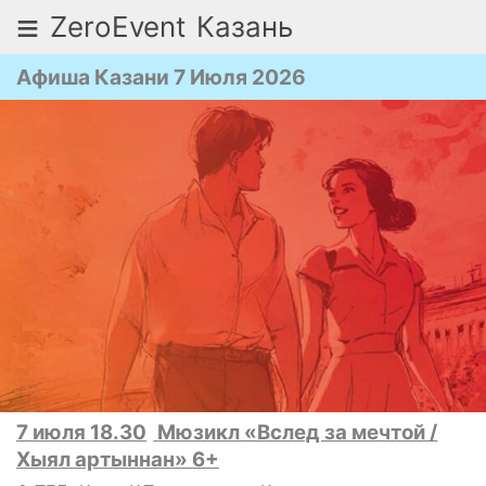
≡
ZeroEvent
Казань
Афиша Казани 7 Июля 2026
7 июля 18.30
Мюзикл «Вслед за мечтой /
Хыял артыннан» 6+