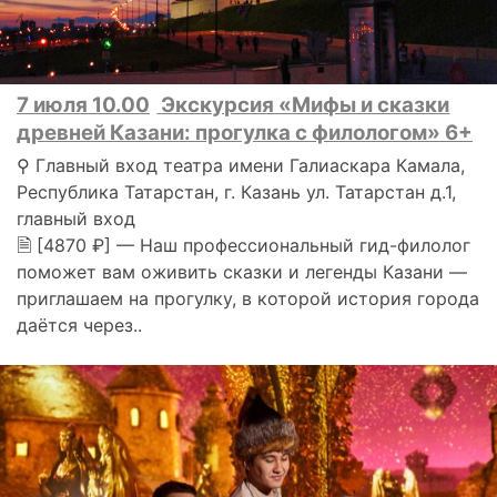
7 июля 10.00
Экскурсия «Мифы и сказки
древней Казани: прогулка с филологом» 6+
⚲ Главный вход театра имени Галиаскара Камала,
Республика Татарстан, г. Казань ул. Татарстан д.1,
главный вход
🗎 [4870 ₽] — Наш профессиональный гид-филолог
поможет вам оживить сказки и легенды Казани —
приглашаем на прогулку, в которой история города
даётся через..