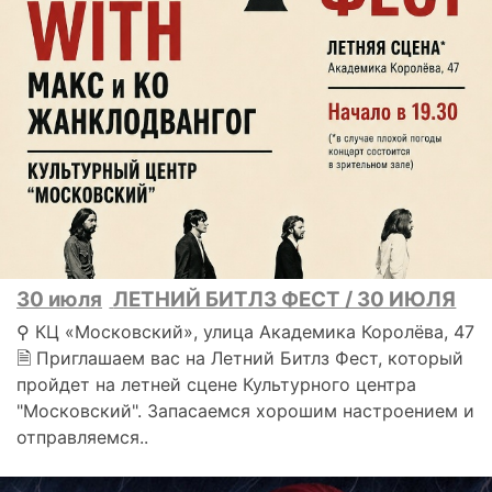
30 июля
ЛЕТНИЙ БИТЛЗ ФЕСТ / 30 ИЮЛЯ
⚲ КЦ «Московский», улица Академика Королёва, 47
🗎 Приглашаем вас на Летний Битлз Фест, который
пройдет на летней сцене Культурного центра
"Московский". Запасаемся хорошим настроением и
отправляемся..