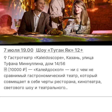
7 июля 19.00
Шоу «Туган Як» 12+
⚲ Гастротеатр «Kaleidoscope», Казань, улица
Туфана Миннуллина, дом 14/56
🗎 [10000 ₽] — «Калейдоскоп» — ни с чем не
сравнимый гастрономический театр, который
совмещает в себе черты ресторана, кинотеатра,
светового шоу и театрального..