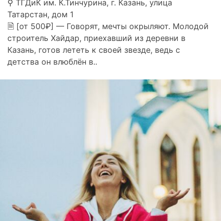
⚲ ТГДиК им. К.Тинчурина, г. Казань, улица
Татарстан, дом 1
🗎 [от 500₽] — Говорят, мечты окрыляют. Молодой
строитель Хайдар, приехавший из деревни в
Казань, готов лететь к своей звезде, ведь с
детства он влюблён в..