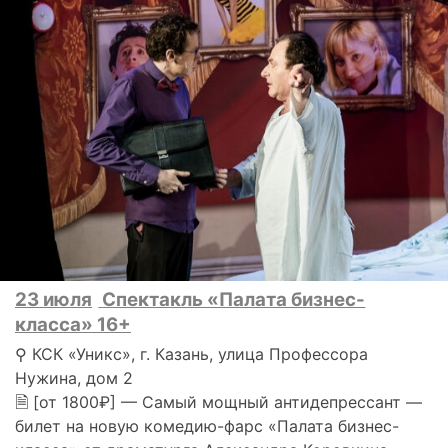
23 июля
Спектакль «Палата бизнес-
класса» 16+
⚲ КСК «Уникс», г. Казань, улица Профессора
Нужина, дом 2
🗎 [от 1800₽] — Самый мощный антидепрессант —
билет на новую комедию-фарс «Палата бизнес-