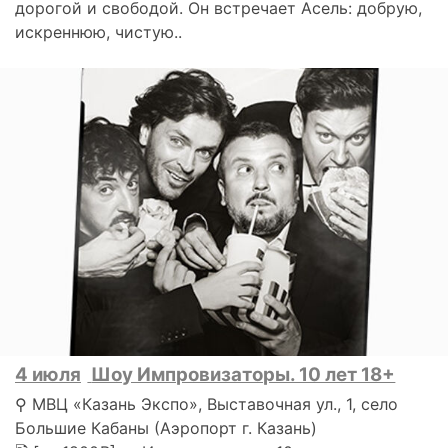
дорогой и свободой. Он встречает Асель: добрую,
искреннюю, чистую..
4 июля
Шоу Импровизаторы. 10 лет 18+
⚲ МВЦ «Казань Экспо», Выставочная ул., 1, село
Большие Кабаны (Аэропорт г. Казань)