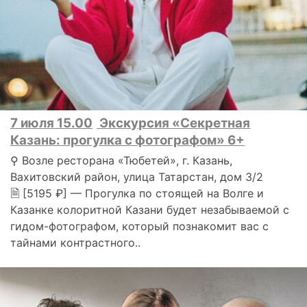
7 июля 15.00
Экскурсия «Секретная
Казань: прогулка с фотографом» 6+
⚲ Возле ресторана «Тюбетей», г. Казань,
Вахитовский район, улица Татарстан, дом 3/2
🗎 [5195 ₽] — Прогулка по стоящей на Волге и
Казанке колоритной Казани будет незабываемой с
гидом-фотографом, который познакомит вас с
тайнами контрастного..