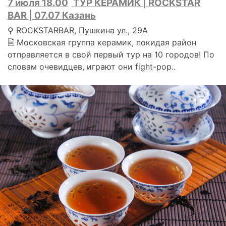
7 июля 18.00
ТУР КЕРАМИК | ROCKSTAR
BAR | 07.07 Казань
⚲ ROCKSTARBAR, Пушкина ул., 29А
🗎 Московская группа керамик, покидая район
отправляется в свой первый тур на 10 городов! По
словам очевидцев, играют они fight-pop..