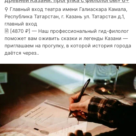
древней Казани: прогулка с филологом» 6+
⚲ Главный вход театра имени Галиаскара Камала,
Республика Татарстан, г. Казань ул. Татарстан д.1,
главный вход
🗎 [4870 ₽] — Наш профессиональный гид-филолог
поможет вам оживить сказки и легенды Казани —
приглашаем на прогулку, в которой история города
даётся через..