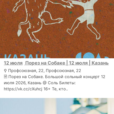
12 июля
Порез на Собаке | 12 июля | Казань
⚲ Профсоюзная, 22, Профсоюзная, 22
🗎 Порез на Собаке. Большой сольный концерт 12
июля 2026, Казань @ Соль Билеты:
https://vk.cc/cXuhcj 16+ Те, кто..