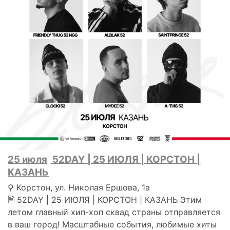
25 июля
52DAY | 25 ИЮЛЯ | КОРСТОН |
КАЗАНЬ
⚲ Корстон, ул. Николая Ершова, 1а
🗎 52DAY | 25 ИЮЛЯ | КОРСТОН | КАЗАНЬ Этим
летом главный хип-хоп сквад страны отправляется
в ваш город! Масштабные события, любимые хиты