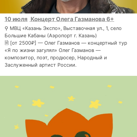
10 июля
Концерт Олега Газманова 6+
⚲ МВЦ «Казань Экспо», Выставочная ул., 1, село
Большие Кабаны (Аэропорт г. Казань)
🗎 [от 2500₽] — Олег Газманов — концертный тур
«Я по жизни загулял» Олег Газманов —
композитор, поэт, продюсер, Народный и
Заслуженный артист России.