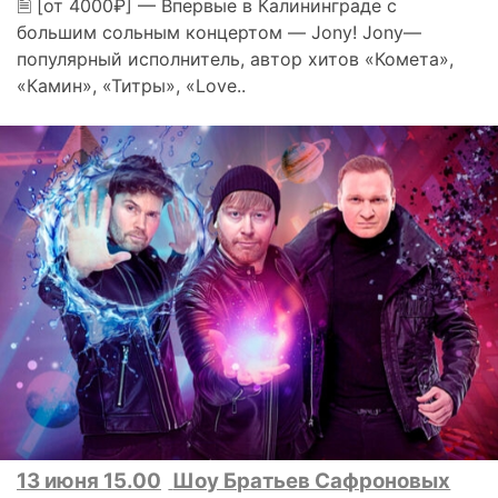
🗎 [от 4000₽] — Впервые в Калининграде с
большим сольным концертом — Jony! Jony—
популярный исполнитель, автор хитов «Комета»,
«Камин», «Титры», «Love..
13 июня 15.00
Шоу Братьев Сафроновых