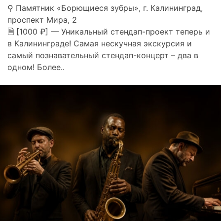
⚲ Памятник «Борющиеся зубры», г. Калининград,
проспект Мира, 2
🗎 [1000 ₽] — Уникальный стендап-проект теперь и
в Калининграде! Самая нескучная экскурсия и
самый познавательный стендап-концерт – два в
одном! Более..