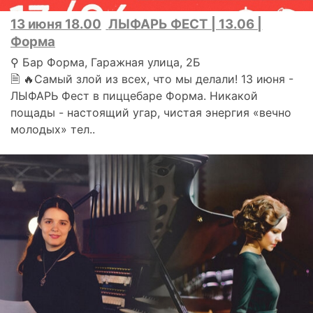
13 июня 18.00
ЛЫФАРЬ ФЕСТ | 13.06 |
Форма
⚲ Бар Форма, Гаражная улица, 2Б
🗎 🔥Самый злой из всех, что мы делали! 13 июня -
ЛЫФАРЬ Фест в пиццебаре Форма. Никакой
пощады - настоящий угар, чистая энергия «вечно
молодых» тел..