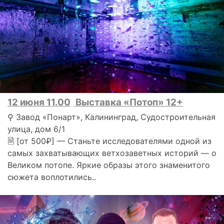
12 июня 11.00
Выставка «Потоп» 12+
⚲ Завод «Понарт», Калининград, Судостроительная
улица, дом 6/1
🗎 [от 500₽] — Станьте исследователями одной из
самых захватывающих ветхозаветных историй — о
Великом потопе. Яркие образы этого знаменитого
сюжета воплотились..