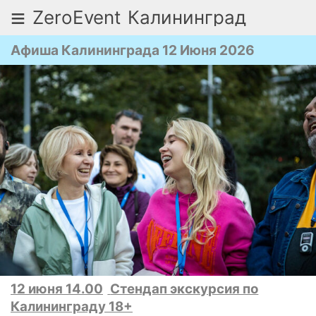
≡
ZeroEvent
Калининград
Афиша Калининграда 12 Июня 2026
12 июня 14.00
Стендап экскурсия по
Калининграду 18+