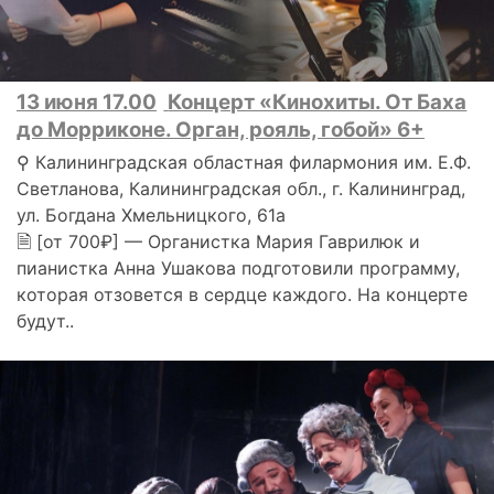
13 июня 17.00
Концерт «Кинохиты. От Баха
до Морриконе. Орган, рояль, гобой» 6+
⚲ Калининградская областная филармония им. Е.Ф.
Светланова, Калининградская обл., г. Калининград,
ул. Богдана Хмельницкого, 61а
🗎 [от 700₽] — Органистка Мария Гаврилюк и
пианистка Анна Ушакова подготовили программу,
которая отзовется в сердце каждого. На концерте
будут..