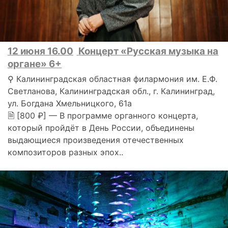
12 июня 16.00
Концерт «Русская музыка на
органе» 6+
⚲ Калининградская областная филармония им. Е.Ф.
Светланова, Калининградская обл., г. Калининград,
ул. Богдана Хмельницкого, 61а
🗎 [800 ₽] — В программе органного концерта,
который пройдёт в День России, объединены
выдающиеся произведения отечественных
композиторов разных эпох..