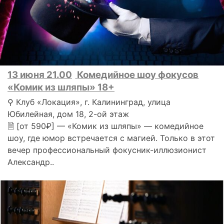
13 июня 21.00
Комедийное шоу фокусов
«Комик из шляпы» 18+
⚲ Клуб «Локация», г. Калининград, улица
Юбилейная, дом 18, 2-ой этаж
🗎 [от 590₽] — «Комик из шляпы» — комедийное
шоу, где юмор встречается с магией. Только в этот
вечер профессиональный фокусник-иллюзионист
Александр..