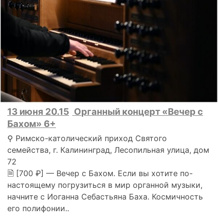
13 июня 20.15
Органный концерт «Вечер с
Бахом» 6+
⚲ Римско-католический приход Святого
семейства, г. Калининград, Лесопильная улица, дом
72
🗎 [700 ₽] — Вечер с Бахом. Если вы хотите по-
настоящему погрузиться в мир органной музыки,
начните с Иоганна Себастьяна Баха. Космичность
его полифонии..