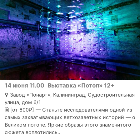
14 июня 11.00
Выставка «Потоп» 12+
⚲ Завод «Понарт», Калининград, Судостроительная
улица, дом 6/1
🗎 [от 600₽] — Станьте исследователями одной из
самых захватывающих ветхозаветных историй — о
Великом потопе. Яркие образы этого знаменитого
сюжета воплотились..