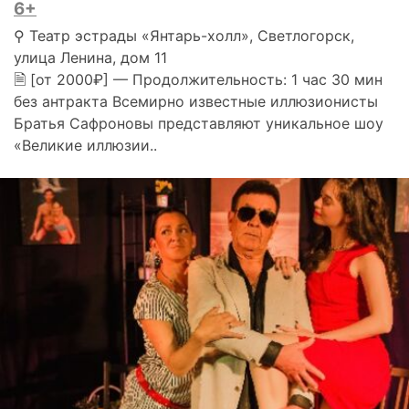
6+
⚲ Театр эстрады «Янтарь-холл», Светлогорск,
улица Ленина, дом 11
🗎 [от 2000₽] — Продолжительность: 1 час 30 мин
без антракта Всемирно известные иллюзионисты
Братья Сафроновы представляют уникальное шоу
«Великие иллюзии..