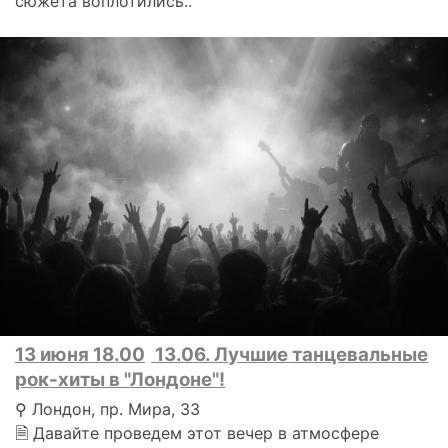
сюжета воплотились..
13 июня 18.00
13.06. Лучшие танцевальные
рок-хиты в "Лондоне"!
⚲ Лондон, пр. Мира, 33
🗎 Давайте проведем этот вечер в атмосфере