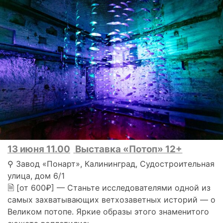
13 июня 11.00
Выставка «Потоп» 12+
⚲ Завод «Понарт», Калининград, Судостроительная
улица, дом 6/1
🗎 [от 600₽] — Станьте исследователями одной из
самых захватывающих ветхозаветных историй — о
Великом потопе. Яркие образы этого знаменитого