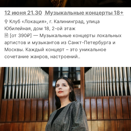
12 июня 21.30
Музыкальные концерты 18+
⚲ Клуб «Локация», г. Калининград, улица
Юбилейная, дом 18, 2-ой этаж
🗎 [от 390₽] — Музыкальные концерты локальных
артистов и музыкантов из Санкт-Петербурга и
Москвы. Каждый концерт – это уникальное
сочетание жанров, настроений..