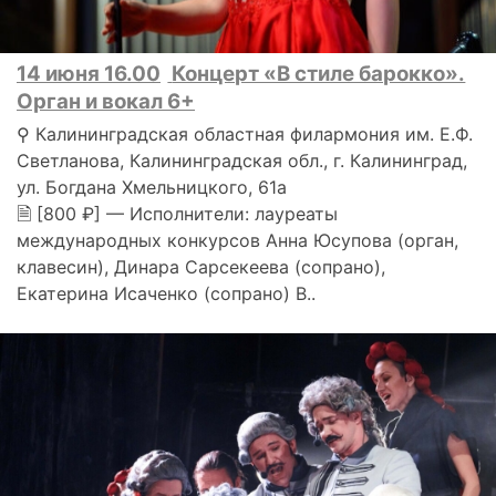
14 июня 16.00
Концерт «В стиле барокко».
Орган и вокал 6+
⚲ Калининградская областная филармония им. Е.Ф.
Светланова, Калининградская обл., г. Калининград,
ул. Богдана Хмельницкого, 61а
🗎 [800 ₽] — Исполнители: лауреаты
международных конкурсов Анна Юсупова (орган,
клавесин), Динара Сарсекеева (сопрано),
Екатерина Исаченко (сопрано) В..