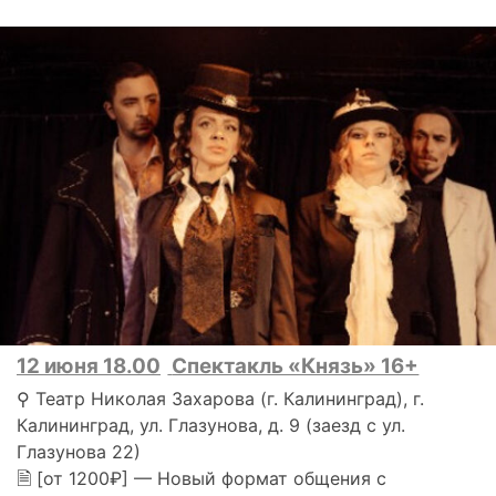
12 июня 18.00
Спектакль «Князь» 16+
⚲ Театр Николая Захарова (г. Калининград), г.
Калининград, ул. Глазунова, д. 9 (заезд с ул.
Глазунова 22)
🗎 [от 1200₽] — Новый формат общения с