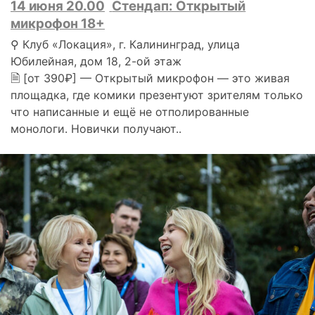
14 июня 20.00
Стендап: Открытый
микрофон 18+
⚲ Клуб «Локация», г. Калининград, улица
Юбилейная, дом 18, 2-ой этаж
🗎 [от 390₽] — Открытый микрофон — это живая
площадка, где комики презентуют зрителям только
что написанные и ещё не отполированные
монологи. Новички получают..