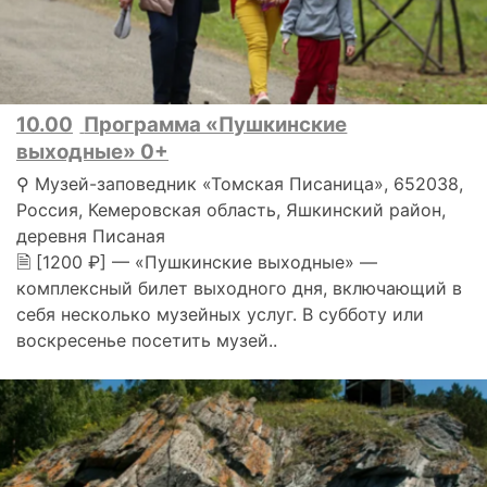
10.00
Программа «Пушкинские
выходные» 0+
⚲ Музей-заповедник «Томская Писаница», 652038,
Россия, Кемеровская область, Яшкинский район,
деревня Писаная
🗎 [1200 ₽] — «Пушкинские выходные» —
комплексный билет выходного дня, включающий в
себя несколько музейных услуг. В субботу или
воскресенье посетить музей..