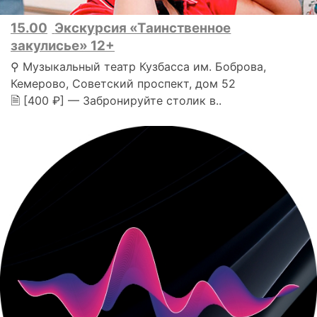
15.00
Экскурсия «Таинственное
закулисье» 12+
⚲ Музыкальный театр Кузбасса им. Боброва,
Кемерово, Советский проспект, дом 52
🗎 [400 ₽] — Забронируйте столик в..