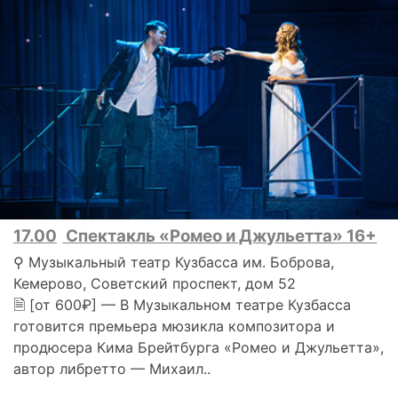
17.00
Спектакль «Ромео и Джульетта» 16+
⚲ Музыкальный театр Кузбасса им. Боброва,
Кемерово, Советский проспект, дом 52
🗎 [от 600₽] — В Музыкальном театре Кузбасса
готовится премьера мюзикла композитора и
продюсера Кима Брейтбурга «Ромео и Джульетта»,
автор либретто — Михаил..