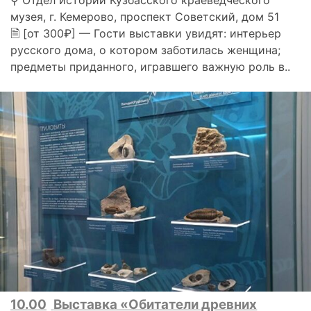
музея, г. Кемерово, проспект Советский, дом 51
🗎 [от 300₽] — Гости выставки увидят: интерьер
русского дома, о котором заботилась женщина;
предметы приданного, игравшего важную роль в..
10.00
Выставка «Обитатели древних