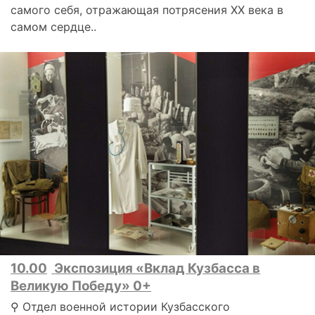
самого себя, отражающая потрясения XX века в
самом сердце..
10.00
Экспозиция «Вклад Кузбасса в
Великую Победу» 0+
⚲ Отдел военной истории Кузбасского