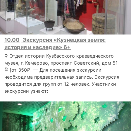
10.00
Экскурсия «Кузнецкая земля:
история и наследие» 6+
⚲ Отдел истории Кузбасского краеведческого
музея, г. Кемерово, проспект Советский, дом 51
🗎 [от 350₽] — Для посещения экскурсии
необходима предварительная запись. Экскурсия
проводится для групп от 12 человек. Участники
экскурсии узнают: