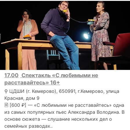
17.00
Спектакль «С любимыми не
расставайтесь» 16+
⚲ ЦДШИ (г. Кемерово), 650991, г.Кемерово, улица
Красная, дом 9
🗎 [600 ₽] — «С любимыми не расставайтесь» одна
из самых популярных пьес Александра Володина. В
основе сюжета — слушание нескольких дел о
семейных разводах..