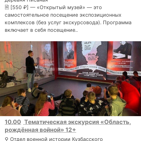
🗎 [550 ₽] — «Открытый музей» — это
самостоятельное посещение экспозиционных
комплексов (без услуг экскурсовода). Программа
включает в себя посещение..
10.00
Тематическая экскурсия «Область,
рождённая войной» 12+
⚲ Отдел военной истории Кузбасского