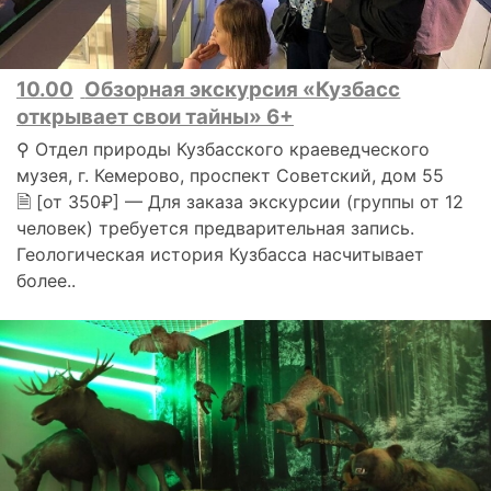
10.00
Обзорная экскурсия «Кузбасс
открывает свои тайны» 6+
⚲ Отдел природы Кузбасского краеведческого
музея, г. Кемерово, проспект Советский, дом 55
🗎 [от 350₽] — Для заказа экскурсии (группы от 12
человек) требуется предварительная запись.
Геологическая история Кузбасса насчитывает
более..