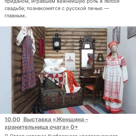
приданом, игравшем важнейшую роль в любой
свадьбе; познакомятся с русской печью —
главным..
10.00
Выставка «Женщина –
хранительница очага» 0+
⚲ Отдел истории Кузбасского краеведческого