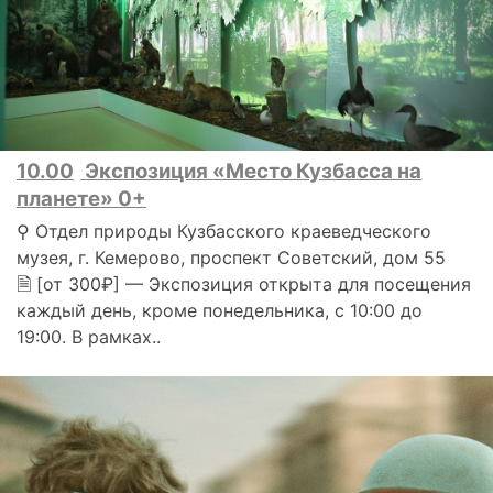
10.00
Экспозиция «Место Кузбасса на
планете» 0+
⚲ Отдел природы Кузбасского краеведческого
музея, г. Кемерово, проспект Советский, дом 55
🗎 [от 300₽] — Экспозиция открыта для посещения
каждый день, кроме понедельника, с 10:00 до
19:00. В рамках..