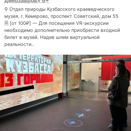
динозавров» 6+
⚲ Отдел природы Кузбасского краеведческого
музея, г. Кемерово, проспект Советский, дом 55
🗎 [от 100₽] — Для посещения VR-экскурсии
необходимо дополнительно приобрести входной
билет в музей. Надев шлем виртуальной
реальности..