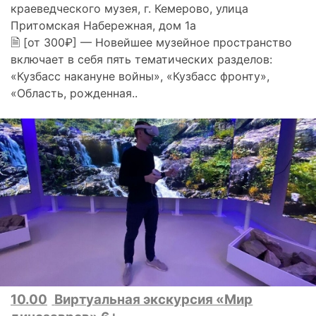
краеведческого музея, г. Кемерово, улица
Притомская Набережная, дом 1а
🗎 [от 300₽] — Новейшее музейное пространство
включает в себя пять тематических разделов:
«Кузбасс накануне войны», «Кузбасс фронту»,
«Область, рожденная..
10.00
Виртуальная экскурсия «Мир