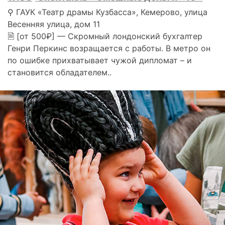
⚲ ГАУК «Театр драмы Кузбасса», Кемерово, улица
Весенняя улица, дом 11
🗎 [от 500₽] — Скромный лондонский бухгалтер
Генри Перкинс возращается с работы. В метро он
по ошибке прихватывает чужой дипломат – и
становится обладателем..