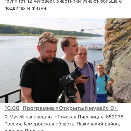
групп (от 12 человек). Участники узнают больше о
подвигах и жизни..
10.00
Программа «Открытый музей» 0+
⚲ Музей-заповедник «Томская Писаница», 652038,
Россия, Кемеровская область, Яшкинский район,
деревня Писаная