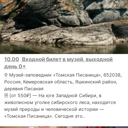
10.00
Входной билет в музей, выходной
день 0+
⚲ Музей-заповедник «Томская Писаница», 652038,
Россия, Кемеровская область, Яшкинский район,
деревня Писаная
🗎 [от 550₽] — На юге Западной Сибири, в
живописном уголке сибирского леса, находится
музей природы и человеческой истории —
«Томская Писаница». Сегодня это..