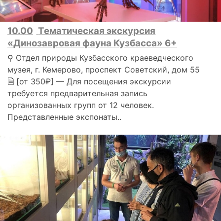
10.00
Тематическая экскурсия
«Динозавровая фауна Кузбасса» 6+
⚲ Отдел природы Кузбасского краеведческого
музея, г. Кемерово, проспект Советский, дом 55
🗎 [от 350₽] — Для посещения экскурсии
требуется предварительная запись
организованных групп от 12 человек.
Представленные экспонаты..