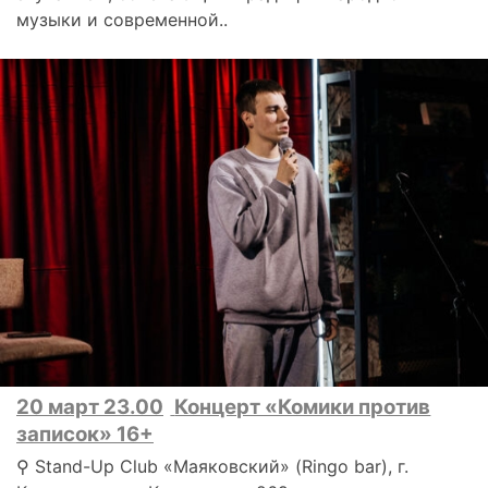
музыки и современной..
20 март 23.00
Концерт «Комики против
записок» 16+
⚲ Stand-Up Club «Маяковский» (Ringo bar), г.