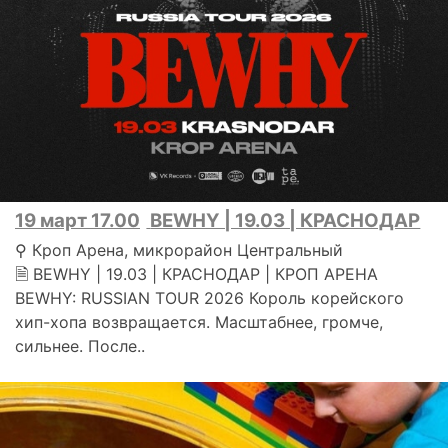
19 март 17.00
BEWHY | 19.03 | КРАСНОДАР
⚲ Кроп Арена, микрорайон Центральный
🗎 BEWHY | 19.03 | КРАСНОДАР | КРОП АРЕНА
BEWHY: RUSSIAN TOUR 2026 Король корейского
хип-хопа возвращается. Масштабнее, громче,
сильнее. После..