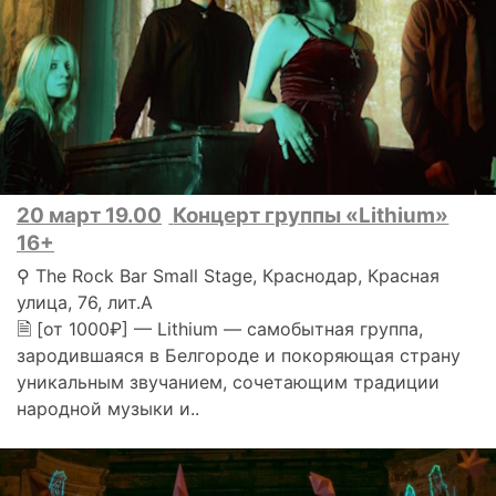
20 март 19.00
Концерт группы «Lithium»
16+
⚲ The Rock Bar Small Stage, Краснодар, Красная
улица, 76, лит.А
🗎 [от 1000₽] — Lithium — самобытная группа,
зародившаяся в Белгороде и покоряющая страну
уникальным звучанием, сочетающим традиции
народной музыки и..