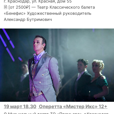
г. Краснодар, ул. Красная, дом 55
🗎 [от 2500₽] — Театр Классического балета
«Бенефис» Художественный руководитель
Александр Бутримович
19 март 18.30
Оперетта «Мистер Икс» 12+