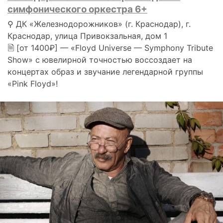
симфонического оркестра 6+
⚲ ДК «Железнодорожников» (г. Краснодар), г.
Краснодар, улица Привокзальная, дом 1
🗎 [от 1400₽] — «Floyd Universe — Symphony Tribute
Show» с ювелирной точностью воссоздает на
концертах образ и звучание легендарной группы
«Pink Floyd»!