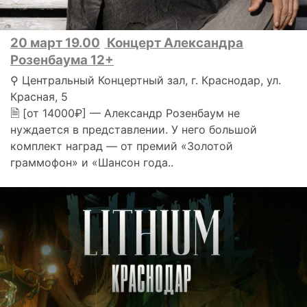
20 март 19.00
Концерт Александра
Розенбаума 12+
⚲ Центральный Концертный зал, г. Краснодар, ул.
Красная, 5
🗎 [от 14000₽] — Александр Розенбаум не
нуждается в представлении. У него большой
комплект наград — от премий «Золотой
граммофон» и «Шансон года..