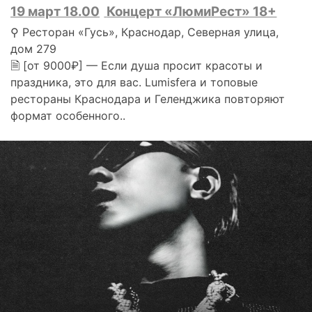
19 март 18.00
Концерт «ЛюмиРест» 18+
⚲ Ресторан «Гусь», Краснодар, Северная улица,
дом 279
🗎 [от 9000₽] — Если душа просит красоты и
праздника, это для вас. Lumisfera и топовые
рестораны Краснодара и Геленджика повторяют
формат особенного..