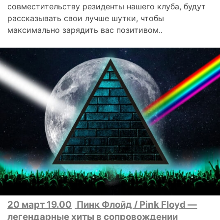
совместительству резиденты нашего клуба, будут
рассказывать свои лучше шутки, чтобы
максимально зарядить вас позитивом..
20 март 19.00
Пинк Флойд / Pink Floyd —
легендарные хиты в сопровождении