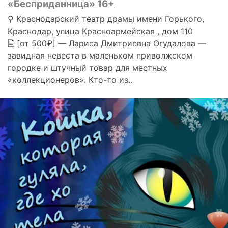
«Бесприданница» 16+
⚲ Краснодарский театр драмы имени Горького,
Краснодар, улица Красноармейская , дом 110
🗎 [от 500₽] — Лариса Дмитриевна Огудалова —
завидная невеста в маленьком приволжском
городке и штучный товар для местных
«коллекционеров». Кто-то из..