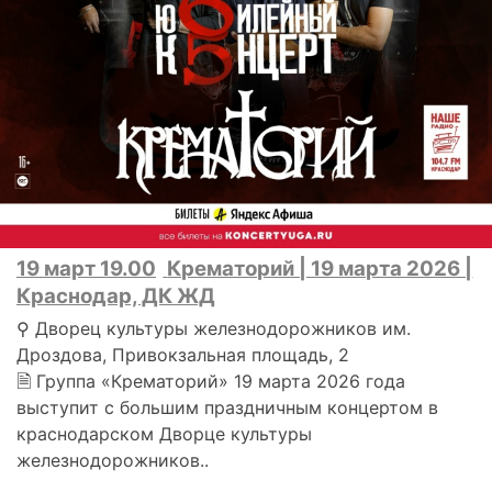
19 март 19.00
Крематорий | 19 марта 2026 |
Краснодар, ДК ЖД
⚲ Дворец культуры железнодорожников им.
Дроздова, Привокзальная площадь, 2
🗎 Группа «Крематорий» 19 марта 2026 года
выступит с большим праздничным концертом в
краснодарском Дворце культуры
железнодорожников..