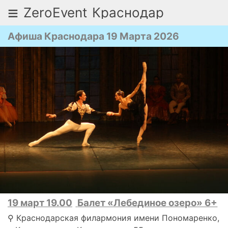
≡
ZeroEvent
Краснодар
Афиша Краснодара 19 Марта 2026
19 март 19.00
Балет «Лебединое озеро» 6+
⚲ Краснодарская филармония имени Пономаренко,