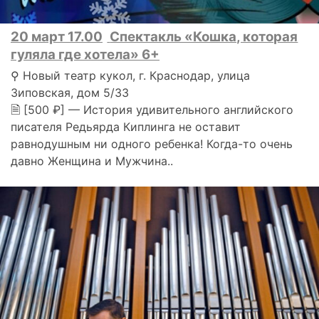
20 март 17.00
Спектакль «Кошка, которая
гуляла где хотела» 6+
⚲ Новый театр кукол, г. Краснодар, улица
Зиповская, дом 5/33
🗎 [500 ₽] — История удивительного английского
писателя Редьярда Киплинга не оставит
равнодушным ни одного ребенка! Когда-то очень
давно Женщина и Мужчина..