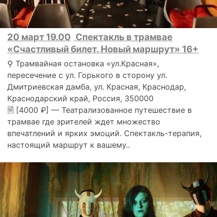
20 март 19.00
Спектакль в трамвае
«Счастливый билет. Новый маршрут» 16+
⚲ Трамвайная остановка «ул.Красная»,
пересечение с ул. Горького в сторону ул.
Дмитриевская дамба, ул. Красная, Краснодар,
Краснодарский край, Россия, 350000
🗎 [4000 ₽] — Театрализованное путешествие в
трамвае где зрителей ждет множество
впечатлений и ярких эмоций. Спектакль-терапия,
настоящий маршрут к вашему..