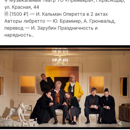
⚲ Музыкальный театр ТО «Премьера», г.Краснодар,
ул. Красная, 44
🗎 [1500 ₽] — И. Кальман Оперетта в 2 актах
Авторы либретто — Ю. Браммер, А. Грюнвальд,
перевод — И. Зарубин Праздничность и
нарядность..