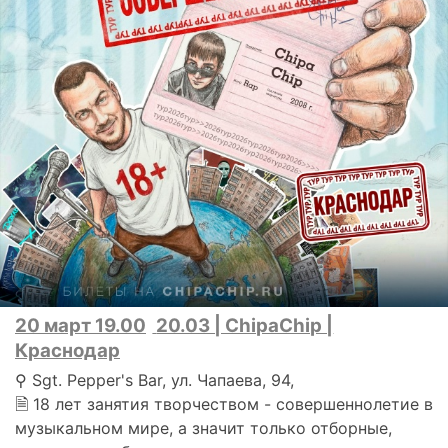
20 март 19.00
20.03 | ChipaChip |
Краснодар
⚲ Sgt. Pepper's Bar, ул. Чапаева, 94,
🗎 18 лет занятия творчеством - совершеннолетие в
музыкальном мире, а значит только отборные,