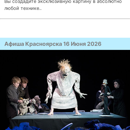
Вы создадите эксклюзивную картину в абсолютно
любой технике..
Афиша Красноярска 16 Июня 2026