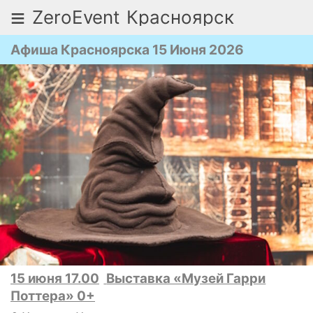
≡
ZeroEvent
Красноярск
Афиша Красноярска 15 Июня 2026
15 июня 17.00
Выставка «Музей Гарри
Поттера» 0+