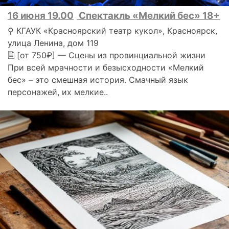
16 июня 19.00
Спектакль «Мелкий бес» 18+
⚲ КГАУК «Красноярский театр кукол», Красноярск,
улица Ленина, дом 119
🗎 [от 750₽] — Сцены из провинциальной жизни
При всей мрачности и безысходности «Мелкий
бес» – это смешная история. Смачный язык
персонажей, их мелкие..