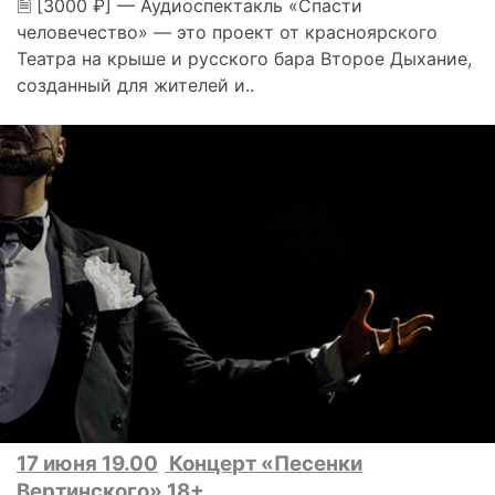
🗎 [3000 ₽] — Аудиоспектакль «Спасти
человечество» — это проект от красноярского
Театра на крыше и русского бара Второе Дыхание,
созданный для жителей и..
17 июня 19.00
Концерт «Песенки
Вертинского» 18+