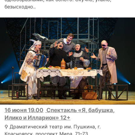
безысходно..
16 июня 19.00
Спектакль «Я, бабушка,
Илико и Илларион» 12+
⚲ Драматический театр им. Пушкина, г.
Красноярск, проспект Мира, 71–73