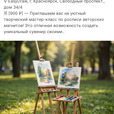
⚲ EasyDraw, г. Красноярск, Свободный проспект.,
дом 34/4
🗎 [900 ₽] — Приглашаем вас на уютный
творческий мастер-класс по росписи авторских
магнитов! Это отличная возможность создать
уникальный сувенир своими..