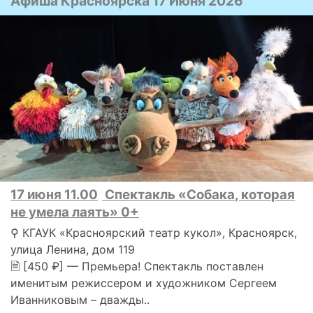
Афиша Красноярска 17 Июня 2026
17 июня 11.00
Спектакль «Собака, которая
не умела лаять» 0+
⚲ КГАУК «Красноярский театр кукол», Красноярск,
улица Ленина, дом 119
🗎 [450 ₽] — Премьера! Спектакль поставлен
именитым режиссером и художником Сергеем
Иванниковым – дважды..