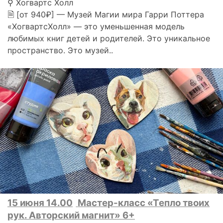
⚲ Хогвартс Холл
🗎 [от 940₽] — Музей Магии мира Гарри Поттера
«ХогвартсХолл» — это уменьшенная модель
любимых книг детей и родителей. Это уникальное
пространство. Это музей..
15 июня 14.00
Мастер-класс «Тепло твоих
рук. Авторский магнит» 6+