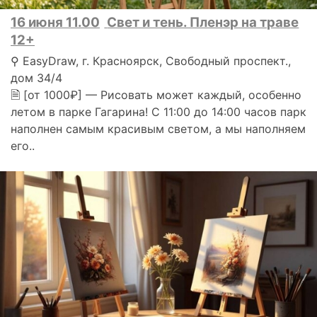
16 июня 11.00
Свет и тень. Пленэр на траве
12+
⚲ EasyDraw, г. Красноярск, Свободный проспект.,
дом 34/4
🗎 [от 1000₽] — Рисовать может каждый, особенно
летом в парке Гагарина! С 11:00 до 14:00 часов парк
наполнен самым красивым светом, а мы наполняем
его..