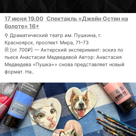
17 июня 19.00
Спектакль «Джейн Остин на
болоте» 16+
⚲ Драматический театр им. Пушкина, г.
Красноярск, проспект Мира, 71–73
🗎 [от 700₽] — Актерский эксперимент: эскиз по
пьесе Анастасии Медведевой Автор: Анастасия
Медведева «Пушка+» снова представляет новый
формат. На..