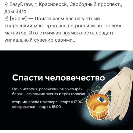
⚲ EasyDraw, г. Красноярск, Свободный проспект.,
дом 34/4
🗎 [900 ₽] — Приглашаем вас на уютный
творческий мастер-класс по росписи авторских
магнитов! Это отличная возможность создать
уникальный сувенир своими..