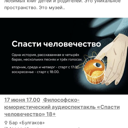
любимых книг детей и родителей. Это уникальное
пространство. Это музей..
17 июня 17.00
Философско-
юмористический аудиоспектакль «Спасти
человечество» 18+
⚲ Бар «Булгаков»