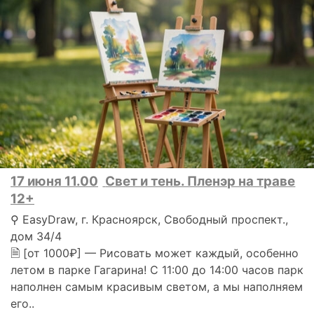
17 июня 11.00
Свет и тень. Пленэр на траве
12+
⚲ EasyDraw, г. Красноярск, Свободный проспект.,
дом 34/4
🗎 [от 1000₽] — Рисовать может каждый, особенно
летом в парке Гагарина! С 11:00 до 14:00 часов парк
наполнен самым красивым светом, а мы наполняем
его..