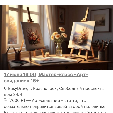
17 июня 16.00
Мастер-класс «Арт-
свидание» 16+
⚲ EasyDraw, г. Красноярск, Свободный проспект.,
дом 34/4
🗎 [7000 ₽] — Арт-свидание – это то, что
обязательно понравится вашей второй половинке!
Вы создадите эксклюзивную картину в абсолютно