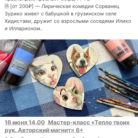
🗎 [от 200₽] — Лирическая комедия Сорванец
Зурико живет с бабушкой в грузинском селе
Хидистави, дружит со взрослыми соседями Илико
и Илларионом..
16 июня 14.00
Мастер-класс «Тепло твоих
рук. Авторский магнит» 6+