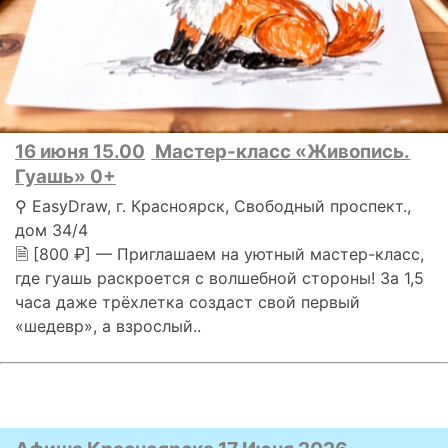
16 июня 15.00
Мастер-класс «Живопись.
Гуашь» 0+
⚲ EasyDraw, г. Красноярск, Свободный проспект.,
дом 34/4
🗎 [800 ₽] — Приглашаем на уютный мастер-класс,
где гуашь раскроется с волшебной стороны! За 1,5
часа даже трёхлетка создаст свой первый
«шедевр», а взрослый..