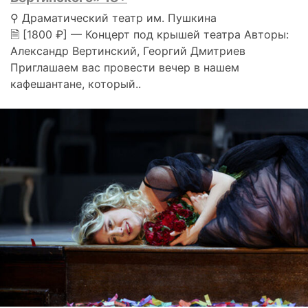
⚲ Драматический театр им. Пушкина
🗎 [1800 ₽] — Концерт под крышей театра Авторы:
Александр Вертинский, Георгий Дмитриев
Приглашаем вас провести вечер в нашем
кафешантане, который..