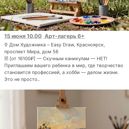
15 июня 10.00
Арт-лагерь 6+
⚲ Дом Художника – Easy Draw, Красноярск,
проспект Мира, дом 56
🗎 [от 16100₽] — Скучным каникулам — НЕТ!
Приглашаем вашего ребенка в мир, где творчество
становится профессией, а хобби — делом жизни.
Это не просто..